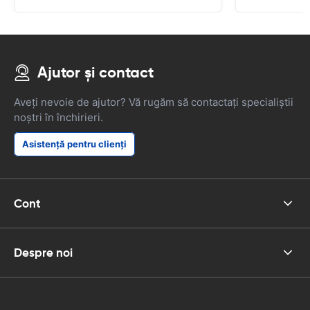
Ajutor și contact
Aveți nevoie de ajutor? Vă rugăm să contactați specialiștii
noștri în închirieri.
Asistență pentru clienți
Cont
Despre noi