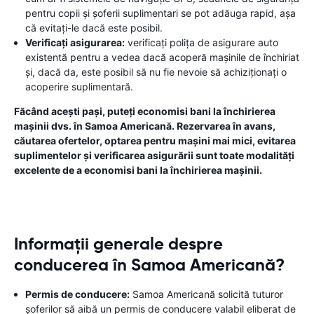
pentru copii și șoferii suplimentari se pot adăuga rapid, așa
că evitați-le dacă este posibil.
Verificați asigurarea:
verificați polița de asigurare auto
existentă pentru a vedea dacă acoperă mașinile de închiriat
și, dacă da, este posibil să nu fie nevoie să achiziționați o
acoperire suplimentară.
Făcând acești pași, puteți economisi bani la închirierea
mașinii dvs. în Samoa Americană. Rezervarea în avans,
căutarea ofertelor, optarea pentru mașini mai mici, evitarea
suplimentelor și verificarea asigurării sunt toate modalități
excelente de a economisi bani la închirierea mașinii.
Informații generale despre
conducerea în Samoa Americană?
Permis de conducere:
Samoa Americană solicită tuturor
șoferilor să aibă un permis de conducere valabil eliberat de