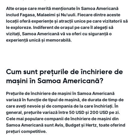
Alte orașe care merită menționate în Samoa Americană
includ Fagasa, Malaeimi și Nu'uuli. Fiecare dintre aceste
locații oferă experiențe și atracții unice pe care vizitatorii să
le exploreze. Indiferent de orașul pe care îl alegeți să
vizitați, Samoa Americană vă va oferi cu siguranță o
experiență unică și memorabilă.
Cum sunt prețurile de închiriere de
mașini în Samoa Americană?
Prețurile de închiriere de mașini în Samoa Americană
variază în funcție de tipul de mașină, de durata de timp de
care aveți nevoie și de compania de la care închiriați. În
general, prețurile variază între 50 USD și 200 USD pe zi.
Cele mai populare companii de închiriere de mașini din
Samoa Americană sunt Avis, Budget și Hertz, toate oferind
prețuri competitive.