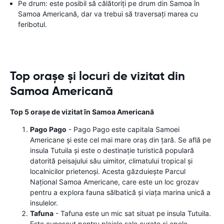
Pe drum: este posibil să călătoriți pe drum din Samoa în
Samoa Americană, dar va trebui să traversați marea cu
feribotul.
Top orașe și locuri de vizitat din
Samoa Americană
Top 5 orașe de vizitat în Samoa Americană
Pago Pago
- Pago Pago este capitala Samoei
Americane și este cel mai mare oraș din țară. Se află pe
insula Tutuila și este o destinație turistică populară
datorită peisajului său uimitor, climatului tropical și
localnicilor prietenoși. Acesta găzduiește Parcul
Național Samoa Americane, care este un loc grozav
pentru a explora fauna sălbatică și viața marina unică a
insulelor.
Tafuna
- Tafuna este un mic sat situat pe insula Tutuila.
Este cunoscut pentru plajele sale curate și apele