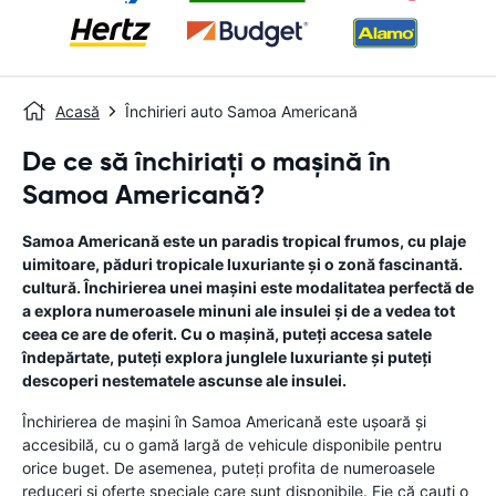
Acasă
Închirieri auto Samoa Americană
De ce să închiriați o mașină în
Samoa Americană?
Samoa Americană este un paradis tropical frumos, cu plaje
uimitoare, păduri tropicale luxuriante și o zonă fascinantă.
cultură. Închirierea unei mașini este modalitatea perfectă de
a explora numeroasele minuni ale insulei și de a vedea tot
ceea ce are de oferit. Cu o mașină, puteți accesa satele
îndepărtate, puteți explora junglele luxuriante și puteți
descoperi nestematele ascunse ale insulei.
Închirierea de mașini în Samoa Americană este ușoară și
accesibilă, cu o gamă largă de vehicule disponibile pentru
orice buget. De asemenea, puteți profita de numeroasele
reduceri și oferte speciale care sunt disponibile. Fie că cauți o