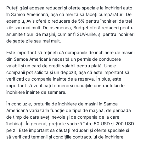
Puteți găsi adesea reduceri și oferte speciale la închirieri auto
în Samoa Americană, așa că merită să faceți cumpărături. De
exemplu, Avis oferă o reducere de 5% pentru închirieri de trei
zile sau mai mult. De asemenea, Budget oferă reduceri pentru
anumite tipuri de mașini, cum ar fi SUV-urile, și pentru închirieri
de șapte zile sau mai mult.
Este important să rețineți că companiile de închiriere de mașini
din Samoa Americană necesită un permis de conducere
valabil și un card de credit valabil pentru plată. Unele
companii pot solicita și un depozit, așa că este important să
verificați cu compania înainte de a rezerva. În plus, este
important să verificați termenii și condițiile contractului de
închiriere înainte de semnare.
În concluzie, prețurile de închiriere de mașini în Samoa
Americană variază în funcție de tipul de mașină, de perioada
de timp de care aveți nevoie și de compania de la care
închiriați. În general, prețurile variază între 50 USD și 200 USD
pe zi. Este important să căutați reduceri și oferte speciale și
să verificați termenii și condițiile contractului de închiriere