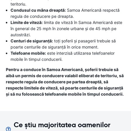
teritoriu.
Condusul cu mâna dreaptă:
Samoa Americană respectă
regula de conducere pe dreapta.
Limite de viteză:
limita de viteză în Samoa Americană este
în general de 25 mph în zonele urbane și de 45 mph pe
autostrăzi.
Centuri de siguranță:
toți șoferii și pasagerii trebuie să
poarte centurile de siguranță în orice moment.
Telefoane mobile:
este interzisă utilizarea telefoanelor
mobile în timpul conducerii.
Pentru a conduce în Samoa Americană, șoferii trebuie să
aibă un permis de conducere valabil eliberat de teritoriu, să
respecte regula de conducere pe partea dreaptă, să
respecte limitele de viteză, să poarte centurile de siguranță
și să nu folosească telefoanele mobile în timpul conducerii.
Ce știu majoritatea oamenilor