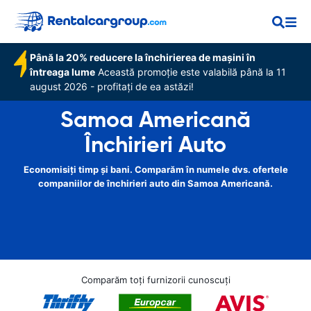
Până la 20% reducere la închirierea de mașini în
întreaga lume
Această promoție este valabilă până la 11
august 2026 - profitați de ea astăzi!
Samoa Americană
Închirieri Auto
Economisiți timp și bani. Comparăm în numele dvs. ofertele
companiilor de închirieri auto din Samoa Americană.
Comparăm toți furnizorii cunoscuți