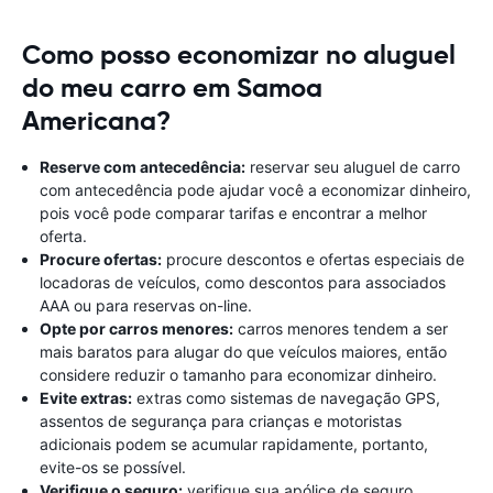
Como posso economizar no aluguel
do meu carro em Samoa
Americana?
Reserve com antecedência:
reservar seu aluguel de carro
com antecedência pode ajudar você a economizar dinheiro,
pois você pode comparar tarifas e encontrar a melhor
oferta.
Procure ofertas:
procure descontos e ofertas especiais de
locadoras de veículos, como descontos para associados
AAA ou para reservas on-line.
Opte por carros menores:
carros menores tendem a ser
mais baratos para alugar do que veículos maiores, então
considere reduzir o tamanho para economizar dinheiro.
Evite extras:
extras como sistemas de navegação GPS,
assentos de segurança para crianças e motoristas
adicionais podem se acumular rapidamente, portanto,
evite-os se possível.
Verifique o seguro:
verifique sua apólice de seguro