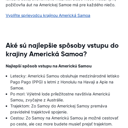
požičovňa áut na Americkej Samoe má pre každého niečo.
Vyplňte sprievodcu krajinou Americká Samoa
Aké sú najlepšie spôsoby vstupu do
krajiny Americká Samoa?
Najlepší spôsob vstupu na Americkú Samou
Letecky: Americkú Samou obsluhuje medzinárodné letisko
Pago Pago (PPG) s letmi z Honolulu na Havaji a Apie na
Samoe.
Po mori: Výletné lode príležitostne navštívia Americkú
Samou, zvyčajne z Austrálie.
Trajektom: Zo Samoy do Americkej Samoy premáva
pravidelné trajektové spojenie.
Cestou: Zo Samoy na Americkú Samou je možné cestovať
po ceste, ale cez more budete musieť prejsť trajektom.