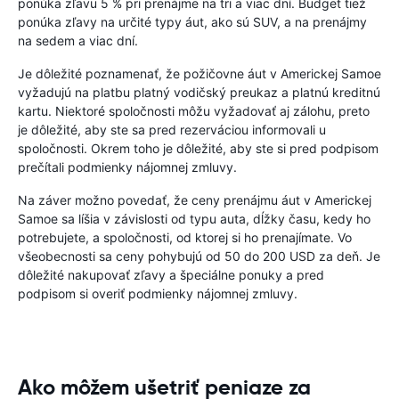
ponúka zľavu 5 % pri prenájme na tri a viac dní. Budget tiež
ponúka zľavy na určité typy áut, ako sú SUV, a na prenájmy
na sedem a viac dní.
Je dôležité poznamenať, že požičovne áut v Americkej Samoe
vyžadujú na platbu platný vodičský preukaz a platnú kreditnú
kartu. Niektoré spoločnosti môžu vyžadovať aj zálohu, preto
je dôležité, aby ste sa pred rezerváciou informovali u
spoločnosti. Okrem toho je dôležité, aby ste si pred podpisom
prečítali podmienky nájomnej zmluvy.
Na záver možno povedať, že ceny prenájmu áut v Americkej
Samoe sa líšia v závislosti od typu auta, dĺžky času, kedy ho
potrebujete, a spoločnosti, od ktorej si ho prenajímate. Vo
všeobecnosti sa ceny pohybujú od 50 do 200 USD za deň. Je
dôležité nakupovať zľavy a špeciálne ponuky a pred
podpisom si overiť podmienky nájomnej zmluvy.
Ako môžem ušetriť peniaze za