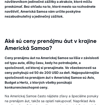
návštevníkom jedinečné zážitky a atrakcie, ktoré môžu
preskúmať. Bez ohľadu na to, ktoré mesto sa rozhodnete
navštíviť, Americká Samoa vám určite poskytne
nezabudnuteľný a jedinečný zážitok.
Aké sú ceny prenájmu áut v krajine
Americká Samoa?
Ceny prenájmu áut na Americkej Samoe sa líšia v závislosti
od typu auta, dĺžky času, kedy ho potrebujete, a
spoločnosti, od ktorej si prenajímate. Vo všeobecnosti sa
ceny pohybujú od 50 do 200 USD za deň. Najpopulárnejšie
spoločnosti na prenájom áut v Americkej Samoe sú Avis,
Budget a Hertz, z ktorých všetky ponúkajú
konkurencieschopné ceny.
Na Americkej Samoe často nájdete zľavy a špeciálne ponuky
na prenájom áut, takže sa oplatí nakupovať. Napríklad Avis