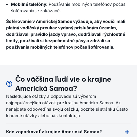
Mobilné telefóny:
Používanie mobilných telefónov počas
šoférovania je zakázané.
Šoférovanie v Americkej Samoe vyžaduje, aby vodiči mali
platný vodičský preukaz vydaný príslušným územím,
dodržiavali pravidlo jazdy vpravo, dodržiavali rýchlostné
limity, používali si bezpečnostné pásy a zdržali sa
používania mobilných telefónov počas šoférovania.
Čo väčšina ľudí vie o krajine
Americká Samoa?
Nasledujúce otázky a odpovede sú výberom
najpopulárnejších otázok pre krajinu Americká Samoa. Ak
nenájdete odpoveď na svoju otázku, pozrite si stránku Často
kladené otázky alebo nás kontaktujte.
Kde zaparkovať v krajine Americká Samoa?