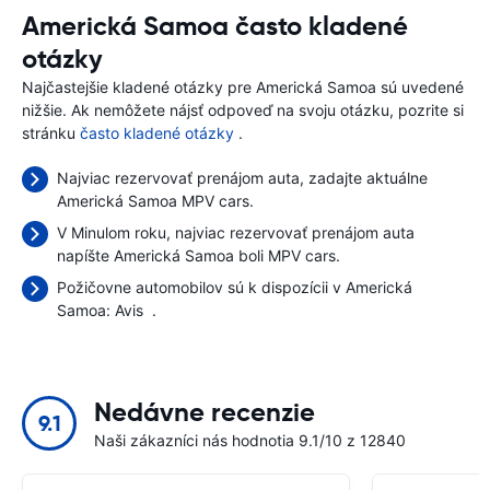
Americká Samoa často kladené
otázky
Najčastejšie kladené otázky pre Americká Samoa sú uvedené
nižšie. Ak nemôžete nájsť odpoveď na svoju otázku, pozrite si
stránku
často kladené otázky
.
Najviac rezervovať prenájom auta, zadajte aktuálne
Americká Samoa MPV cars.
V Minulom roku, najviac rezervovať prenájom auta
napíšte Americká Samoa boli MPV cars.
Požičovne automobilov sú k dispozícii v Americká
Samoa:
Avis
.
Nedávne recenzie
9.1
Naši zákazníci nás hodnotia 9.1/10 z 12840