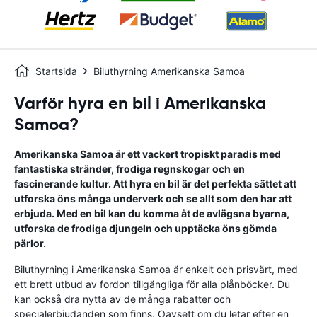
Startsida
Biluthyrning Amerikanska Samoa
Varför hyra en bil i Amerikanska
Samoa?
Amerikanska Samoa är ett vackert tropiskt paradis med
fantastiska stränder, frodiga regnskogar och en
fascinerande kultur. Att hyra en bil är det perfekta sättet att
utforska öns många underverk och se allt som den har att
erbjuda. Med en bil kan du komma åt de avlägsna byarna,
utforska de frodiga djungeln och upptäcka öns gömda
pärlor.
Biluthyrning i Amerikanska Samoa är enkelt och prisvärt, med
ett brett utbud av fordon tillgängliga för alla plånböcker. Du
kan också dra nytta av de många rabatter och
specialerbjudanden som finns. Oavsett om du letar efter en