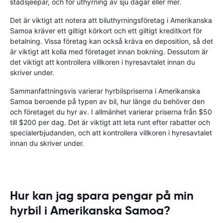
stadsjeepar, och för uthyrning av sju dagar eller mer.
Det är viktigt att notera att biluthyrningsföretag i Amerikanska
Samoa kräver ett giltigt körkort och ett giltigt kreditkort för
betalning. Vissa företag kan också kräva en deposition, så det
är viktigt att kolla med företaget innan bokning. Dessutom är
det viktigt att kontrollera villkoren i hyresavtalet innan du
skriver under.
Sammanfattningsvis varierar hyrbilspriserna i Amerikanska
Samoa beroende på typen av bil, hur länge du behöver den
och företaget du hyr av. I allmänhet varierar priserna från $50
till $200 per dag. Det är viktigt att leta runt efter rabatter och
specialerbjudanden, och att kontrollera villkoren i hyresavtalet
innan du skriver under.
Hur kan jag spara pengar på min
hyrbil i Amerikanska Samoa?