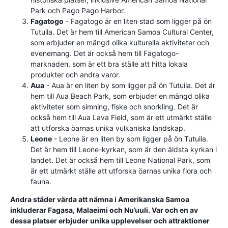
Park och Pago Pago Harbor.
Fagatogo
- Fagatogo är en liten stad som ligger på ön
Tutuila. Det är hem till American Samoa Cultural Center,
som erbjuder en mängd olika kulturella aktiviteter och
evenemang. Det är också hem till Fagatogo-
marknaden, som är ett bra ställe att hitta lokala
produkter och andra varor.
Aua
- Aua är en liten by som ligger på ön Tutuila. Det är
hem till Aua Beach Park, som erbjuder en mängd olika
aktiviteter som simning, fiske och snorkling. Det är
också hem till Aua Lava Field, som är ett utmärkt ställe
att utforska öarnas unika vulkaniska landskap.
Leone
- Leone är en liten by som ligger på ön Tutuila.
Det är hem till Leone-kyrkan, som är den äldsta kyrkan i
landet. Det är också hem till Leone National Park, som
är ett utmärkt ställe att utforska öarnas unika flora och
fauna.
Andra städer värda att nämna i Amerikanska Samoa
inkluderar Fagasa, Malaeimi och Nu’uuli. Var och en av
dessa platser erbjuder unika upplevelser och attraktioner