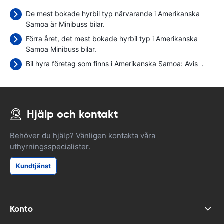
De mest bokade hyrbil typ närvarande i Amerikanska
Samoa är Minibuss bilar.
Förra året, det mest bokade hyrbil typ i Amerikanska
Samoa Minibuss bilar.
Bil hyra företag som finns i Amerikanska Samoa:
Avis
.
Hjälp och kontakt
Behöver du hjälp? Vänligen kontakta våra
uthyrningsspecialister.
Kundtjänst
Konto