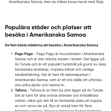
Amerikanska Samoa, men du måste korsa havet med färja.
Populära städer och platser att
besöka i Amerikanska Samoa
De fem bästa städerna att besöka i Amerikanska Samoa
Pago Pago
- Pago Pago är huvudstaden i Amerikanska
Samoa och är den största staden i landet. Det ligger på
ön Tutuila och är ett populärt turistmål på grund av dess
fantastiska landskap, tropiska klimat och vänliga
lokalbefolkning. Det är hem till nationalparken i
Amerikanska Samoa, som är ett bra ställe att utforska
öns unika djurliv och marina liv.
Tafuna
- Tafuna är en liten by som ligger på ön Tutuila.
Det är känt för sina orörda stränder och kristallklara
vatten, vilket gör det till en fantastisk plats att koppla
av och varva ner på. Byn är också hem för flera
historiska platser, inklusive American Samoa National