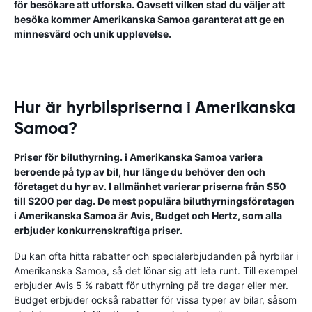
för besökare att utforska. Oavsett vilken stad du väljer att
besöka kommer Amerikanska Samoa garanterat att ge en
minnesvärd och unik upplevelse.
Hur är hyrbilspriserna i Amerikanska
Samoa?
Priser för biluthyrning. i Amerikanska Samoa variera
beroende på typ av bil, hur länge du behöver den och
företaget du hyr av. I allmänhet varierar priserna från $50
till $200 per dag. De mest populära biluthyrningsföretagen
i Amerikanska Samoa är Avis, Budget och Hertz, som alla
erbjuder konkurrenskraftiga priser.
Du kan ofta hitta rabatter och specialerbjudanden på hyrbilar i
Amerikanska Samoa, så det lönar sig att leta runt. Till exempel
erbjuder Avis 5 % rabatt för uthyrning på tre dagar eller mer.
Budget erbjuder också rabatter för vissa typer av bilar, såsom