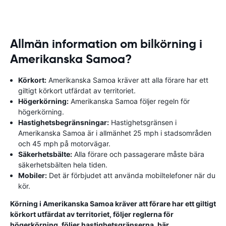
Allmän information om bilkörning i
Amerikanska Samoa?
Körkort:
Amerikanska Samoa kräver att alla förare har ett
giltigt körkort utfärdat av territoriet.
Högerkörning:
Amerikanska Samoa följer regeln för
högerkörning.
Hastighetsbegränsningar:
Hastighetsgränsen i
Amerikanska Samoa är i allmänhet 25 mph i stadsområden
och 45 mph på motorvägar.
Säkerhetsbälte:
Alla förare och passagerare måste bära
säkerhetsbälten hela tiden.
Mobiler:
Det är förbjudet att använda mobiltelefoner när du
kör.
Körning i Amerikanska Samoa kräver att förare har ett giltigt
körkort utfärdat av territoriet, följer reglerna för
högerkörning, följer hastighetsgränserna, bär