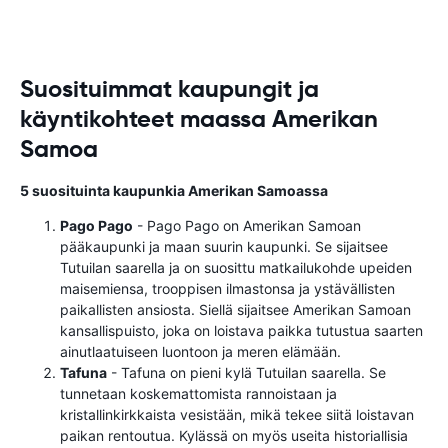
Suosituimmat kaupungit ja
käyntikohteet maassa Amerikan
Samoa
5 suosituinta kaupunkia Amerikan Samoassa
Pago Pago
- Pago Pago on Amerikan Samoan
pääkaupunki ja maan suurin kaupunki. Se sijaitsee
Tutuilan saarella ja on suosittu matkailukohde upeiden
maisemiensa, trooppisen ilmastonsa ja ystävällisten
paikallisten ansiosta. Siellä sijaitsee Amerikan Samoan
kansallispuisto, joka on loistava paikka tutustua saarten
ainutlaatuiseen luontoon ja meren elämään.
Tafuna
- Tafuna on pieni kylä Tutuilan saarella. Se
tunnetaan koskemattomista rannoistaan ​​ja
kristallinkirkkaista vesistään, mikä tekee siitä loistavan
paikan rentoutua. Kylässä on myös useita historiallisia