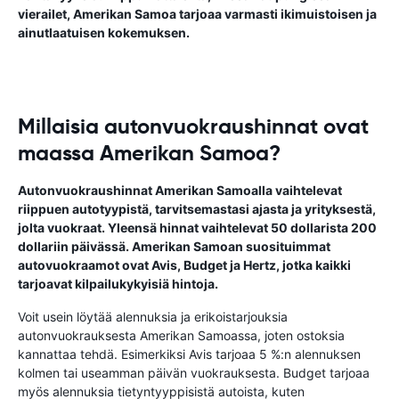
vierailet, Amerikan Samoa tarjoaa varmasti ikimuistoisen ja
ainutlaatuisen kokemuksen.
Millaisia autonvuokraushinnat ovat
maassa Amerikan Samoa?
Autonvuokraushinnat Amerikan Samoalla vaihtelevat
riippuen autotyypistä, tarvitsemastasi ajasta ja yrityksestä,
jolta vuokraat. Yleensä hinnat vaihtelevat 50 dollarista 200
dollariin päivässä. Amerikan Samoan suosituimmat
autovuokraamot ovat Avis, Budget ja Hertz, jotka kaikki
tarjoavat kilpailukykyisiä hintoja.
Voit usein löytää alennuksia ja erikoistarjouksia
autonvuokrauksesta Amerikan Samoassa, joten ostoksia
kannattaa tehdä. Esimerkiksi Avis tarjoaa 5 %:n alennuksen
kolmen tai useamman päivän vuokrauksesta. Budget tarjoaa
myös alennuksia tietyntyyppisistä autoista, kuten