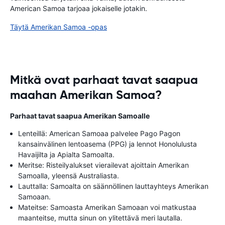
American Samoa tarjoaa jokaiselle jotakin.
Täytä Amerikan Samoa -opas
Mitkä ovat parhaat tavat saapua
maahan Amerikan Samoa?
Parhaat tavat saapua Amerikan Samoalle
Lenteillä: American Samoaa palvelee Pago Pagon
kansainvälinen lentoasema (PPG) ja lennot Honolulusta
Havaijilta ja Apialta Samoalta.
Meritse: Risteilyalukset vierailevat ajoittain Amerikan
Samoalla, yleensä Australiasta.
Lauttalla: Samoalta on säännöllinen lauttayhteys Amerikan
Samoaan.
Mateitse: Samoasta Amerikan Samoaan voi matkustaa
maanteitse, mutta sinun on ylitettävä meri lautalla.