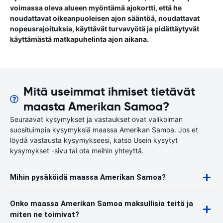
voimassa oleva alueen myöntämä ajokortti, että he
noudattavat oikeanpuoleisen ajon sääntöä, noudattavat
nopeusrajoituksia, käyttävät turvavyötä ja pidättäytyvät
käyttämästä matkapuhelinta ajon aikana.
Mitä useimmat ihmiset tietävät
maasta Amerikan Samoa?
Seuraavat kysymykset ja vastaukset ovat valikoiman
suosituimpia kysymyksiä maassa Amerikan Samoa. Jos et
löydä vastausta kysymykseesi, katso Usein kysytyt
kysymykset -sivu tai ota meihin yhteyttä.
Mihin pysäköidä maassa Amerikan Samoa?
Onko maassa Amerikan Samoa maksullisia teitä ja
miten ne toimivat?