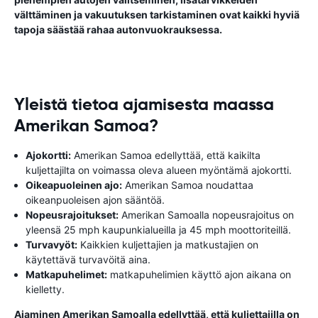
välttäminen ja vakuutuksen tarkistaminen ovat kaikki hyviä
tapoja säästää rahaa autonvuokrauksessa.
Yleistä tietoa ajamisesta maassa
Amerikan Samoa?
Ajokortti:
Amerikan Samoa edellyttää, että kaikilta
kuljettajilta on voimassa oleva alueen myöntämä ajokortti.
Oikeapuoleinen ajo:
Amerikan Samoa noudattaa
oikeanpuoleisen ajon sääntöä.
Nopeusrajoitukset:
Amerikan Samoalla nopeusrajoitus on
yleensä 25 mph kaupunkialueilla ja 45 mph moottoriteillä.
Turvavyöt:
Kaikkien kuljettajien ja matkustajien on
käytettävä turvavöitä aina.
Matkapuhelimet:
matkapuhelimien käyttö ajon aikana on
kielletty.
Ajaminen Amerikan Samoalla edellyttää, että kuljettajilla on