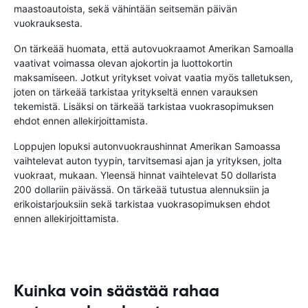
maastoautoista, sekä vähintään seitsemän päivän
vuokrauksesta.
On tärkeää huomata, että autovuokraamot Amerikan Samoalla
vaativat voimassa olevan ajokortin ja luottokortin
maksamiseen. Jotkut yritykset voivat vaatia myös talletuksen,
joten on tärkeää tarkistaa yritykseltä ennen varauksen
tekemistä. Lisäksi on tärkeää tarkistaa vuokrasopimuksen
ehdot ennen allekirjoittamista.
Loppujen lopuksi autonvuokraushinnat Amerikan Samoassa
vaihtelevat auton tyypin, tarvitsemasi ajan ja yrityksen, jolta
vuokraat, mukaan. Yleensä hinnat vaihtelevat 50 dollarista
200 dollariin päivässä. On tärkeää tutustua alennuksiin ja
erikoistarjouksiin sekä tarkistaa vuokrasopimuksen ehdot
ennen allekirjoittamista.
Kuinka voin säästää rahaa