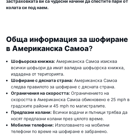
застраховката ви са чудесни начини да спестите пари от
колата си под наем.
Обща информация за шофиране
в Американска Самоа?
Шофьорска книжка:
Американска Самоа изисква
всички шофьори да имат валидна шофьорска книжка,
издадена от територията.
Шофиране с дясната страна:
Американска Самоа
следва правилото за шофиране с дясната страна.
Ограничения на скоростта:
Ограничението на
скоростта в Американска Самоа обикновено е 25 mph в
градските райони и 45 mph по магистралите.
Предпазни колани:
Всички водачи и пътници трябва да
носят предпазни колани през цялото време.
Мобилни телефони:
Използването на мобилни
телефони по време на шофиране е забранено.