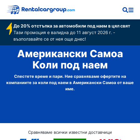
До 20% отстъпка за автомобили под наем в цял свят
Тази промоция е валидна до 11 август 2026 г. -
възползвайте се от нея още днес!
Американски Самоа
Коли под наем
Спестете време и пари. Ние сравняваме офертите на
компаниите за коли под наем в Американски Самоа от ваше
име.
Сравняваме всички известни доставчици