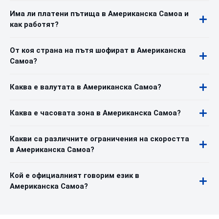
Има ли платени пътища в Американска Самоа и
как работят?
От коя страна на пътя шофират в Американска
Самоа?
Каква е валутата в Американска Самоа?
Каква е часовата зона в Американска Самоа?
Какви са различните ограничения на скоростта
в Американска Самоа?
Кой е официалният говорим език в
Американска Самоа?