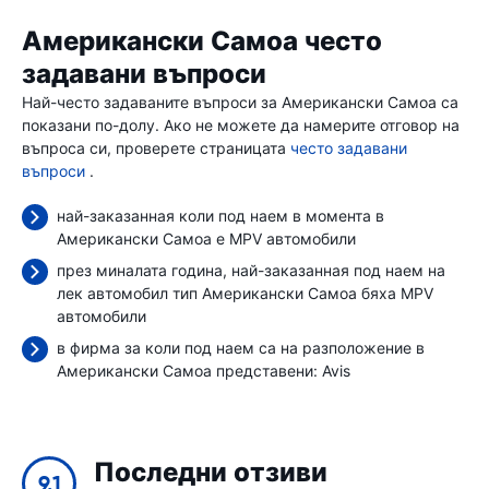
Американски Самоа често
задавани въпроси
Най-често задаваните въпроси за Американски Самоа са
показани по-долу. Ако не можете да намерите отговор на
въпроса си, проверете страницата
често задавани
въпроси
.
най-заказанная коли под наем в момента в
Американски Самоа е MPV автомобили
през миналата година, най-заказанная под наем на
лек автомобил тип Американски Самоа бяха MPV
автомобили
в фирма за коли под наем са на разположение в
Американски Самоа представени:
Avis
Последни отзиви
9.1