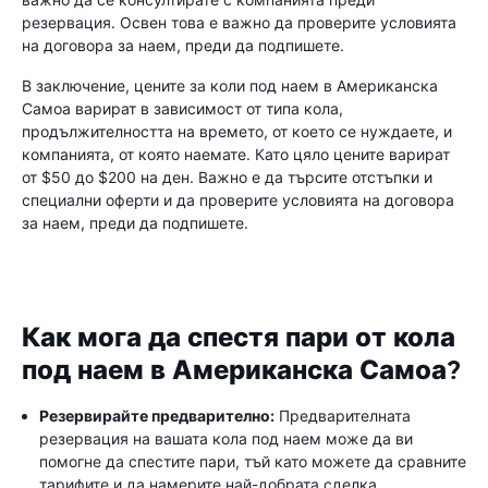
резервация. Освен това е важно да проверите условията
на договора за наем, преди да подпишете.
В заключение, цените за коли под наем в Американска
Самоа варират в зависимост от типа кола,
продължителността на времето, от което се нуждаете, и
компанията, от която наемате. Като цяло цените варират
от $50 до $200 на ден. Важно е да търсите отстъпки и
специални оферти и да проверите условията на договора
за наем, преди да подпишете.
Как мога да спестя пари от кола
под наем в Американска Самоа?
Резервирайте предварително:
Предварителната
резервация на вашата кола под наем може да ви
помогне да спестите пари, тъй като можете да сравните
тарифите и да намерите най-добрата сделка.