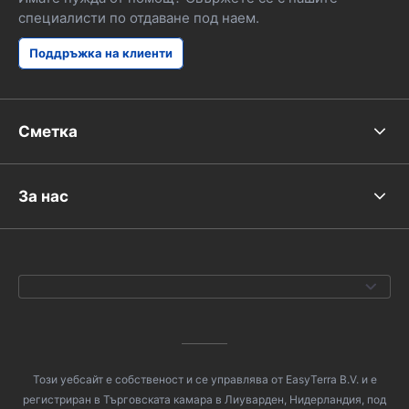
специалисти по отдаване под наем.
Поддръжка на клиенти
Сметка
За нас
Този уебсайт е собственост и се управлява от EasyTerra B.V. и е
регистриран в Търговската камара в Лиуварден, Нидерландия, под