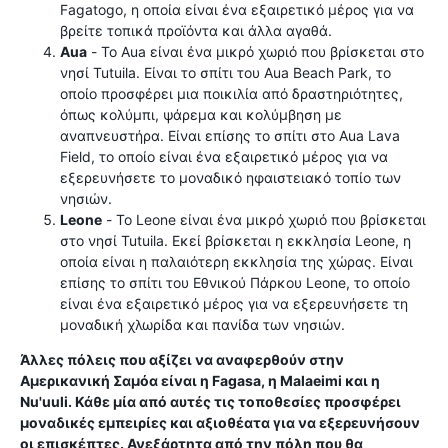
Fagatogo, η οποία είναι ένα εξαιρετικό μέρος για να
βρείτε τοπικά προϊόντα και άλλα αγαθά.
Aua
- Το Aua είναι ένα μικρό χωριό που βρίσκεται στο
νησί Tutuila. Είναι το σπίτι του Aua Beach Park, το
οποίο προσφέρει μια ποικιλία από δραστηριότητες,
όπως κολύμπι, ψάρεμα και κολύμβηση με
αναπνευστήρα. Είναι επίσης το σπίτι στο Aua Lava
Field, το οποίο είναι ένα εξαιρετικό μέρος για να
εξερευνήσετε το μοναδικό ηφαιστειακό τοπίο των
νησιών.
Leone
- Το Leone είναι ένα μικρό χωριό που βρίσκεται
στο νησί Tutuila. Εκεί βρίσκεται η εκκλησία Leone, η
οποία είναι η παλαιότερη εκκλησία της χώρας. Είναι
επίσης το σπίτι του Εθνικού Πάρκου Leone, το οποίο
είναι ένα εξαιρετικό μέρος για να εξερευνήσετε τη
μοναδική χλωρίδα και πανίδα των νησιών.
Άλλες πόλεις που αξίζει να αναφερθούν στην
Αμερικανική Σαμόα είναι η Fagasa, η Malaeimi και η
Nu'uuli. Κάθε μία από αυτές τις τοποθεσίες προσφέρει
μοναδικές εμπειρίες και αξιοθέατα για να εξερευνήσουν
οι επισκέπτες. Ανεξάρτητα από την πόλη που θα