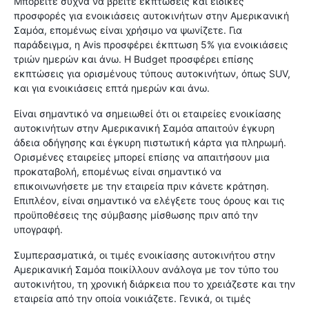
Μπορείτε συχνά να βρείτε εκπτώσεις και ειδικές
προσφορές για ενοικιάσεις αυτοκινήτων στην Αμερικανική
Σαμόα, επομένως είναι χρήσιμο να ψωνίζετε. Για
παράδειγμα, η Avis προσφέρει έκπτωση 5% για ενοικιάσεις
τριών ημερών και άνω. Η Budget προσφέρει επίσης
εκπτώσεις για ορισμένους τύπους αυτοκινήτων, όπως SUV,
και για ενοικιάσεις επτά ημερών και άνω.
Είναι σημαντικό να σημειωθεί ότι οι εταιρείες ενοικίασης
αυτοκινήτων στην Αμερικανική Σαμόα απαιτούν έγκυρη
άδεια οδήγησης και έγκυρη πιστωτική κάρτα για πληρωμή.
Ορισμένες εταιρείες μπορεί επίσης να απαιτήσουν μια
προκαταβολή, επομένως είναι σημαντικό να
επικοινωνήσετε με την εταιρεία πριν κάνετε κράτηση.
Επιπλέον, είναι σημαντικό να ελέγξετε τους όρους και τις
προϋποθέσεις της σύμβασης μίσθωσης πριν από την
υπογραφή.
Συμπερασματικά, οι τιμές ενοικίασης αυτοκινήτου στην
Αμερικανική Σαμόα ποικίλλουν ανάλογα με τον τύπο του
αυτοκινήτου, τη χρονική διάρκεια που το χρειάζεστε και την
εταιρεία από την οποία νοικιάζετε. Γενικά, οι τιμές