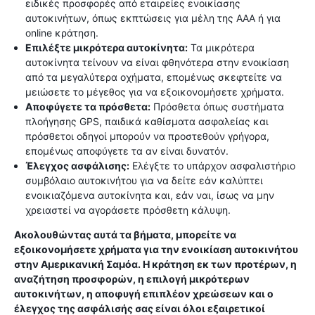
ειδικές προσφορές από εταιρείες ενοικίασης
αυτοκινήτων, όπως εκπτώσεις για μέλη της AAA ή για
online κράτηση.
Επιλέξτε μικρότερα αυτοκίνητα:
Τα μικρότερα
αυτοκίνητα τείνουν να είναι φθηνότερα στην ενοικίαση
από τα μεγαλύτερα οχήματα, επομένως σκεφτείτε να
μειώσετε το μέγεθος για να εξοικονομήσετε χρήματα.
Αποφύγετε τα πρόσθετα:
Πρόσθετα όπως συστήματα
πλοήγησης GPS, παιδικά καθίσματα ασφαλείας και
πρόσθετοι οδηγοί μπορούν να προστεθούν γρήγορα,
επομένως αποφύγετε τα αν είναι δυνατόν.
Έλεγχος ασφάλισης:
Ελέγξτε το υπάρχον ασφαλιστήριο
συμβόλαιο αυτοκινήτου για να δείτε εάν καλύπτει
ενοικιαζόμενα αυτοκίνητα και, εάν ναι, ίσως να μην
χρειαστεί να αγοράσετε πρόσθετη κάλυψη.
Ακολουθώντας αυτά τα βήματα, μπορείτε να
εξοικονομήσετε χρήματα για την ενοικίαση αυτοκινήτου
στην Αμερικανική Σαμόα. Η κράτηση εκ των προτέρων, η
αναζήτηση προσφορών, η επιλογή μικρότερων
αυτοκινήτων, η αποφυγή επιπλέον χρεώσεων και ο
έλεγχος της ασφάλισής σας είναι όλοι εξαιρετικοί