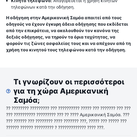
Κινητά τηλέφωνα:
Απαγορεύεται η χρήση κινητών
τηλεφώνων κατά την οδήγηση.
Η οδήγηση στην Αμερικανική Σαμόα απαιτεί από τους
οδηγούς να έχουν έγκυρη άδεια οδήγησης που εκδίδεται
από την επικράτεια, να ακολουθούν τον κανόνα της
δεξιάς οδήγησης, να τηρούν τα όρια ταχύτητας, να
φορούν τις ζώνες ασφαλείας τους και να απέχουν από τη
χρήση του κινητού τους τηλεφώνου κατά την οδήγηση.
Τι γνωρίζουν οι περισσότεροι
για τη χώρα Αμερικανική
Σαμόα;
?? ???????? ????????? ??? ?????????? ????? ??? ??????? ??? ???
??? ?????????? ????????? ??? ?? ???? Αμερικανική Σαμόα. ???
??? ?????? ??? ???????? ???? ??????? ???, ????? ??? ????? ???
?????? ?????? ????????? ? ????????????? ???? ???.