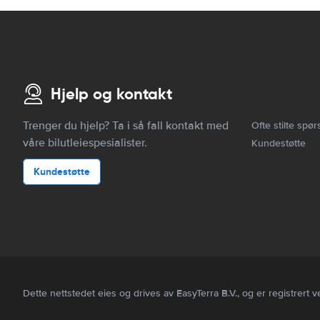
Hjelp og kontakt
Trenger du hjelp? Ta i så fall kontakt med
Ofte stilte spør
våre bilutleiespesialister.
Kundestøtte
Kundestøtte
Dette nettstedet eies og drives av EasyTerra B.V., og er registr