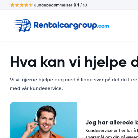
9.1
Kundebedømmelser
/ 10
Hva kan vi hjelpe
Vi vil gjerne hjelpe deg med å finne svar på det du lure
med vår kundeservice.
Jeg har allerede b
Kundeservice er her for å
spørsmål om din nåværende 