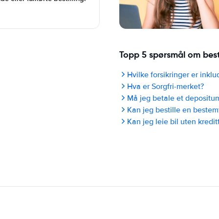
Topp 5 spørsmål om bestil
Hvilke forsikringer er inklud
Hva er Sorgfri-merket?
Må jeg betale et depositu
Kan jeg bestille en bestem
Kan jeg leie bil uten kredit