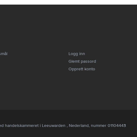
smål
Logg inn
Glemt passord
Opprett konto
ert ved handelskammeret i Leeuwarden , Nederland, nummer 01104443