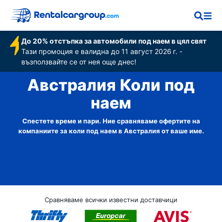
До 20% отстъпка за автомобили под наем в цял свят
Тази промоция е валидна до 11 август 2026 г. -
възползвайте се от нея още днес!
Австралия Коли под
наем
Спестете време и пари. Ние сравняваме офертите на
компаниите за коли под наем в Австралия от ваше име.
Сравняваме всички известни доставчици