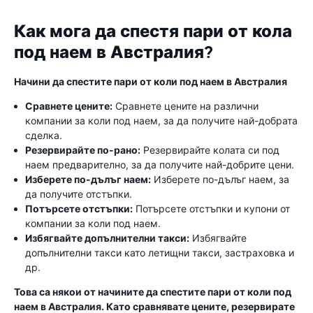
Как мога да спестя пари от кола
под наем в Австралия?
Начини да спестите пари от коли под наем в Австралия
Сравнете цените:
Сравнете цените на различни
компании за коли под наем, за да получите най-добрата
сделка.
Резервирайте по-рано:
Резервирайте колата си под
наем предварително, за да получите най-добрите цени.
Изберете по-дълъг наем:
Изберете по-дълъг наем, за
да получите отстъпки.
Потърсете отстъпки:
Потърсете отстъпки и купони от
компании за коли под наем.
Избягвайте допълнителни такси:
Избягвайте
допълнителни такси като летищни такси, застраховка и
др.
Това са някои от начините да спестите пари от коли под
наем в Австралия. Като сравнявате цените, резервирате