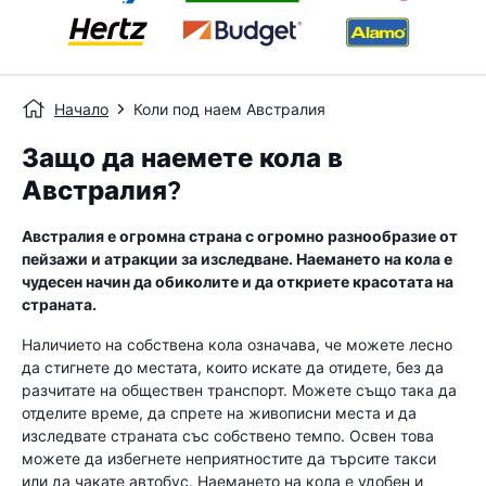
Начало
Коли под наем Австралия
Защо да наемете кола в
Австралия?
Австралия е огромна страна с огромно разнообразие от
пейзажи и атракции за изследване. Наемането на кола е
чудесен начин да обиколите и да откриете красотата на
страната.
Наличието на собствена кола означава, че можете лесно
да стигнете до местата, които искате да отидете, без да
разчитате на обществен транспорт. Можете също така да
отделите време, да спрете на живописни места и да
изследвате страната със собствено темпо. Освен това
можете да избегнете неприятностите да търсите такси
или да чакате автобус. Наемането на кола е удобен и