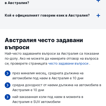
в Австралия?
Кой е официалният говорим език в Австралия?
Австралия често задавани
въпроси
Най-често задаваните въпроси за Австралия са показани
по-долу. Ако не можете да намерите отговор на въпроса
си, проверете страницата
често задавани въпроси
.
през миналия месец, средната дължина на
автомобили под наем в Австралия е 10 дни
средна доходност от наеми дължина на автомобила в
Австралия е 10 дни
най-заказанная коли под наем в момента в
Австралия е SUV автомобили