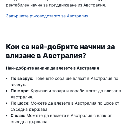
рентабилен начин за придвижване из Австралия.
Завършете ръководството за Австралия
Кои са най-добрите начини за
влизане в Австралия?
Най-добрите начини да влезете в Австралия
По въздух:
Повечето хора ще влязат в Австралия по
въздух.
По море:
Круизни и товарни кораби могат да влизат в
Австралия.
По шосе:
Можете да влезете в Австралия по шосе от
съседна държава.
С влак:
Можете да влезете в Австралия с влак от
съседна държава.