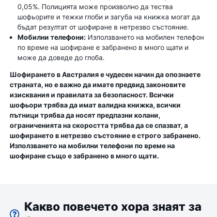
0,05%. Полицията може произволно да тества
шофьорите и тежки глоби и загуба на книжка могат да
бъдат резултат от шофиране в нетрезво състояние.
Мобилни телефони:
Използването на мобилен телефон
по време на шофиране е забранено в много щати и
може да доведе до глоба.
Шофирането в Австралия е чудесен начин да опознаете
страната, но е важно да имате предвид законовите
изисквания и правилата за безопасност. Всички
шофьори трябва да имат валидна книжка, всички
пътници трябва да носят предпазни колани,
ограниченията на скоростта трябва да се спазват, а
шофирането в нетрезво състояние е строго забранено.
Използването на мобилни телефони по време на
шофиране също е забранено в много щати.
Какво повечето хора знаят за