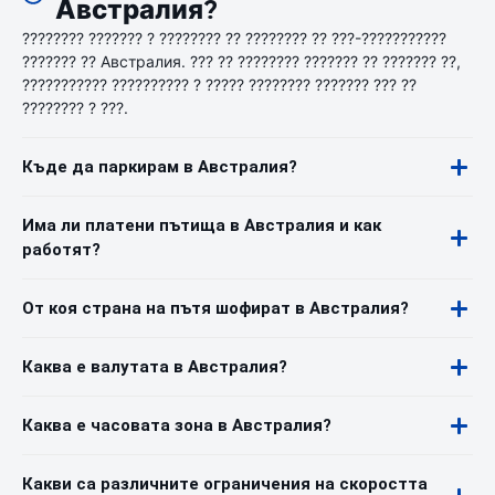
Австралия?
???????? ??????? ? ???????? ?? ???????? ?? ???-???????????
??????? ?? Австралия. ??? ?? ???????? ??????? ?? ??????? ??,
??????????? ?????????? ? ????? ???????? ??????? ??? ??
???????? ? ???.
Къде да паркирам в Австралия?
Има ли платени пътища в Австралия и как
работят?
От коя страна на пътя шофират в Австралия?
Каква е валутата в Австралия?
Каква е часовата зона в Австралия?
Какви са различните ограничения на скоростта