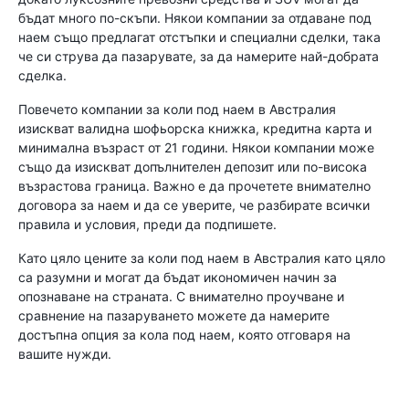
бъдат много по-скъпи. Някои компании за отдаване под
наем също предлагат отстъпки и специални сделки, така
че си струва да пазарувате, за да намерите най-добрата
сделка.
Повечето компании за коли под наем в Австралия
изискват валидна шофьорска книжка, кредитна карта и
минимална възраст от 21 години. Някои компании може
също да изискват допълнителен депозит или по-висока
възрастова граница. Важно е да прочетете внимателно
договора за наем и да се уверите, че разбирате всички
правила и условия, преди да подпишете.
Като цяло цените за коли под наем в Австралия като цяло
са разумни и могат да бъдат икономичен начин за
опознаване на страната. С внимателно проучване и
сравнение на пазаруването можете да намерите
достъпна опция за кола под наем, която отговаря на
вашите нужди.