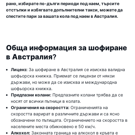
рано, избирате по-дълги периоди под наем, търсите
отстъпки и избягвате допълнителни такси, можете да
спестите пари за вашата кола под наем в Австралия.
Обща информация за шофиране
в Австралия?
Лиценз:
За шофиране в Австралия се изисква валидна
шофьорска книжка. Приемат се лицензи от някои
държави, но може да се изисква и международна
шофьорска книжка.
Предпазни колани:
Предпазните колани трябва да се
носят от всички пътници в колата.
Ограничения на скоростта:
Ограниченията на
скоростта варират в различните държави и са ясно
обозначени по пътищата. Ограничението на скоростта в
населените места обикновено е 50 км/ч.
Алкохол:
Законната граница на алкохол в кръвта е