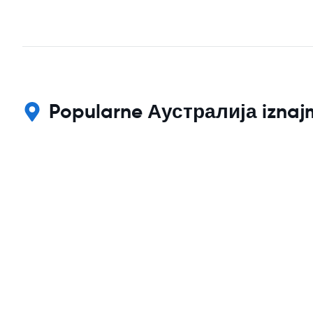
Popularne Аустралија iznajml