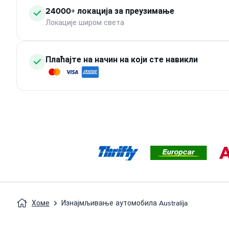
24000+ локација за преузимање
Локације широм света
Плаћајте на начин на који сте навикли
Хоме
Изнајмљивање аутомобила Australija