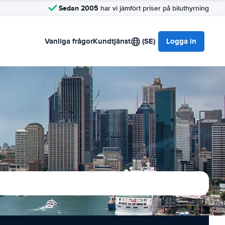
Sedan 2005
har vi jämfört priser på biluthyrning
Vanliga frågor
Kundtjänst
(SE)
Logga in