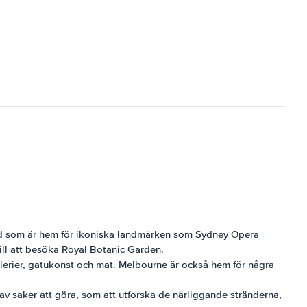
stad som är hem för ikoniska landmärken som Sydney Opera
ill att besöka Royal Botanic Garden.
allerier, gatukonst och mat. Melbourne är också hem för några
av saker att göra, som att utforska de närliggande stränderna,