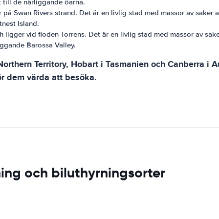
 till de närliggande öarna.
er på Swan Rivers strand. Det är en livlig stad med massor av saker
tnest Island.
h ligger vid floden Torrens. Det är en livlig stad med massor av sak
liggande Barossa Valley.
rthern Territory, Hobart i Tasmanien och Canberra i Aus
ör dem värda att besöka.
ing och biluthyrningsorter