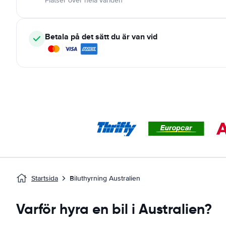
Platser över hela världen
Betala på det sätt du är van vid
Startsida
Biluthyrning Australien
Varför hyra en bil i Australien?