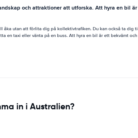
andskap och attraktioner att utforska. Att hyra en bil är
ll åka utan att förlita dig på kollektivtrafiken. Du kan också ta dig t
en taxi eller vänta på en buss. Att hyra en bil är ett bekvämt och ko
ma in i Australien?