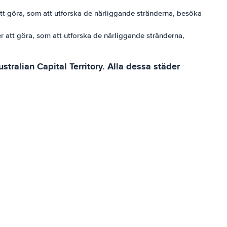
 att göra, som att utforska de närliggande stränderna, besöka
er att göra, som att utforska de närliggande stränderna,
tralian Capital Territory. Alla dessa städer