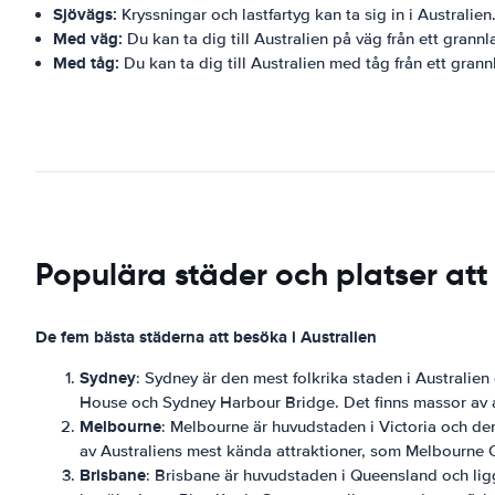
Sjövägs:
Kryssningar och lastfartyg kan ta sig in i Australien
Med väg:
Du kan ta dig till Australien på väg från ett grannl
Med tåg:
Du kan ta dig till Australien med tåg från ett grann
Populära städer och platser att
De fem bästa städerna att besöka i Australien
Sydney
: Sydney är den mest folkrika staden i Australie
House och Sydney Harbour Bridge. Det finns massor av akt
Melbourne
: Melbourne är huvudstaden i Victoria och den
av Australiens mest kända attraktioner, som Melbourne
Brisbane
: Brisbane är huvudstaden i Queensland och ligg