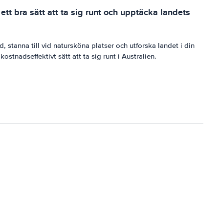
 ett bra sätt att ta sig runt och upptäcka landets
id, stanna till vid natursköna platser och utforska landet i din
stnadseffektivt sätt att ta sig runt i Australien.