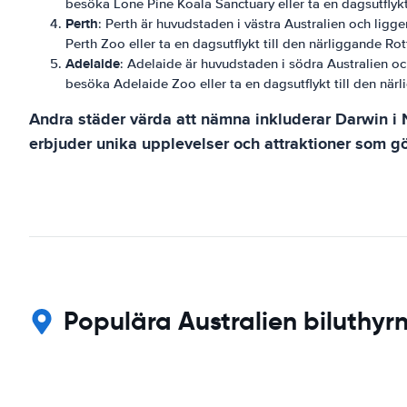
besöka Lone Pine Koala Sanctuary eller ta en dagsutflykt
Perth
: Perth är huvudstaden i västra Australien och ligg
Perth Zoo eller ta en dagsutflykt till den närliggande Rot
Adelaide
: Adelaide är huvudstaden i södra Australien oc
besöka Adelaide Zoo eller ta en dagsutflykt till den när
Andra städer värda att nämna inkluderar Darwin i No
erbjuder unika upplevelser och attraktioner som g
Populära Australien biluthyrn