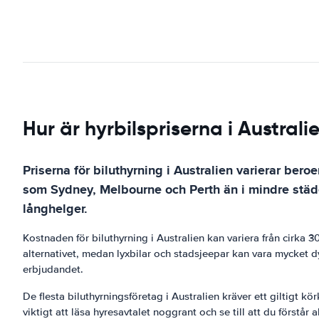
Hur är hyrbilspriserna i Australi
Priserna för biluthyrning i Australien varierar beroe
som Sydney, Melbourne och Perth än i mindre städe
långhelger.
Kostnaden för biluthyrning i Australien kan variera från cirka
alternativet, medan lyxbilar och stadsjeepar kan vara mycket dy
erbjudandet.
De flesta biluthyrningsföretag i Australien kräver ett giltigt k
viktigt att läsa hyresavtalet noggrant och se till att du förstår a