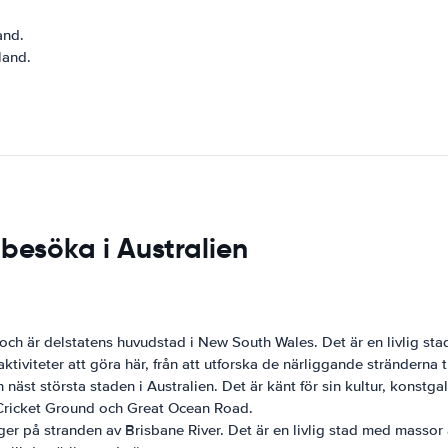
.
and.
land.
 besöka i Australien
n och är delstatens huvudstad i New South Wales. Det är en livlig 
iviteter att göra här, från att utforska de närliggande stränderna t
 näst största staden i Australien. Det är känt för sin kultur, konstg
 Cricket Ground och Great Ocean Road.
er på stranden av Brisbane River. Det är en livlig stad med massor 