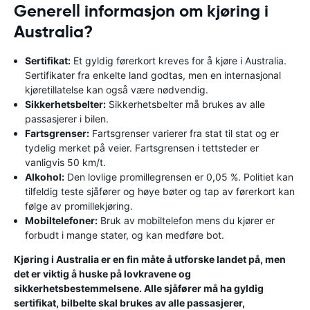
Generell informasjon om kjøring i
Australia?
Sertifikat:
Et gyldig førerkort kreves for å kjøre i Australia.
Sertifikater fra enkelte land godtas, men en internasjonal
kjøretillatelse kan også være nødvendig.
Sikkerhetsbelter:
Sikkerhetsbelter må brukes av alle
passasjerer i bilen.
Fartsgrenser:
Fartsgrenser varierer fra stat til stat og er
tydelig merket på veier. Fartsgrensen i tettsteder er
vanligvis 50 km/t.
Alkohol:
Den lovlige promillegrensen er 0,05 %. Politiet kan
tilfeldig teste sjåfører og høye bøter og tap av førerkort kan
følge av promillekjøring.
Mobiltelefoner:
Bruk av mobiltelefon mens du kjører er
forbudt i mange stater, og kan medføre bot.
Kjøring i Australia er en fin måte å utforske landet på, men
det er viktig å huske på lovkravene og
sikkerhetsbestemmelsene. Alle sjåfører må ha gyldig
sertifikat, bilbelte skal brukes av alle passasjerer,