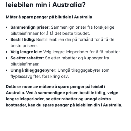
leiebilen min i Australia?
Måter å spare penger på bilutleie i Australia
Sammenlign priser:
Sammenlign priser fra forskjellige
bilutleiefirmaer for å få det beste tilbudet.
Bestill tidlig:
Bestill leiebilen din på forhånd for å få de
beste prisene.
Velg lengre leie:
Velg lengre leieperioder for å få rabatter.
Se etter rabatter:
Se etter rabatter og kuponger fra
bilutleiefirmaer.
Unngå tilleggsgebyrer:
Unngå tilleggsgebyrer som
flyplassavgifter, forsikring osv.
Dette er noen av måtene å spare penger på leiebil i
Australia. Ved å sammenligne priser, bestille tidlig, velge
lengre leieperioder, se etter rabatter og unngå ekstra
kostnader, kan du spare penger på leiebilen din i Australia.