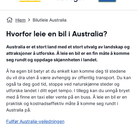
Hjem
Bilutleie Australia
Hvorfor leie en bil i Australia?
Australia er et stort land med et stort utvalg av landskap og
attraksjoner å utforske. Å leie en bil er en fin måte å komme
seg rundt og oppdage skjønnheten i landet.
Å ha egen bil betyr at du enkelt kan komme deg til stedene
du vil dra uten å være avhengig av offentlig transport. Du kan
også ta deg god tid, stoppe ved naturskjønne steder og
utforske landet i ditt eget tempo. I tillegg kan du unngå bryet
med å finne en taxi eller vente på en buss. Å leie en bil er en
praktisk og kostnadseffektiv måte å komme seg rundt i
Australia på.
Fullfør Australia-veiledningen