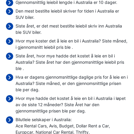
Gjennomsnittlig leiebil lengde i Australia er 10 dager.
Den mest bestilte leiebil skriver for tiden i Australia er
SUV biler.
Siste året, er det mest bestilte leiebil skriv inn Australia
ble SUV biler.
Hvor mye koster det å leie en bil i Australia? Siste måned,
i gjennomsnitt leiebil pris ble
.
Siste året, hvor mye hadde det kostet å leie en bil i
Australia? Siste året har den gjennomsnittlige leiebil pris
ble
.
Hva er dagens gjennomsnittlige daglige pris for å leie en i
Australia? Siste måned, er den gjennomsnittlige prisen
ble
per dag.
Hvor mye hadde det kostet å leie en bil i Australia i løpet
av de siste 12 måneder? Siste Året har den
gjennomsnittlige prisen ble
per dag.
Bilutleie selskaper i Australia:
Ace Rental Cars
Avis
Budget
Dollar Rent a Car
Europcar
National Car Rental
Thrifty