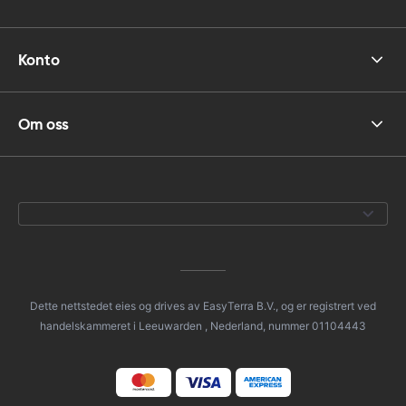
Konto
Om oss
Dette nettstedet eies og drives av EasyTerra B.V., og er registrert ved
handelskammeret i Leeuwarden , Nederland, nummer 01104443