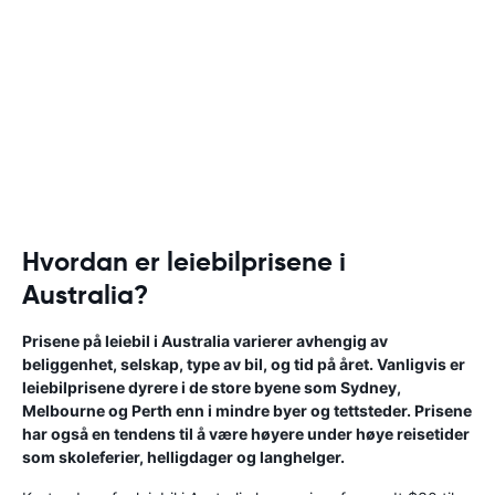
Hvordan er leiebilprisene i
Australia?
Prisene på leiebil i Australia varierer avhengig av
beliggenhet, selskap, type av bil, og tid på året. Vanligvis er
leiebilprisene dyrere i de store byene som Sydney,
Melbourne og Perth enn i mindre byer og tettsteder. Prisene
har også en tendens til å være høyere under høye reisetider
som skoleferier, helligdager og langhelger.