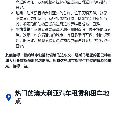
附近的海滩、参观孤松考拉保护区或前往附近的岛屿进行一
日游。
珀斯
：珀斯是西澳大利亚州的首府，位于天鹅河畔。这是一
座充满活力的城市，有很多事情可做，例如探索附近的海
滩、参观珀斯动物园或前往附近的罗特尼斯岛一日游。
阿德莱德
：阿德莱德是南澳大利亚州的首府，位于托伦斯河
畔。这是一座充满活力的城市，有很多事情可做，例如探索
附近的海滩、参观阿德莱德动物园或前往附近的巴罗莎谷一
日游。
其他值得一提的城市包括北领地的达尔文、塔斯马尼亚的霍巴特和
澳大利亚首都领地的堪培拉。所有这些城市都提供独特的体验和景
点，值得一游。
热门的澳大利亚汽车租赁和租车地
点