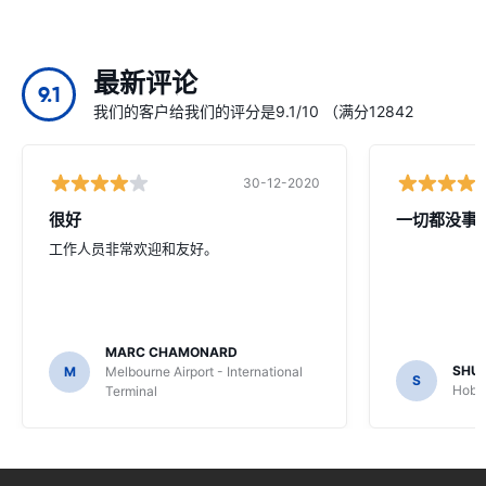
最新评论
9.1
我们的客户给我们的评分是9.1/10 （满分12842
30-12-2020
很好
一切都没事
工作人员非常欢迎和友好。
MARC CHAMONARD
SHU
M
Melbourne Airport - International
S
Hobar
Terminal