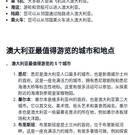
乘飞机：
大多数人会乘飞机进入澳大利亚。
海运：
游轮和货船可以进入澳大利亚。
陆路：
您可以从邻国通过陆路进入澳大利亚。
乘火车：
您可以从邻国乘火车进入澳大利亚。
澳大利亚最值得游览的城市和地点
。
澳大利亚最值得游览的 5 个城市
悉尼
：悉尼是澳大利亚人口最多的城市，也是新南威尔士州
的首府。这是一座充满活力的城市，拥有悉尼歌剧院和悉尼
海港大桥等标志性地标。这里有很多活动可以参加，从探索
附近的海滩到参观皇家植物园。
墨尔本
：墨尔本是维多利亚州的首府，也是澳大利亚第二大
城市。它以其文化、美术馆、街头艺术和美食而闻名。墨尔
本也是澳大利亚一些最著名景点的所在地，例如墨尔本板球
场和大洋路。
布里斯班
：布里斯班是昆士兰州的首府，位于布里斯班河
畔。这是一座充满活力的城市，有很多事情可做，例如探索