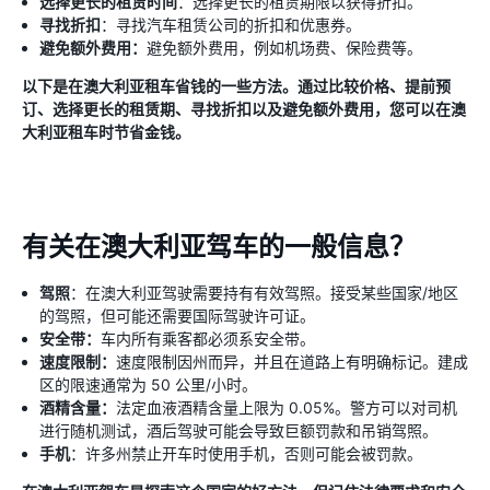
选择更长的租赁时间
：选择更长的租赁期限以获得折扣。
寻找折扣
：寻找汽车租赁公司的折扣和优惠券。
避免额外费用：
避免额外费用，例如机场费、保险费等。
以下是在澳大利亚租车省钱的一些方法。通过比较价格、提前预
订、选择更长的租赁期、寻找折扣以及避免额外费用，您可以在澳
大利亚租车时节省金钱。
有关在澳大利亚驾车的一般信息？
驾照
：在澳大利亚驾驶需要持有有效驾照。接受某些国家/地区
的驾照，但可能还需要国际驾驶许可证。
安全带：
车内所有乘客都必须系安全带。
速度限制：
速度限制因州而异，并且在道路上有明确标记。建成
区的限速通常为 50 公里/小时。
酒精含量：
法定血液酒精含量上限为 0.05%。警方可以对司机
进行随机测试，酒后驾驶可能会导致巨额罚款和吊销驾照。
手机
：许多州禁止开车时使用手机，否则可能会被罚款。