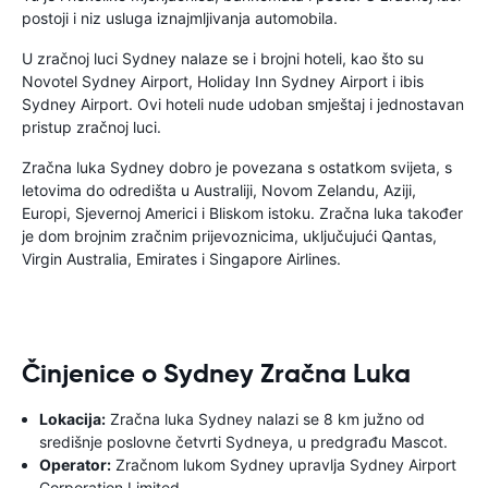
postoji i niz usluga iznajmljivanja automobila.
U zračnoj luci Sydney nalaze se i brojni hoteli, kao što su
Novotel Sydney Airport, Holiday Inn Sydney Airport i ibis
Sydney Airport. Ovi hoteli nude udoban smještaj i jednostavan
pristup zračnoj luci.
Zračna luka Sydney dobro je povezana s ostatkom svijeta, s
letovima do odredišta u Australiji, Novom Zelandu, Aziji,
Europi, Sjevernoj Americi i Bliskom istoku. Zračna luka također
je dom brojnim zračnim prijevoznicima, uključujući Qantas,
Virgin Australia, Emirates i Singapore Airlines.
Činjenice o Sydney Zračna Luka
Lokacija:
Zračna luka Sydney nalazi se 8 km južno od
središnje poslovne četvrti Sydneya, u predgrađu Mascot.
Operator:
Zračnom lukom Sydney upravlja Sydney Airport
Corporation Limited.