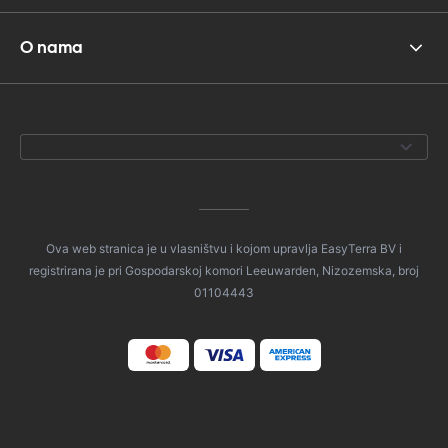
O nama
Ova web stranica je u vlasništvu i kojom upravlja EasyTerra BV i
registrirana je pri Gospodarskoj komori Leeuwarden, Nizozemska, broj
01104443