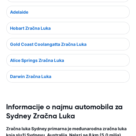
Adelaide
Hobart Zračna Luka
Gold Coast Coolangatta Zračna Luka
Alice Springs Zračna Luka
Darwin Zračna Luka
Informacije o najmu automobila za
Sydney Zračna Luka
Zračna luka Sydney primarna je međunarodna zračna luka
koja služi Sydneyu, Australija. Nalazi se 8 km (5,0 milja)