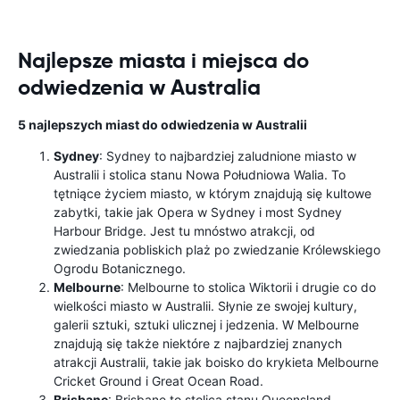
Najlepsze miasta i miejsca do
odwiedzenia w Australia
5 najlepszych miast do odwiedzenia w Australii
Sydney
: Sydney to najbardziej zaludnione miasto w
Australii i stolica stanu Nowa Południowa Walia. To
tętniące życiem miasto, w którym znajdują się kultowe
zabytki, takie jak Opera w Sydney i most Sydney
Harbour Bridge. Jest tu mnóstwo atrakcji, od
zwiedzania pobliskich plaż po zwiedzanie Królewskiego
Ogrodu Botanicznego.
Melbourne
: Melbourne to stolica Wiktorii i drugie co do
wielkości miasto w Australii. Słynie ze swojej kultury,
galerii sztuki, sztuki ulicznej i jedzenia. W Melbourne
znajdują się także niektóre z najbardziej znanych
atrakcji Australii, takie jak boisko do krykieta Melbourne
Cricket Ground i Great Ocean Road.
Brisbane
: Brisbane to stolica stanu Queensland,