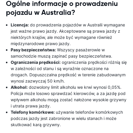
Ogólne informacje o prowadzeniu
pojazdu w Australia?
Licencja:
do prowadzenia pojazdów w Australii wymagane
jest ważne prawo jazdy. Akceptowane są prawa jazdy z
niektórych krajów, ale może być wymagane również
międzynarodowe prawo jazdy.
Pasy bezpieczeństwa:
Wszyscy pasażerowie w
samochodzie muszą zapinać pasy bezpieczeństwa.
Ograniczenia prędkości:
ograniczenia prędkości różnią się
w zależności od stanu i są wyraźnie oznaczone na
drogach. Dopuszczalna prędkość w terenie zabudowanym
wynosi zazwyczaj 50 km/h.
Alkohol:
dozwolony limit alkoholu we krwi wynosi 0,05%.
Policja może losowo sprawdzać kierowców, a za jazdę pod
wpływem alkoholu mogą zostać nałożone wysokie grzywny
i utrata prawa jazdy.
Telefony komórkowe:
używanie telefonów komórkowych
podczas jazdy jest zabronione w wielu stanach i może
skutkować karą grzywny.