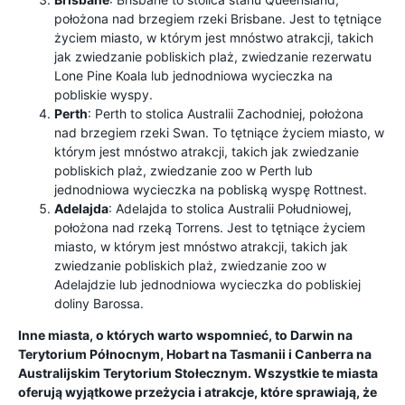
położona nad brzegiem rzeki Brisbane. Jest to tętniące
życiem miasto, w którym jest mnóstwo atrakcji, takich
jak zwiedzanie pobliskich plaż, zwiedzanie rezerwatu
Lone Pine Koala lub jednodniowa wycieczka na
pobliskie wyspy.
Perth
: Perth to stolica Australii Zachodniej, położona
nad brzegiem rzeki Swan. To tętniące życiem miasto, w
którym jest mnóstwo atrakcji, takich jak zwiedzanie
pobliskich plaż, zwiedzanie zoo w Perth lub
jednodniowa wycieczka na pobliską wyspę Rottnest.
Adelajda
: Adelajda to stolica Australii Południowej,
położona nad rzeką Torrens. Jest to tętniące życiem
miasto, w którym jest mnóstwo atrakcji, takich jak
zwiedzanie pobliskich plaż, zwiedzanie zoo w
Adelajdzie lub jednodniowa wycieczka do pobliskiej
doliny Barossa.
Inne miasta, o których warto wspomnieć, to Darwin na
Terytorium Północnym, Hobart na Tasmanii i Canberra na
Australijskim Terytorium Stołecznym. Wszystkie te miasta
oferują wyjątkowe przeżycia i atrakcje, które sprawiają, że