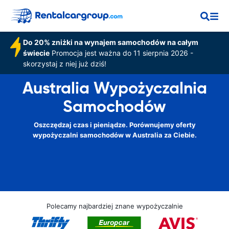
Do 20% zniżki na wynajem samochodów na całym
świecie
Promocja jest ważna do 11 sierpnia 2026 -
skorzystaj z niej już dziś!
Australia Wypożyczalnia
Samochodów
Oszczędzaj czas i pieniądze. Porównujemy oferty
wypożyczalni samochodów w Australia za Ciebie.
Polecamy najbardziej znane wypożyczalnie