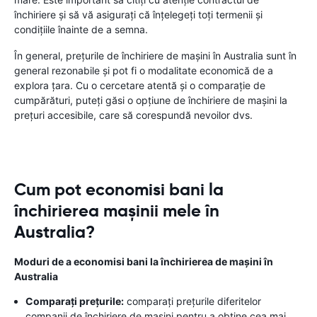
închiriere și să vă asigurați că înțelegeți toți termenii și
condițiile înainte de a semna.
În general, prețurile de închiriere de mașini în Australia sunt în
general rezonabile și pot fi o modalitate economică de a
explora țara. Cu o cercetare atentă și o comparație de
cumpărături, puteți găsi o opțiune de închiriere de mașini la
prețuri accesibile, care să corespundă nevoilor dvs.
Cum pot economisi bani la
închirierea mașinii mele în
Australia?
Moduri de a economisi bani la închirierea de mașini în
Australia
Comparați prețurile:
comparați prețurile diferitelor
companii de închiriere de mașini pentru a obține cea mai