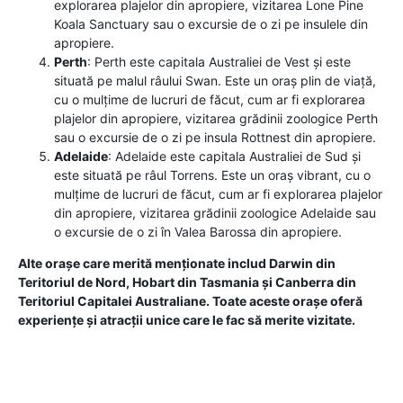
explorarea plajelor din apropiere, vizitarea Lone Pine
Koala Sanctuary sau o excursie de o zi pe insulele din
apropiere.
Perth
: Perth este capitala Australiei de Vest și este
situată pe malul râului Swan. Este un oraș plin de viață,
cu o mulțime de lucruri de făcut, cum ar fi explorarea
plajelor din apropiere, vizitarea grădinii zoologice Perth
sau o excursie de o zi pe insula Rottnest din apropiere.
Adelaide
: Adelaide este capitala Australiei de Sud și
este situată pe râul Torrens. Este un oraș vibrant, cu o
mulțime de lucruri de făcut, cum ar fi explorarea plajelor
din apropiere, vizitarea grădinii zoologice Adelaide sau
o excursie de o zi în Valea Barossa din apropiere.
Alte orașe care merită menționate includ Darwin din
Teritoriul de Nord, Hobart din Tasmania și Canberra din
Teritoriul Capitalei Australiane. Toate aceste orașe oferă
experiențe și atracții unice care le fac să merite vizitate.