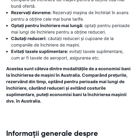
bună ofertă.
Rezervați devreme:
Rezervați mașina de închiriat în avans
pentru a obține cele mai bune tarife.
Optați pentru închiriere mai lungă:
optați pentru perioade
mai lungi de închiriere pentru a obține reduceri.
Căutați reduceri:
căutați reduceri și cupoane de la
companiile de închiriere de mașini.
Evitați taxele suplimentare:
evitați taxele suplimentare,
cum ar fi taxele de aeroport, asigurarea etc.
Acestea sunt câteva dintre modalitățile de a economisi bani
la închirierea de mașini în Australia. Comparând prețurile,
rezervând din timp, optând pentru perioade mai lungi de
închiriere, căutând reduceri și evitând costurile
suplimentare, puteți economisi bani la închirierea mașinii
dvs. în Australia.
Informații generale despre