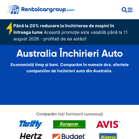
Până la 20% reducere la închirierea de mașini în
întreaga lume
Această promoție este valabilă până la 11
august 2026 - profitați de ea astăzi!
Australia Închirieri Auto
Economisiți timp și bani. Comparăm în numele dvs. ofertele
companiilor de închirieri auto din Australia.
Comparăm toți furnizorii cunoscuți