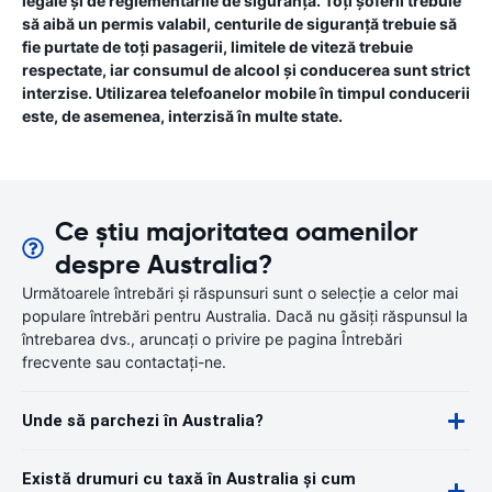
legale și de reglementările de siguranță. Toți șoferii trebuie
să aibă un permis valabil, centurile de siguranță trebuie să
fie purtate de toți pasagerii, limitele de viteză trebuie
respectate, iar consumul de alcool și conducerea sunt strict
interzise. Utilizarea telefoanelor mobile în timpul conducerii
este, de asemenea, interzisă în multe state.
Ce știu majoritatea oamenilor
despre Australia?
Următoarele întrebări și răspunsuri sunt o selecție a celor mai
populare întrebări pentru Australia. Dacă nu găsiți răspunsul la
întrebarea dvs., aruncați o privire pe pagina Întrebări
frecvente sau contactați-ne.
Unde să parchezi în Australia?
Există drumuri cu taxă în Australia și cum