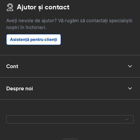
Ajutor și contact
Aveți nevoie de ajutor? Vă rugăm să contactați specialiștii
noștri în închirieri.
Asistență pentru clienți
Cont
Despre noi