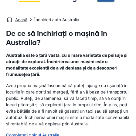
Acasă
Închirieri auto Australia
De ce să închiriați o mașină în
Australia?
Australia este o țară vastă, cu o mare varietate de peisaje și
atracții de explorat. Închirierea unei mașini este o
modalitate excelentă de a vă deplasa și de a descoperi
frumusețea țării.
Aveți propria mașină înseamnă că puteți ajunge cu ușurință în
locurile în care doriți să mergeți, fără a vă baza pe transportul
public. Puteți, de asemenea, să vă faceți timp, să vă opriți în
locuri pitorești și să explorați țara în propriul ritm. În plus, poți
evita bătălia de a fi nevoit să găsești un taxi sau să aștepți un
autobuz. Închirierea unei mașini este o modalitate convenabilă
și rentabilă de a vă deplasa prin Australia.
Completați ghidul Australia