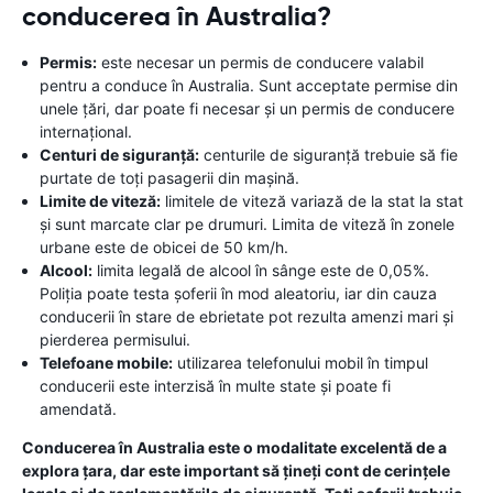
conducerea în Australia?
Permis:
este necesar un permis de conducere valabil
pentru a conduce în Australia. Sunt acceptate permise din
unele țări, dar poate fi necesar și un permis de conducere
internațional.
Centuri de siguranță:
centurile de siguranță trebuie să fie
purtate de toți pasagerii din mașină.
Limite de viteză:
limitele de viteză variază de la stat la stat
și sunt marcate clar pe drumuri. Limita de viteză în zonele
urbane este de obicei de 50 km/h.
Alcool:
limita legală de alcool în sânge este de 0,05%.
Poliția poate testa șoferii în mod aleatoriu, iar din cauza
conducerii în stare de ebrietate pot rezulta amenzi mari și
pierderea permisului.
Telefoane mobile:
utilizarea telefonului mobil în timpul
conducerii este interzisă în multe state și poate fi
amendată.
Conducerea în Australia este o modalitate excelentă de a
explora țara, dar este important să țineți cont de cerințele