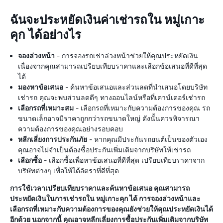
ฉันจะประหยัดเงินค่าเช่ารถใน หมู่เกาะ
คุก ได้อย่างไร
จองล่วงหน้า
- การจองรถเช่าล่วงหน้าช่วยให้คุณประหยัดเงิน
เนื่องจากคุณสามารถเปรียบเทียบราคาและเลือกข้อเสนอที่ดีที่สุด
ได้
มองหาข้อเสนอ
- ค้นหาข้อเสนอและส่วนลดที่นำเสนอโดยบริษัท
เช่ารถ คุณจะพบส่วนลดดีๆ ทางออนไลน์หรือที่เคาน์เตอร์เช่ารถ
เลือกรถที่เหมาะสม
- เลือกรถที่เหมาะกับความต้องการของคุณ รถ
ขนาดเล็กอาจมีราคาถูกกว่ารถขนาดใหญ่ ดังนั้นควรพิจารณา
ความต้องการของคุณอย่างรอบคอบ
หลีกเลี่ยงการประกันภัย
- หากคุณมีประกันรถยนต์เป็นของตัวเอง
คุณอาจไม่จำเป็นต้องซื้อประกันเพิ่มเติมจากบริษัทให้เช่ารถ
เลือกซื้อ
- เลือกซื้อเพื่อหาข้อเสนอที่ดีที่สุด เปรียบเทียบราคาจาก
บริษัทต่างๆ เพื่อให้ได้อัตราที่ดีที่สุด
การใช้เวลาเปรียบเทียบราคาและค้นหาข้อเสนอ คุณสามารถ
ประหยัดเงินในการเช่ารถใน หมู่เกาะคุก ได้ การจองล่วงหน้าและ
เลือกรถที่เหมาะกับความต้องการของคุณยังช่วยให้คุณประหยัดเงินได้
อีกด้วย นอกจากนี้ คุณอาจหลีกเลี่ยงการซื้อประกันเพิ่มเติมจากบริษัท