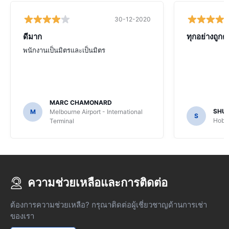
30-12-2020
ดีมาก
ทุกอย่างถูกต
พนักงานเป็นมิตรและเป็นมิตร
MARC CHAMONARD
SHU
M
Melbourne Airport - International
S
Hobar
Terminal
ความช่วยเหลือและการติดต่อ
ต้องการความช่วยเหลือ? กรุณาติดต่อผู้เชี่ยวชาญด้านการเช่า
ของเรา