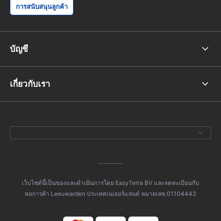
การสนับสนุนลูกค้า
บัญชี
เกี่ยวกับเรา
เว็บไซต์นี้เป็นของและดำเนินการโดย EasyTerra BV และจดทะเบียนกับ
หอการค้า Leeuwarden ประเทศเนเธอร์แลนด์ หมายเลข 01104443