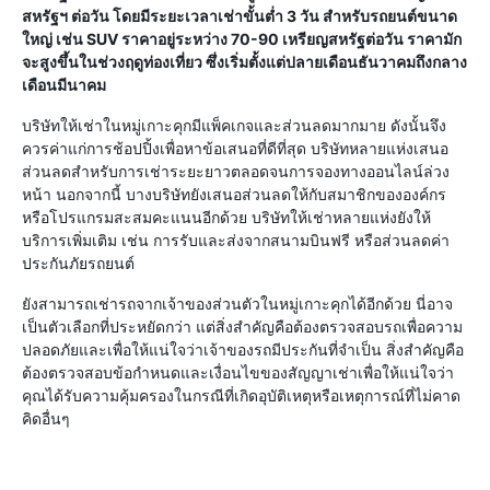
สหรัฐฯ ต่อวัน โดยมีระยะเวลาเช่าขั้นต่ำ 3 วัน สำหรับรถยนต์ขนาด
ใหญ่ เช่น SUV ราคาอยู่ระหว่าง 70-90 เหรียญสหรัฐต่อวัน ราคามัก
จะสูงขึ้นในช่วงฤดูท่องเที่ยว ซึ่งเริ่มตั้งแต่ปลายเดือนธันวาคมถึงกลาง
เดือนมีนาคม
บริษัทให้เช่าในหมู่เกาะคุกมีแพ็คเกจและส่วนลดมากมาย ดังนั้นจึง
ควรค่าแก่การช้อปปิ้งเพื่อหาข้อเสนอที่ดีที่สุด บริษัทหลายแห่งเสนอ
ส่วนลดสำหรับการเช่าระยะยาวตลอดจนการจองทางออนไลน์ล่วง
หน้า นอกจากนี้ บางบริษัทยังเสนอส่วนลดให้กับสมาชิกขององค์กร
หรือโปรแกรมสะสมคะแนนอีกด้วย บริษัทให้เช่าหลายแห่งยังให้
บริการเพิ่มเติม เช่น การรับและส่งจากสนามบินฟรี หรือส่วนลดค่า
ประกันภัยรถยนต์
ยังสามารถเช่ารถจากเจ้าของส่วนตัวในหมู่เกาะคุกได้อีกด้วย นี่อาจ
เป็นตัวเลือกที่ประหยัดกว่า แต่สิ่งสำคัญคือต้องตรวจสอบรถเพื่อความ
ปลอดภัยและเพื่อให้แน่ใจว่าเจ้าของรถมีประกันที่จำเป็น สิ่งสำคัญคือ
ต้องตรวจสอบข้อกำหนดและเงื่อนไขของสัญญาเช่าเพื่อให้แน่ใจว่า
คุณได้รับความคุ้มครองในกรณีที่เกิดอุบัติเหตุหรือเหตุการณ์ที่ไม่คาด
คิดอื่นๆ