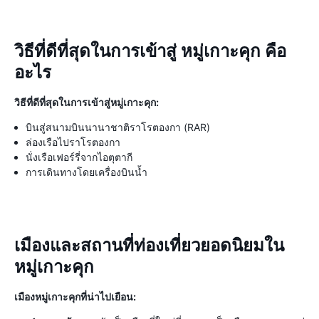
วิธีที่ดีที่สุดในการเข้าสู่ หมู่เกาะคุก คือ
อะไร
วิธีที่ดีที่สุดในการเข้าสู่หมู่เกาะคุก:
บินสู่สนามบินนานาชาติราโรตองกา (RAR)
ล่องเรือไปราโรตองกา
นั่งเรือเฟอร์รี่จากไอตุตากี
การเดินทางโดยเครื่องบินน้ำ
เมืองและสถานที่ท่องเที่ยวยอดนิยมใน
หมู่เกาะคุก
เมืองหมู่เกาะคุกที่น่าไปเยือน: