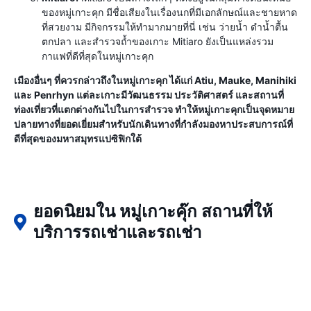
ของหมู่เกาะคุก มีชื่อเสียงในเรื่องนกที่มีเอกลักษณ์และชายหาด
ที่สวยงาม มีกิจกรรมให้ทำมากมายที่นี่ เช่น ว่ายน้ำ ดำน้ำตื้น
ตกปลา และสำรวจถ้ำของเกาะ Mitiaro ยังเป็นแหล่งรวม
กาแฟที่ดีที่สุดในหมู่เกาะคุก
เมืองอื่นๆ ที่ควรกล่าวถึงในหมู่เกาะคุก ได้แก่ Atiu, Mauke, Manihiki
และ Penrhyn แต่ละเกาะมีวัฒนธรรม ประวัติศาสตร์ และสถานที่
ท่องเที่ยวที่แตกต่างกันไปในการสำรวจ ทำให้หมู่เกาะคุกเป็นจุดหมาย
ปลายทางที่ยอดเยี่ยมสำหรับนักเดินทางที่กำลังมองหาประสบการณ์ที่
ดีที่สุดของมหาสมุทรแปซิฟิกใต้
ยอดนิยมใน หมู่เกาะคุ๊ก สถานที่ให้
บริการรถเช่าและรถเช่า