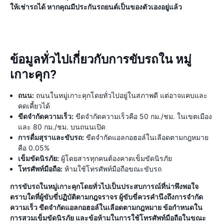
ให้เช่ารถได้ หากคุณมีประกันรถยนต์เป็นของตัวเองอยู่แล้ว
ข้อมูลทั่วไปเกี่ยวกับการขับรถใน หมู่
เกาะคุก?
ถนน:
ถนนในหมู่เกาะคุกโดยทั่วไปอยู่ในสภาพดี แต่อาจแคบและ
คดเคี้ยวได้
ขีดจำกัดความเร็ว:
ขีดจำกัดความเร็วคือ 50 กม./ชม. ในเขตเมือง
และ 80 กม./ชม. บนถนนเปิด
การดื่มสุราและขับรถ:
ขีดจำกัดแอลกอฮอล์ในเลือดตามกฎหมาย
คือ 0.05%
เข็มขัดนิรภัย:
ผู้โดยสารทุกคนต้องคาดเข็มขัดนิรภัย
โทรศัพท์มือถือ:
ห้ามใช้โทรศัพท์มือถือขณะขับรถ
การขับรถในหมู่เกาะคุกโดยทั่วไปเป็นประสบการณ์ที่น่าพึงพอใจ
ตราบใดที่ผู้ขับขี่ปฏิบัติตามกฎจราจร ผู้ขับขี่ควรคำนึงถึงการจำกัด
ความเร็ว ขีดจำกัดแอลกอฮอล์ในเลือดตามกฎหมาย ข้อกำหนดใน
การสวมเข็มขัดนิรภัย และข้อห้ามในการใช้โทรศัพท์มือถือในขณะ