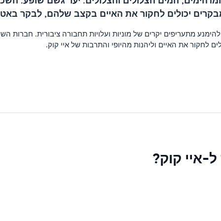
 המדהימים, המים הצלולים והצלולים. יער גשם שופע. ה
בקרים יכולים לחקור את האיים בקצב שלהם, לבקר באטרק
ימנע מתעריפים יקרים של מוניות ועלויות תחבורה ציבורית. חברות השכ
 לחקור את האיים וליהנות מהיופי והתרבות של איי קוק.
ל-איי קוק?