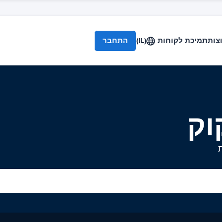
צות
תמיכת לקוחות
(IL)
התחבר
וק