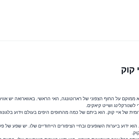
 קוק
וק. הוא ממוקם על החוף הצפוני של רארוטונגה, האי הראשי. באווארואה יש א
 לשנורקלינג ושייט קיאקים.
מית של איי קוק. הוא ביתם של כמה מהחופים היפים בעולם וידוע בלגונות 
וא ידוע ביערות השופעים ובחיי הציפורים הייחודיים שלו. יש שפע של פעי