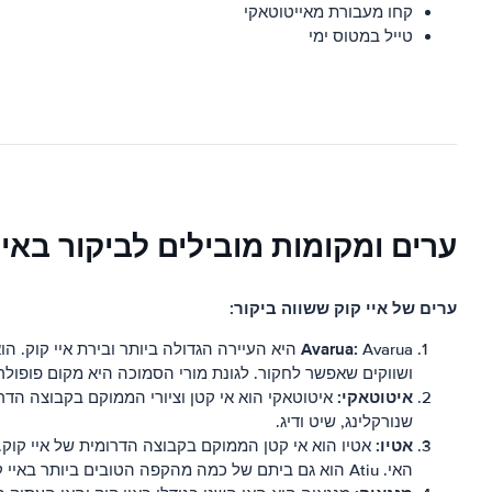
קחו מעבורת מאייטוטאקי
טייל במטוס ימי
ערים ומקומות מובילים לביקור באיי
ערים של איי קוק ששווה ביקור:
Avarua:
Avarua היא העיירה הגדולה ביותר ובירת איי ק
ושווקים שאפשר לחקור. לגונת מורי הסמוכה היא מקום פופולרי
איטוטאקי:
איטוטאקי הוא אי קטן וציורי הממוקם בקבוצה הדרו
שנורקלינג, שיט ודיג.
אטיו:
אטיו הוא אי קטן הממוקם בקבוצה הדרומית של איי קוק. ה
האי. Atiu הוא גם ביתם של כמה מהקפה הטובים ביותר באיי קוק.