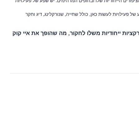
הציפורים הייחודיות שלו ובחופים המדהימים. יש שפע של פעילויות
ע של פעילויות לעשות כאן, כולל שחייה, שנורקלינג, דיג וחקר
רקציות ייחודיות משלו לחקור, מה שהופך את איי קוק