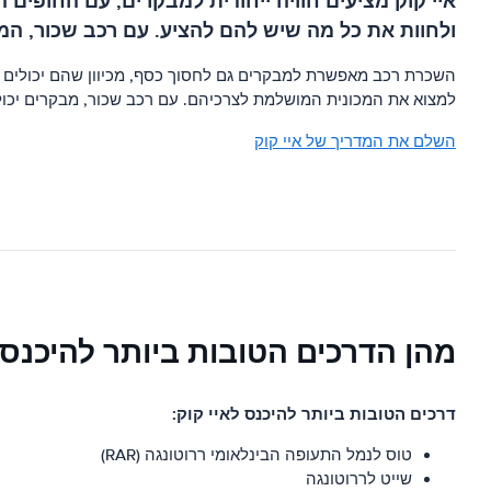
איי קוק מציעים חוויה ייחודית למבקרים, עם החופים
ולחוות את כל מה שיש להם להציע. עם רכב שכור, המ
השכרת רכב מאפשרת למבקרים גם לחסוך כסף, מכיוון שהם יכולים לה
למצוא את המכונית המושלמת לצרכיהם. עם רכב שכור, מבקרים יכולים
השלם את המדריך של איי קוק
מהן הדרכים הטובות ביותר להיכנס 
דרכים הטובות ביותר להיכנס לאיי קוק:
טוס לנמל התעופה הבינלאומי ררוטונגה (RAR)
שייט לררוטונגה