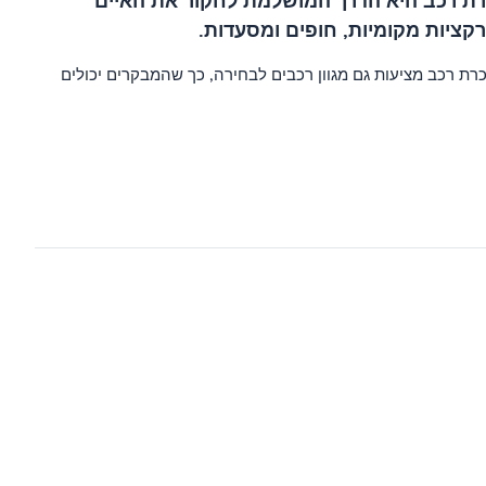
שכרת רכב היא הדרך המושלמת לחקור את האיים
ציות מקומיות, חופים ומסעדות.
רת רכב מציעות גם מגוון רכבים לבחירה, כך שהמבקרים יכולים