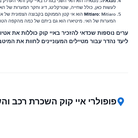
מנגאיה:
מנגאיה הוא האי השני בגודלו באיי קוק והאי העתיק בי
לעשות כאן, כולל שחייה, שנורקלינג, דיג וחקר המערות של האי
Mitiaro:
Mitiaro הוא אי קטן הממוקם בקבוצה הצפונית של
המערות של האי. מיטיארו הוא גם ביתם של כמה מהקפה הטובי
ערים נוספות שכדאי להזכיר באיי קוק כוללות את אטיו,
ליעד נהדר עבור מטיילים המעוניינים לחוות את המיטב 
פופולרי איי קוק השכרת רכב וה