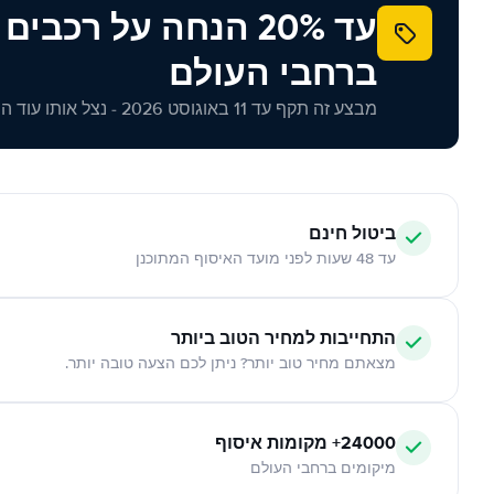
עד 20% הנחה על רכב
ברחבי העולם
מבצע זה תקף עד 11 באוגוסט 2026 - נצל אותו עוד היום!
ביטול חינם
עד 48 שעות לפני מועד האיסוף המתוכנן
התחייבות למחיר הטוב ביותר
מצאתם מחיר טוב יותר? ניתן לכם הצעה טובה יותר.
24000+ מקומות איסוף
מיקומים ברחבי העולם