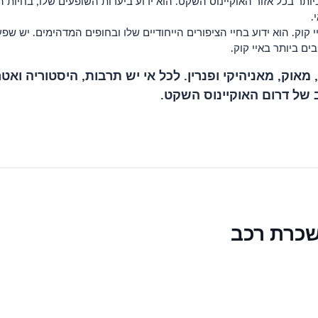
ותר בכל אזור האוקיינוס ​​השקט. הוא ידוע ביערות השופעים שלו, בחיות 
.
 איי קוק. הוא ידוע בחיי הציפורים הייחודיים שלו ובחופים המדהימים. יש שפ
ם ביותר באיי קוק.
 מאוק, מאניהיקי ופנרין. לכל אי יש תרבות, היסטוריה ואט
של דרום האוקיינוס ​​השקט.
שכרת רכב