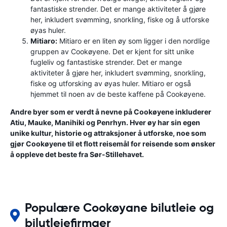
fantastiske strender. Det er mange aktiviteter å gjøre
her, inkludert svømming, snorkling, fiske og å utforske
øyas huler.
Mitiaro:
Mitiaro er en liten øy som ligger i den nordlige
gruppen av Cookøyene. Det er kjent for sitt unike
fugleliv og fantastiske strender. Det er mange
aktiviteter å gjøre her, inkludert svømming, snorkling,
fiske og utforsking av øyas huler. Mitiaro er også
hjemmet til noen av de beste kaffene på Cookøyene.
Andre byer som er verdt å nevne på Cookøyene inkluderer
Atiu, Mauke, Manihiki og Penrhyn. Hver øy har sin egen
unike kultur, historie og attraksjoner å utforske, noe som
gjør Cookøyene til et flott reisemål for reisende som ønsker
å oppleve det beste fra Sør-Stillehavet.
Populære Cookøyane bilutleie og
bilutleiefirmaer