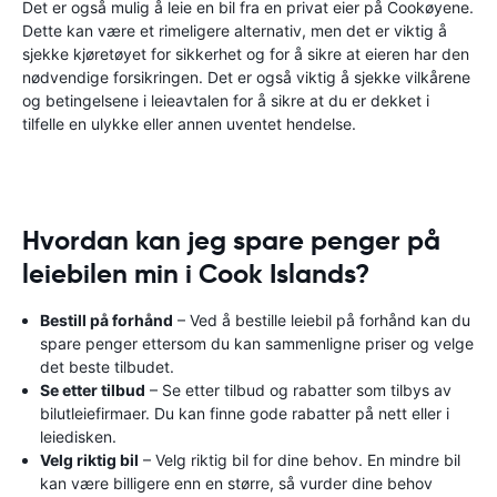
Det er også mulig å leie en bil fra en privat eier på Cookøyene.
Dette kan være et rimeligere alternativ, men det er viktig å
sjekke kjøretøyet for sikkerhet og for å sikre at eieren har den
nødvendige forsikringen. Det er også viktig å sjekke vilkårene
og betingelsene i leieavtalen for å sikre at du er dekket i
tilfelle en ulykke eller annen uventet hendelse.
Hvordan kan jeg spare penger på
leiebilen min i Cook Islands?
Bestill på forhånd
– Ved å bestille leiebil på forhånd kan du
spare penger ettersom du kan sammenligne priser og velge
det beste tilbudet.
Se etter tilbud
– Se etter tilbud og rabatter som tilbys av
bilutleiefirmaer. Du kan finne gode rabatter på nett eller i
leiedisken.
Velg riktig bil
– Velg riktig bil for dine behov. En mindre bil
kan være billigere enn en større, så vurder dine behov