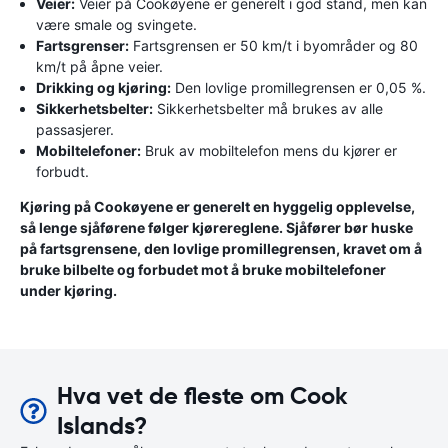
Veier:
Veier på Cookøyene er generelt i god stand, men kan
være smale og svingete.
Fartsgrenser:
Fartsgrensen er 50 km/t i byområder og 80
km/t på åpne veier.
Drikking og kjøring:
Den lovlige promillegrensen er 0,05 %.
Sikkerhetsbelter:
Sikkerhetsbelter må brukes av alle
passasjerer.
Mobiltelefoner:
Bruk av mobiltelefon mens du kjører er
forbudt.
Kjøring på Cookøyene er generelt en hyggelig opplevelse,
så lenge sjåførene følger kjørereglene. Sjåfører bør huske
på fartsgrensene, den lovlige promillegrensen, kravet om å
bruke bilbelte og forbudet mot å bruke mobiltelefoner
under kjøring.
Hva vet de fleste om Cook
Islands?