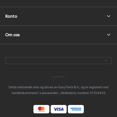
Konto
Om oss
Dette nettstedet eies og drives av EasyTerra B.V., og er registrert ved
handelskammeret i Leeuwarden , Nederland, nummer 01104443