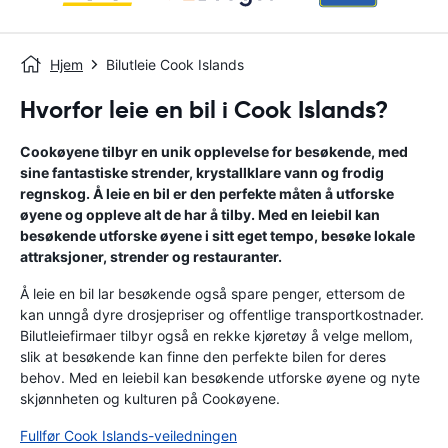
Hjem
Bilutleie Cook Islands
Hvorfor leie en bil i Cook Islands?
Cookøyene tilbyr en unik opplevelse for besøkende, med
sine fantastiske strender, krystallklare vann og frodig
regnskog. Å leie en bil er den perfekte måten å utforske
øyene og oppleve alt de har å tilby. Med en leiebil kan
besøkende utforske øyene i sitt eget tempo, besøke lokale
attraksjoner, strender og restauranter.
Å leie en bil lar besøkende også spare penger, ettersom de
kan unngå dyre drosjepriser og offentlige transportkostnader.
Bilutleiefirmaer tilbyr også en rekke kjøretøy å velge mellom,
slik at besøkende kan finne den perfekte bilen for deres
behov. Med en leiebil kan besøkende utforske øyene og nyte
skjønnheten og kulturen på Cookøyene.
Fullfør Cook Islands-veiledningen