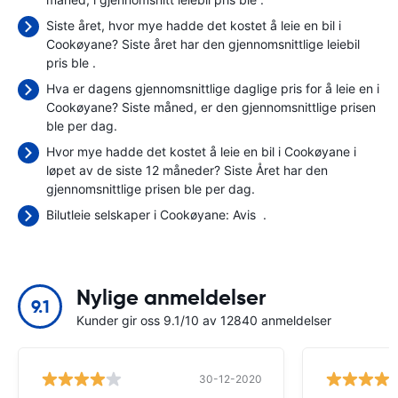
Siste året, hvor mye hadde det kostet å leie en bil i
Cookøyane? Siste året har den gjennomsnittlige leiebil
pris ble
.
Hva er dagens gjennomsnittlige daglige pris for å leie en i
Cookøyane? Siste måned, er den gjennomsnittlige prisen
ble
per dag.
Hvor mye hadde det kostet å leie en bil i Cookøyane i
løpet av de siste 12 måneder? Siste Året har den
gjennomsnittlige prisen ble
per dag.
Bilutleie selskaper i Cookøyane:
Avis
.
Nylige anmeldelser
9.1
Kunder gir oss 9.1/10 av 12840 anmeldelser
30-12-2020