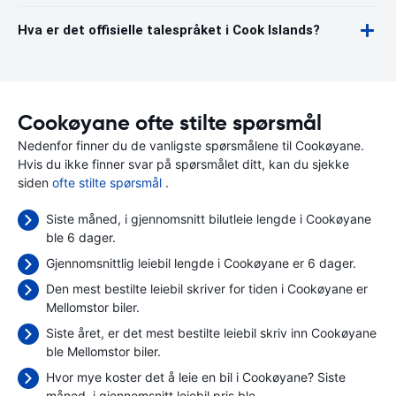
Hva er det offisielle talespråket i Cook Islands?
Cookøyane ofte stilte spørsmål
Nedenfor finner du de vanligste spørsmålene til Cookøyane.
Hvis du ikke finner svar på spørsmålet ditt, kan du sjekke
siden
ofte stilte spørsmål
.
Siste måned, i gjennomsnitt bilutleie lengde i Cookøyane
ble 6 dager.
Gjennomsnittlig leiebil lengde i Cookøyane er 6 dager.
Den mest bestilte leiebil skriver for tiden i Cookøyane er
Mellomstor biler.
Siste året, er det mest bestilte leiebil skriv inn Cookøyane
ble Mellomstor biler.
Hvor mye koster det å leie en bil i Cookøyane? Siste
måned, i gjennomsnitt leiebil pris ble
.