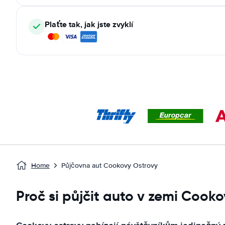
Plaťte tak, jak jste zvyklí
Home
Půjčovna aut Cookovy Ostrovy
Proč si půjčit auto v zemi Cook