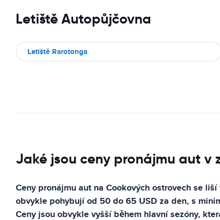
Letiště Autopůjčovna
Letiště Rarotonga
Jaké jsou ceny pronájmu aut v 
Ceny pronájmu aut na Cookových ostrovech se liší v
obvykle pohybují od 50 do 65 USD za den, s minimá
Ceny jsou obvykle vyšší během hlavní sezóny, kter