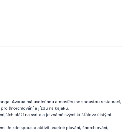
tonga. Avarua má uvolněnou atmosféru se spoustou restaurací,
pro šnorchlování a jízdu na kajaku.
ějších pláží na světě a je známé svými křišťálově čistými
m. Je zde spousta aktivit, včetně plavání, šnorchlování,