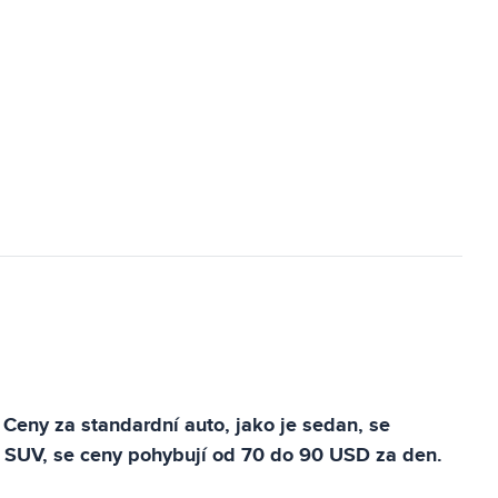
 Ceny za standardní auto, jako je sedan, se
e SUV, se ceny pohybují od 70 do 90 USD za den.