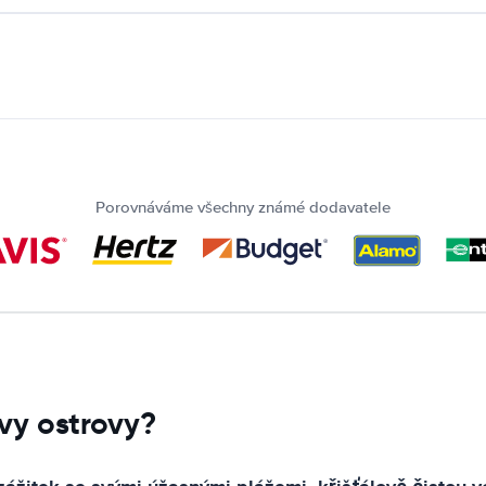
Porovnáváme všechny známé dodavatele
ovy ostrovy?