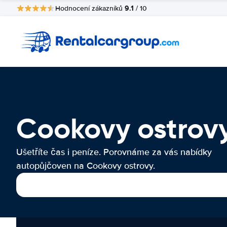
9.1
Hodnocení zákazníků
/ 10
Cookovy ostrov
Ušetříte čas i peníze. Porovnáme za vás nabídky
autopůjčoven na Cookovy ostrovy.