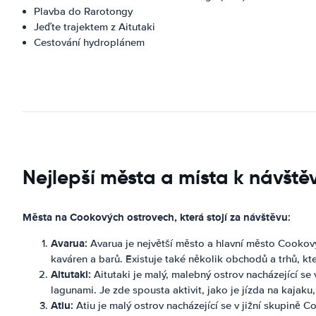
Plavba do Rarotongy
Jeďte trajektem z Aitutaki
Cestování hydroplánem
Nejlepší města a místa k návště
Města na Cookových ostrovech, která stojí za návštěvu:
Avarua:
Avarua je největší město a hlavní město Cookov
kaváren a barů. Existuje také několik obchodů a trhů, k
Aitutaki:
Aitutaki je malý, malebný ostrov nacházející se
lagunami. Je zde spousta aktivit, jako je jízda na kajaku,
Atiu:
Atiu je malý ostrov nacházející se v jižní skupině 