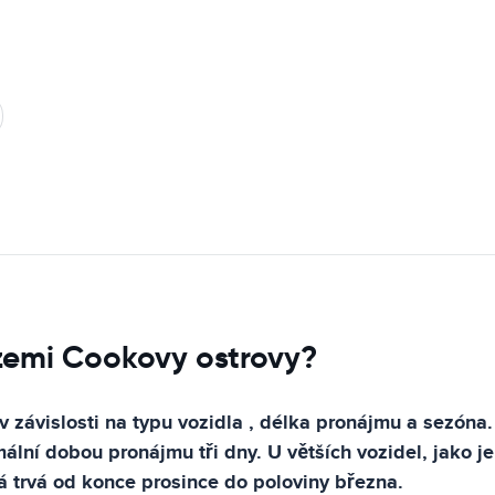
zemi Cookovy ostrovy?
 závislosti na typu vozidla , délka pronájmu a sezóna.
lní dobou pronájmu tři dny. U větších vozidel, jako j
á trvá od konce prosince do poloviny března.