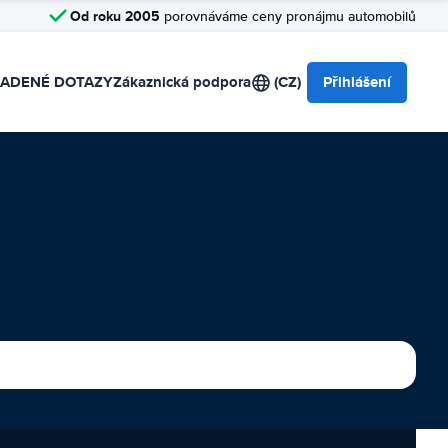
Od roku 2005
porovnáváme ceny pronájmu automobilů
LADENÉ DOTAZY
Zákaznická podpora
(CZ)
Přihlášení