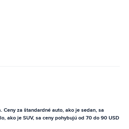
a. Ceny za štandardné auto, ako je sedan, sa
dlo, ako je SUV, sa ceny pohybujú od 70 do 90 USD