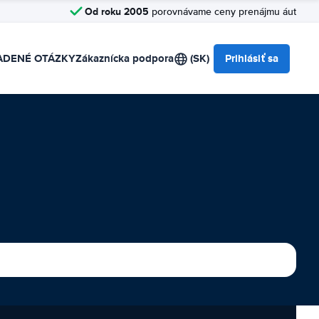
Od roku 2005
porovnávame ceny prenájmu áut
ADENÉ OTÁZKY
Zákaznícka podpora
(SK)
Prihlásiť sa