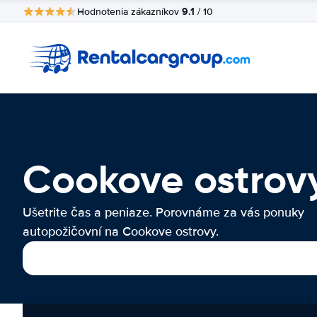
9.1
Hodnotenia zákazníkov
/ 10
Cookove ostrov
Ušetrite čas a peniaze. Porovnáme za vás ponuky
autopožičovní na Cookove ostrovy.