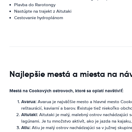
Plavba do Rarotongy
Nastúpte na trajekt z Aitutaki
Cestovanie hydroplánom
Najlepšie mestá a miesta na náv
Mestá na Cookových ostrovoch, ktoré sa oplatí navštíviť:
Avarua:
Avarua je najväčšie mesto a hlavné mesto Cook
reštaurácií, kaviarní a barov. Existuje tiež niekoľko o
Aitutaki:
Aitutaki je malý, malebný ostrov nachádzajúci s
lagúnami. Je tu množstvo aktivít, ako je jazda na kajaku,
Atiu:
Atiu je malý ostrov nachádzajúci sa v južnej skupin