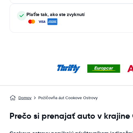
Plaťte tak, ako ste zvyknutí
Domov
Požičovňa áut Cookove Ostrovy
Prečo si prenajať auto v krajin