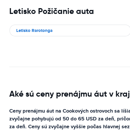
Letisko Požičanie auta
Letisko Rarotonga
Aké sú ceny prenájmu áut v kra
Ceny prenájmu áut na Cookových ostrovoch sa líšia
zvyčajne pohybujú od 50 do 65 USD za deň, pričom
za deň. Ceny sú zvyčajne vyššie počas hlavnej se