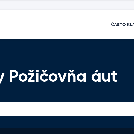
ČASTO KL
y Požičovňa áut