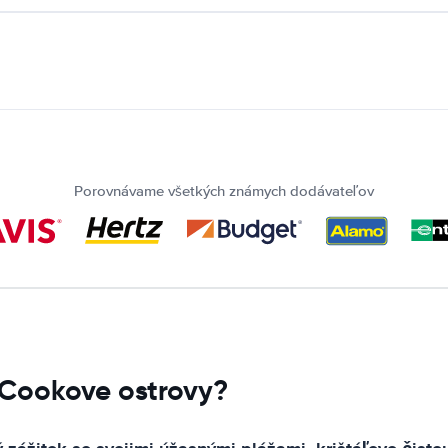
Porovnávame všetkých známych dodávateľov
e Cookove ostrovy?