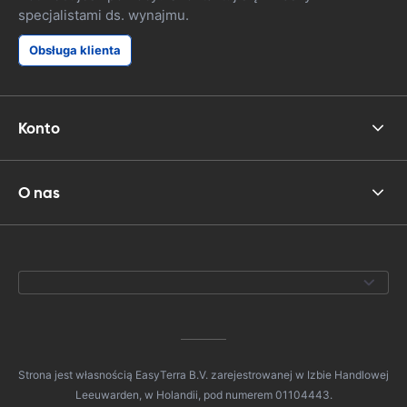
specjalistami ds. wynajmu.
Obsługa klienta
Konto
O nas
Strona jest własnością EasyTerra B.V. zarejestrowanej w Izbie Handlowej
Leeuwarden, w Holandii, pod numerem 01104443.