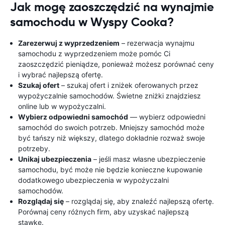
Jak mogę zaoszczędzić na wynajmie
samochodu w Wyspy Cooka?
Zarezerwuj z wyprzedzeniem
– rezerwacja wynajmu
samochodu z wyprzedzeniem może pomóc Ci
zaoszczędzić pieniądze, ponieważ możesz porównać ceny
i wybrać najlepszą ofertę.
Szukaj ofert
– szukaj ofert i zniżek oferowanych przez
wypożyczalnie samochodów. Świetne zniżki znajdziesz
online lub w wypożyczalni.
Wybierz odpowiedni samochód
— wybierz odpowiedni
samochód do swoich potrzeb. Mniejszy samochód może
być tańszy niż większy, dlatego dokładnie rozważ swoje
potrzeby.
Unikaj ubezpieczenia
– jeśli masz własne ubezpieczenie
samochodu, być może nie będzie konieczne kupowanie
dodatkowego ubezpieczenia w wypożyczalni
samochodów.
Rozglądaj się
– rozglądaj się, aby znaleźć najlepszą ofertę.
Porównaj ceny różnych firm, aby uzyskać najlepszą
stawkę.