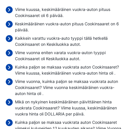
Viime kuussa, keskimääräinen vuokra-auton pituus
Cookinsaaret oli 6 päivää.
Keskimääräinen vuokra-auton pituus Cookinsaaret on 6
päivää.
Kaikkein varattu vuokra-auto tyyppi tällä hetkellä
Cookinsaaret on Keskiluokka autot.
Viime vuonna eniten varata vuokra-auton tyyppi
Cookinsaaret oli Keskiluokka autot.
Kuinka paljon se maksaa vuokrata auton Cookinsaaret?
Viime kuussa, keskimääräinen vuokra-auton hinta oli
.
Viime vuonna, kuinka paljon se maksaa vuokrata auton
Cookinsaaret? Viime vuonna keskimääräinen vuokra-
auton hinta oli
.
Mikä on nykyinen keskimääräinen päivittäinen hinta
vuokrata Cookinsaaret? Viime kuussa, keskimääräinen
vuokra hinta oli
DOLLARIA per päivä.
Kuinka paljon se maksaa vuokrata auton Cookinsaaret
viimeksi kuluneiden 12 kuukauden aikana? Viime Vuonna