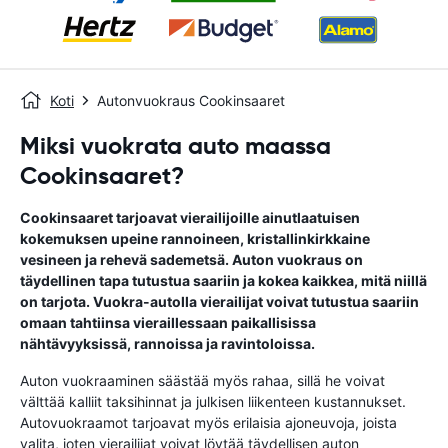
Koti
Autonvuokraus Cookinsaaret
Miksi vuokrata auto maassa
Cookinsaaret?
Cookinsaaret tarjoavat vierailijoille ainutlaatuisen
kokemuksen upeine rannoineen, kristallinkirkkaine
vesineen ja rehevä sademetsä. Auton vuokraus on
täydellinen tapa tutustua saariin ja kokea kaikkea, mitä niillä
on tarjota. Vuokra-autolla vierailijat voivat tutustua saariin
omaan tahtiinsa vieraillessaan paikallisissa
nähtävyyksissä, rannoissa ja ravintoloissa.
Auton vuokraaminen säästää myös rahaa, sillä he voivat
välttää kalliit taksihinnat ja julkisen liikenteen kustannukset.
Autovuokraamot tarjoavat myös erilaisia ​​ajoneuvoja, joista
valita, joten vierailijat voivat löytää täydellisen auton