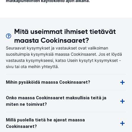
matkapuhelinten käyttökielto ajon aikana.
Mitä useimmat ihmiset tietävät
maasta Cookinsaaret?
Seuraavat kysymykset ja vastaukset ovat valikoiman
suosituimpia kysymyksiä maassa Cookinsaaret. Jos et löydä
vastausta kysymykseesi, katso Usein kysytyt kysymykset -
sivu tai ota meihin yhteyttä.
Mihin pysäköidä maassa Cookinsaaret?
Onko maassa Cookinsaaret maksullisia teitä ja
miten ne toimivat?
Millä puolella tietä he ajavat maassa
Cookinsaaret?