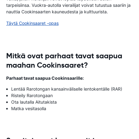
tarpeisiinsa. Vuokra-autolla vierailijat voivat tutustua saariin ja
nauttia Cookinsaarten kauneudesta ja kulttuurista.
Täytä Cookinsaaret -opas
Mitkä ovat parhaat tavat saapua
maahan Cookinsaaret?
Parhaat tavat saapua Cookinsaarille:
Lentää Rarotongan kansainväliselle lentokentälle (RAR)
Risteily Rarotongaan
Ota lautalla Aitutakista
Matka vesitasolla