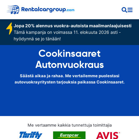
Jopa 20% alennus vuokra-autoista maailmanlaajuisesti
Tämä kampanja on voimassa 11. elokuuta 2026 asti -
hyödynnä se jo tänään!
Cookinsaaret
Autonvuokraus
Säästä aikaa ja rahaa. Me vertailemme puolestasi
autovuokrayritysten tarjouksia paikassa Cookinsaaret.
Me vertaamme kaikkia tunnettuja toimittajia