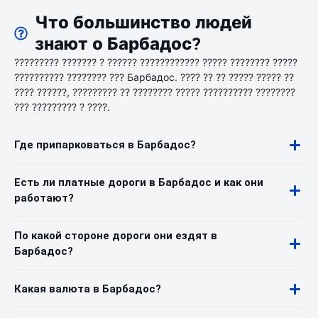
Что большинство людей
знают о Барбадос?
????????? ??????? ? ?????? ???????????? ????? ???????? ?????
?????????? ???????? ??? Барбадос. ???? ?? ?? ????? ????? ??
???? ??????, ????????? ?? ???????? ????? ?????????? ????????
??? ????????? ? ????.
Где припарковаться в Барбадос?
Есть ли платные дороги в Барбадос и как они
работают?
По какой стороне дороги они ездят в
Барбадос?
Какая валюта в Барбадос?