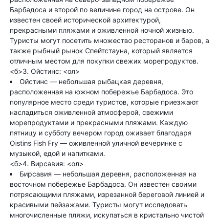
Барбадоса и второй по величине город на острове. Он
известен своей исторической архитектурой,
прекрасными пляжами и оживленной ночной жизнью.
Туристы могут посетить множество ресторанов и баров, а
также рыбный рынок Спейтстауна, который является
отличным местом для покупки свежих морепродуктов.
<б>3. Ойстинс: <ол>
Ойстинс — небольшая рыбацкая деревня,
расположенная на южном побережье Барбадоса. Это
популярное место среди туристов, которые приезжают
насладиться оживленной атмосферой, свежими
морепродуктами и прекрасными пляжами. Каждую
пятницу и субботу вечером город оживает благодаря
Oistins Fish Fry — оживленной уличной вечеринке с
музыкой, едой и напитками.
<б>4. Вирсавия: <ол>
Бирсавия — небольшая деревня, расположенная на
восточном побережье Барбадоса. Он известен своими
потрясающими пляжами, изрезанной береговой линией и
красивыми пейзажами. Туристы могут исследовать
многочисленные пляжи, искупаться в кристально чистой