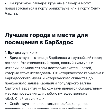
На круизном лайнере: круизные лайнеры могут
пришвартоваться в порту Бриджтауна или в порту Сент-
Чарльз.
Лучшие города и места для
посещения в Барбадос
1. Бриджтаун:
<ол>
Бриджтаун — столица Барбадоса и крупнейший город
острова. Это оживленный город, полный культуры и
истории, со множеством достопримечательностей,
которые стоит исследовать. От исторического гарнизона и
Барбадосского музея и исторического общества до
прекрасного залива Карлайл и популярного залива
Святого Лаврентия — Бриджтаун является обязательным
местом посещения для любого путешественника.
<б>2. Спейтстаун: <ол>
Спейтстаун – очаровательная рыбацкая деревня,
расположенная на северо-западном побережье