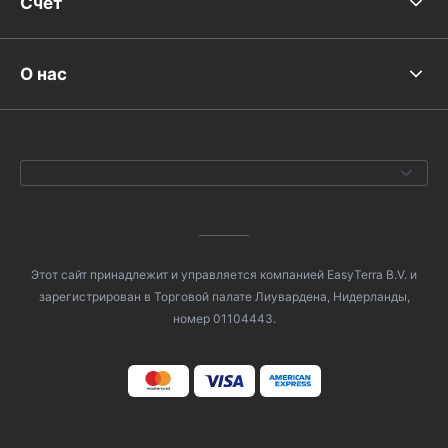
Счет
О нас
Этот сайт принадлежит и управляется компанией EasyTerra B.V. и
зарегистрирован в Торговой палате Лиувардена, Нидерланды,
номер 01104443.