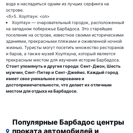
воде и насладиться одним из лучших серфинга на
острове.
<б>5. Хоултаун: <ол>
Хоултаун — очаровательный городок, расположенный
на западном побережье Барбадоса. Это старейшее
поселение на острове, известное своими историческими
зданиями, прекрасными пляжами и оживленной ночной
жизнью. Туристы могут посетить множество ресторанов
и баров, а также музей Хоултауна, который является
прекрасным местом для изучения истории Барбадоса.
Стоит упомянуть и другие города: Сент-Джон, Шесть
мужчин, Сент-Питер и Сент-Джеймс. Каждый город
имеет свое уникальное очарование и
достопримечательности, что делает их отличным
местом для отдыха на Барбадосе.
Популярные Барбадос центры
проката автомобилей и