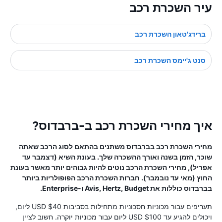
עיר השכרת רכב
ברידג'טאון השכרת רכב
סנט ג'יימס השכרת רכב
איך מחירי השכרת רכב ב-ברבדוס?
מחירי השכרת רכב בברבדוס משתנים בהתאם לסוג הרכב שאתה
שוכר, הזמן בשנה ואורך ההשכרה שלך. בעונת השיא (דצמבר עד
אפריל), מחירי השכרת הרכב נוטים להיות גבוהים יותר מאשר בעונת
החוץ (מאי עד נובמבר). חברות השכרת הרכב הפופולריות ביותר
בברבדוס כוללות את Avis, Hertz, Budget ו-Enterprise.
תעריפים עבור מכוניות חסכוניות מתחילות בסביבות $40 USD ליום,
ויכולים להגיע עד $100 USD ליום עבור מכוניות יוקרה. חשוב לציין