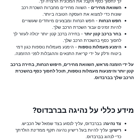
לך לחסוך כסף ולקבל את המכונית הרצויה לך.
השוואת מחירים
- השווה מחירים מחברות השכרת רכב
שונות כדי למצוא את העסקה הטובה ביותר.
חפש הנחות
- חפש הנחות ומבצעים מיוחדים שעשויים
להיות זמינים עבור השכרת הרכב שלך.
בחר ברכב קטן יותר
- בחירה ברכב קטן יותר יכולה לעזור לך
לחסוך כסף בהשכרת הרכב שלך.
הימנע מעמלות נוספות
- הימנע מעמלות נוספות כגון דמי
ביטוח ודלק על ידי קריאת התנאים וההגבלות לפני ההזמנה.
על ידי הזמנה מראש, השוואת מחירים, חיפוש הנחות, בחירה ברכב
קטן יותר והימנעות מעמלות נוספות, תוכל לחסוך כסף בהשכרת
הרכב שלך בברבדוס.
מידע כללי על נהיגה בברבדוס?
צד נהיגה:
בברבדוס, עליך לנסוע בצד שמאל של הכביש.
רישיון:
עליך להיות בעל רישיון נהיגה תקף ממדינת הולדתך
כדי לנהוג בברבדוס.