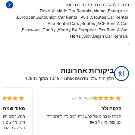
חברות להשכרת רכב זמין ב ברבדוס:
Drive-A-Matic Car Rentals
Alamo
Enterprise
Europcar
Autounion Car Rental
Avis
Stoutes Car Rental
Ace Rental Cars
Routes
ACE Rent A Car
Flexways
Thrifty
Keddy By Europcar
Fox Rent A Car
Hertz
Sixt
Bajan Car Rentals
.
ביקורות אחרונות
9.1
הלקוחות שלנו מדרגים אותנו 9.1 /10 מתוך 12842
20-06-2020
קרטרוולר
מאוד שמח
חברה טובה מאוד להשכרת רכב כדי להתמודד
המעורבים היו מק
עם צוות מועיל מאוד
היינו מרוצים מא
בעיה עם הרכב.