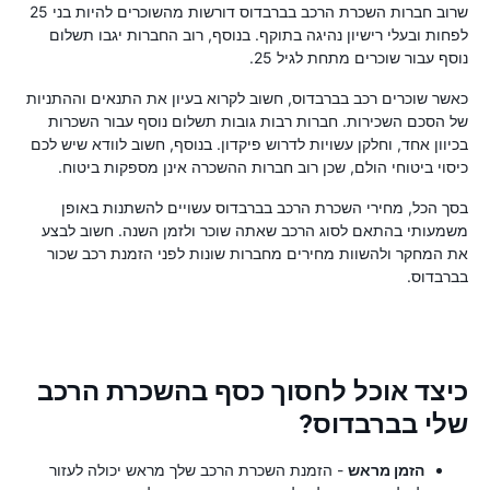
שרוב חברות השכרת הרכב בברבדוס דורשות מהשוכרים להיות בני 25
לפחות ובעלי רישיון נהיגה בתוקף. בנוסף, רוב החברות יגבו תשלום
נוסף עבור שוכרים מתחת לגיל 25.
כאשר שוכרים רכב בברבדוס, חשוב לקרוא בעיון את התנאים וההתניות
של הסכם השכירות. חברות רבות גובות תשלום נוסף עבור השכרות
בכיוון אחד, וחלקן עשויות לדרוש פיקדון. בנוסף, חשוב לוודא שיש לכם
כיסוי ביטוחי הולם, שכן רוב חברות ההשכרה אינן מספקות ביטוח.
בסך הכל, מחירי השכרת הרכב בברבדוס עשויים להשתנות באופן
משמעותי בהתאם לסוג הרכב שאתה שוכר ולזמן השנה. חשוב לבצע
את המחקר ולהשוות מחירים מחברות שונות לפני הזמנת רכב שכור
בברבדוס.
כיצד אוכל לחסוך כסף בהשכרת הרכב
שלי בברבדוס?
הזמן מראש
- הזמנת השכרת הרכב שלך מראש יכולה לעזור