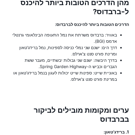
מהן הדרכים הטובות ביותר להיכנס
ל-ברבדוס?
הדרכים הטובות ביותר להיכנס לברבדוס:
באוויר: ברבדוס משרתת את נמל התעופה הבינלאומי גרנטלי
אדמס (BGI).
דרך הים: ישנם שני נמלי כניסה לספינות, נמל ברידג'טאון
ומרינת פורט סנט צ'ארלס.
בדרך היבשה: ישנם שני גבולות יבשתיים, מעבר ששת
הגברים וכביש ה-Spring Garden Highway.
באוניית שייט: ספינות שייט יכולות לעגון בנמל ברידג'טאון או
במרינת פורט סנט צ'ארלס.
ערים ומקומות מובילים לביקור
בברבדוס
1. ברידג'טאון: