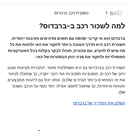
בַּיִת
הַשׂכָּרַת רֶכֶב ברבדוס
למה לשכור רכב ב-ברבדוס?
ברבדוס הוא אי קריבי יפהפה עם חופים מדהימים ותרבות ייחודית.
השכרת רכב היא הדרך הטובה ביותר לחקור את האי ולחוות את כל
מה שיש לו להציע. עם מכונית, תוכלו לבקר בקלות בכל האטרקציות
הפופולריות ולחקור את פניני החן הנסתרות של האי.
השכרת רכב בברבדוס גם היא משתלמת מאוד. החברות מציעות מגוון
רחב של רכבים, ממכוניות חסכוניות ועד רכבי יוקרה, כך שתוכלו לבחור
את זה המתאים ביותר לצרכים שלכם. אתה יכול גם ליהנות ממבצעים
והנחות מיוחדות, כך שתוכל לחסוך אפילו יותר כסף על הרכב השכור
שלך.
השלם את המדריך של ברבדוס