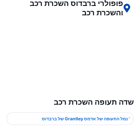
פופולרי ברבדוס השכרת רכב
והשכרת רכב
שדה תעופה השכרת רכב
' נמל התעופה של אדמס Grantley של ברבדוס