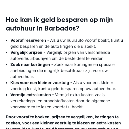
Hoe kan ik geld besparen op mijn
autohuur in Barbados?
Vooraf reserveren
- Als u uw huurauto vooraf boekt, kunt u
geld besparen en de auto krijgen die u zoekt.
Vergelijk prijzen
- Vergelijk prijzen van verschillende
autoverhuurbedrijven om de beste deal te vinden.
Zoek naar kortingen
- Zoek naar kortingen en speciale
aanbiedingen die mogelijk beschikbaar zijn voor uw
autoverhuur.
Kies voor een kleiner voertuig
- Als u voor een kleiner
voertuig kiest, kunt u geld besparen op uw autoverhuur.
Vermijd extra kosten
- Vermijd extra kosten zoals
verzekerings- en brandstofkosten door de algemene
voorwaarden te lezen voordat u boekt.
Door vooraf te boeken, prijzen te vergelijken, kortingen te
zoeken, voor een kleiner voertuig te kiezen en extra kosten
te vermijden, kunt u geld besparen op uw autoverhuur op