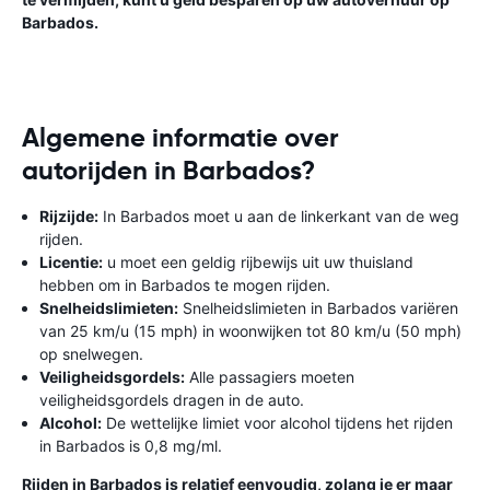
Barbados.
Algemene informatie over
autorijden in Barbados?
Rijzijde:
In Barbados moet u aan de linkerkant van de weg
rijden.
Licentie:
u moet een geldig rijbewijs uit uw thuisland
hebben om in Barbados te mogen rijden.
Snelheidslimieten:
Snelheidslimieten in Barbados variëren
van 25 km/u (15 mph) in woonwijken tot 80 km/u (50 mph)
op snelwegen.
Veiligheidsgordels:
Alle passagiers moeten
veiligheidsgordels dragen in de auto.
Alcohol:
De wettelijke limiet voor alcohol tijdens het rijden
in Barbados is 0,8 mg/ml.
Rijden in Barbados is relatief eenvoudig, zolang je er maar