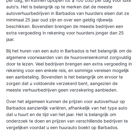
per dag, en kunnen oplopen tot $ 100 USD per dag voor luxe
auto's. Het is belangrijk op te merken dat de meeste
autoverhuurbedrijven in Barbados van huurders eisen dat ze
minimaal 25 jaar oud zijn en over een geldig rijbewijs
beschikken. Bovendien brengen de meeste bedrijven een
extra vergoeding in rekening voor huurders jonger dan 25
jaar.
Bij het huren van een auto in Barbados is het belangrijk om de
algemene voorwaarden van de huurovereenkomst zorgvuldig
door te lezen. Veel bedrijven brengen een extra vergoeding in
rekening voor een enkele reis, en sommige vereisen mogelijk
een aanbetaling. Bovendien is het belangrijk om ervoor te
zorgen dat u voldoende verzekerd bent, aangezien de
meeste verhuurbedrijven geen verzekering aanbieden.
Over het algemeen kunnen de prijzen voor autoverhuur op
Barbados aanzienlijk variëren, afhankelijk van het type auto
dat u huurt en de tijd van het jaar. Het is belangrijk om
onderzoek te doen en prijzen van verschillende bedrijven te
vergelijken voordat u een huurauto boekt op Barbados.