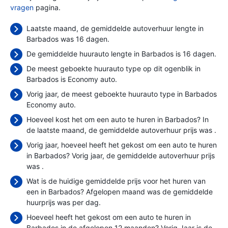
vragen
pagina.
Laatste maand, de gemiddelde autoverhuur lengte in
Barbados was 16 dagen.
De gemiddelde huurauto lengte in Barbados is 16 dagen.
De meest geboekte huurauto type op dit ogenblik in
Barbados is Economy auto.
Vorig jaar, de meest geboekte huurauto type in Barbados
Economy auto.
Hoeveel kost het om een auto te huren in Barbados? In
de laatste maand, de gemiddelde autoverhuur prijs was
.
Vorig jaar, hoeveel heeft het gekost om een auto te huren
in Barbados? Vorig jaar, de gemiddelde autoverhuur prijs
was
.
Wat is de huidige gemiddelde prijs voor het huren van
een in Barbados? Afgelopen maand was de gemiddelde
huurprijs was
per dag.
Hoeveel heeft het gekost om een auto te huren in
Barbados in de afgelopen 12 maanden? Vorig Jaar is de