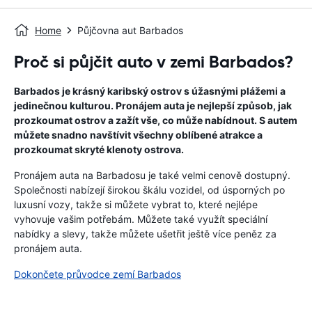
Home
Půjčovna aut Barbados
Proč si půjčit auto v zemi Barbados?
Barbados je krásný karibský ostrov s úžasnými plážemi a
jedinečnou kulturou. Pronájem auta je nejlepší způsob, jak
prozkoumat ostrov a zažít vše, co může nabídnout. S autem
můžete snadno navštívit všechny oblíbené atrakce a
prozkoumat skryté klenoty ostrova.
Pronájem auta na Barbadosu je také velmi cenově dostupný.
Společnosti nabízejí širokou škálu vozidel, od úsporných po
luxusní vozy, takže si můžete vybrat to, které nejlépe
vyhovuje vašim potřebám. Můžete také využít speciální
nabídky a slevy, takže můžete ušetřit ještě více peněz za
pronájem auta.
Dokončete průvodce zemí Barbados