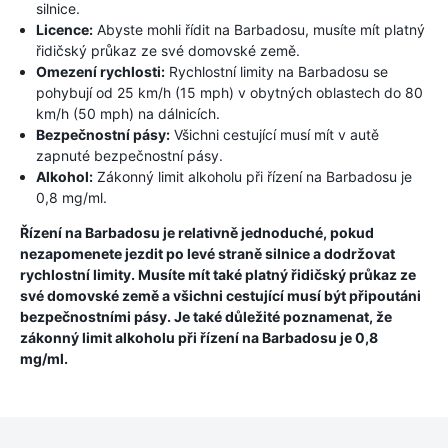
silnice.
Licence:
Abyste mohli řídit na Barbadosu, musíte mít platný
řidičský průkaz ze své domovské země.
Omezení rychlosti:
Rychlostní limity na Barbadosu se
pohybují od 25 km/h (15 mph) v obytných oblastech do 80
km/h (50 mph) na dálnicích.
Bezpečnostní pásy:
Všichni cestující musí mít v autě
zapnuté bezpečnostní pásy.
Alkohol:
Zákonný limit alkoholu při řízení na Barbadosu je
0,8 mg/ml.
Řízení na Barbadosu je relativně jednoduché, pokud
nezapomenete jezdit po levé straně silnice a dodržovat
rychlostní limity. Musíte mít také platný řidičský průkaz ze
své domovské země a všichni cestující musí být připoutáni
bezpečnostními pásy. Je také důležité poznamenat, že
zákonný limit alkoholu při řízení na Barbadosu je 0,8
mg/ml.