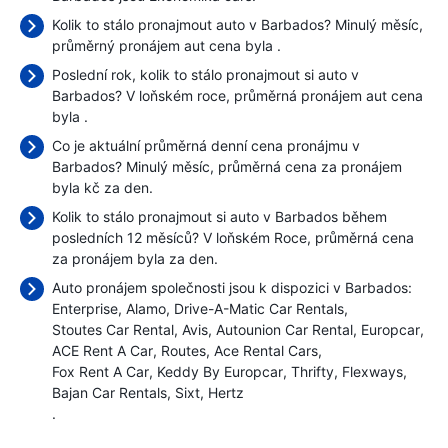
Kolik to stálo pronajmout auto v Barbados? Minulý měsíc,
průměrný pronájem aut cena byla
.
Poslední rok, kolik to stálo pronajmout si auto v
Barbados? V loňském roce, průměrná pronájem aut cena
byla
.
Co je aktuální průměrná denní cena pronájmu v
Barbados? Minulý měsíc, průměrná cena za pronájem
byla
kč za den.
Kolik to stálo pronajmout si auto v Barbados během
posledních 12 měsíců? V loňském Roce, průměrná cena
za pronájem byla
za den.
Auto pronájem společnosti jsou k dispozici v Barbados:
Enterprise
Alamo
Drive-A-Matic Car Rentals
Stoutes Car Rental
Avis
Autounion Car Rental
Europcar
ACE Rent A Car
Routes
Ace Rental Cars
Fox Rent A Car
Keddy By Europcar
Thrifty
Flexways
Bajan Car Rentals
Sixt
Hertz
.