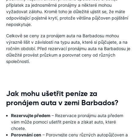
příplatek za jednosměrné pronájmy a některé mohou
vyžadovat zálohu. Kromě toho je důležité ujistit se, že máte
odpovídající pojistné krytí, protože většina půjčoven pojištění
neposkytuje.
Celkově se ceny za pronájem auta na Barbadosu mohou
výrazně lišit v závislosti na typu auta, které si půjčujete, a na
ročním období. Před rezervací pronájmu auta na Barbadosu je
důležité provést průzkum a porovnat ceny od různých
společností.
Jak mohu ušetřit peníze za
pronájem auta v zemi Barbados?
Rezervujte předem
– Rezervace pronájmu auta předem
vám může pomoci ušetřit peníze a získat auto, které
chcete.
Porovnání cen
– Porovnejte ceny různých autopůjčoven a