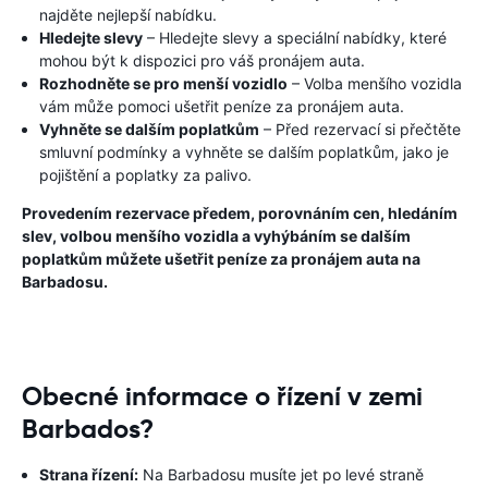
najděte nejlepší nabídku.
Hledejte slevy
– Hledejte slevy a speciální nabídky, které
mohou být k dispozici pro váš pronájem auta.
Rozhodněte se pro menší vozidlo
– Volba menšího vozidla
vám může pomoci ušetřit peníze za pronájem auta.
Vyhněte se dalším poplatkům
– Před rezervací si přečtěte
smluvní podmínky a vyhněte se dalším poplatkům, jako je
pojištění a poplatky za palivo.
Provedením rezervace předem, porovnáním cen, hledáním
slev, volbou menšího vozidla a vyhýbáním se dalším
poplatkům můžete ušetřit peníze za pronájem auta na
Barbadosu.
Obecné informace o řízení v zemi
Barbados?
Strana řízení:
Na Barbadosu musíte jet po levé straně