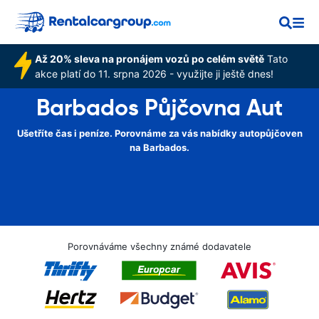
Až 20% sleva na pronájem vozů po celém světě
Tato
akce platí do 11. srpna 2026 - využijte ji ještě dnes!
Barbados Půjčovna Aut
Ušetříte čas i peníze. Porovnáme za vás nabídky autopůjčoven
na Barbados.
Porovnáváme všechny známé dodavatele