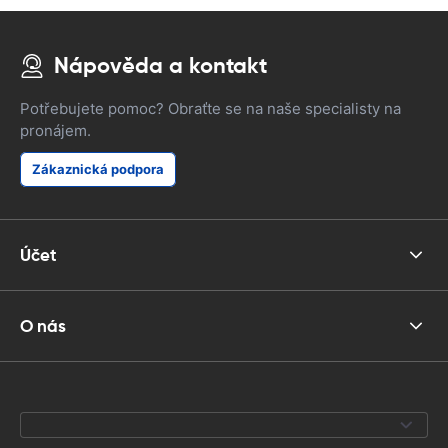
Nápověda a kontakt
Potřebujete pomoc? Obraťte se na naše specialisty na
pronájem.
Zákaznická podpora
Účet
O nás