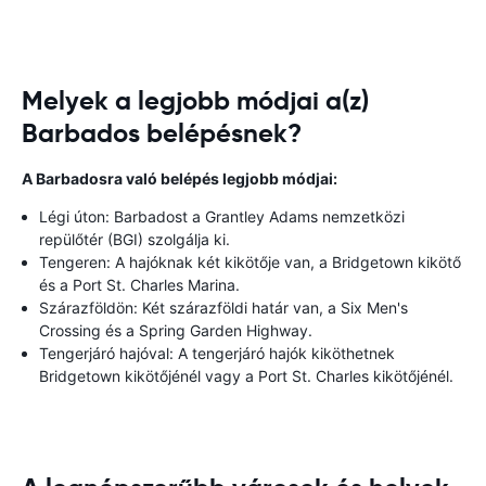
Melyek a legjobb módjai a(z)
Barbados belépésnek?
A Barbadosra való belépés legjobb módjai:
Légi úton: Barbadost a Grantley Adams nemzetközi
repülőtér (BGI) szolgálja ki.
Tengeren: A hajóknak két kikötője van, a Bridgetown kikötő
és a Port St. Charles Marina.
Szárazföldön: Két szárazföldi határ van, a Six Men's
Crossing és a Spring Garden Highway.
Tengerjáró hajóval: A tengerjáró hajók kiköthetnek
Bridgetown kikötőjénél vagy a Port St. Charles kikötőjénél.