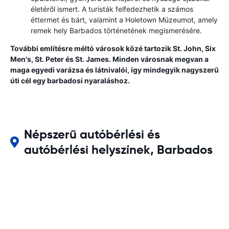
életéről ismert. A turisták felfedezhetik a számos
éttermet és bárt, valamint a Holetown Múzeumot, amely
remek hely Barbados történetének megismerésére.
További említésre méltó városok közé tartozik St. John, Six
Men's, St. Peter és St. James. Minden városnak megvan a
maga egyedi varázsa és látnivalói, így mindegyik nagyszerű
úti cél egy barbadosi nyaraláshoz.
Népszerű autóbérlési és
autóbérlési helyszínek, Barbados