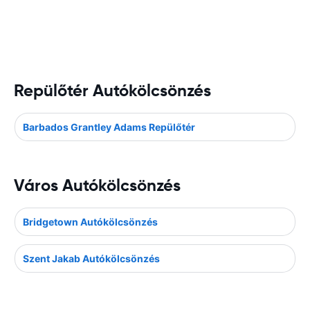
Repülőtér Autókölcsönzés
Barbados Grantley Adams Repülőtér
Város Autókölcsönzés
Bridgetown Autókölcsönzés
Szent Jakab Autókölcsönzés