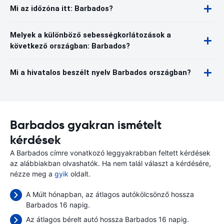
Mi az időzóna itt: Barbados?
Melyek a különböző sebességkorlátozások a
következő országban: Barbados?
Mi a hivatalos beszélt nyelv Barbados országban?
Barbados gyakran ismételt
kérdések
A Barbados címre vonatkozó leggyakrabban feltett kérdések
az alábbiakban olvashatók. Ha nem talál választ a kérdésére,
nézze meg a
gyik
oldalt.
A Múlt hónapban, az átlagos autókölcsönző hossza
Barbados 16 napig.
Az átlagos bérelt autó hossza Barbados 16 napig.