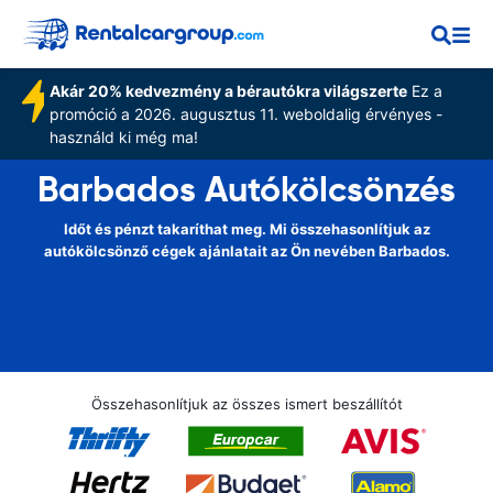
Akár 20% kedvezmény a bérautókra világszerte
Ez a
promóció a 2026. augusztus 11. weboldalig érvényes -
használd ki még ma!
Barbados Autókölcsönzés
Időt és pénzt takaríthat meg. Mi összehasonlítjuk az
autókölcsönző cégek ajánlatait az Ön nevében Barbados.
Összehasonlítjuk az összes ismert beszállítót