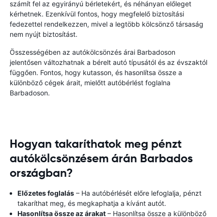
számít fel az egyirányú bérletekért, és néhányan előleget
kérhetnek. Ezenkívül fontos, hogy megfelelő biztosítási
fedezettel rendelkezzen, mivel a legtöbb kölcsönző társaság
nem nyújt biztosítást.
Összességében az autókölcsönzés árai Barbadoson
jelentősen változhatnak a bérelt autó típusától és az évszaktól
függően. Fontos, hogy kutasson, és hasonlítsa össze a
különböző cégek árait, mielőtt autóbérlést foglalna
Barbadoson.
Hogyan takaríthatok meg pénzt
autókölcsönzésem árán Barbados
országban?
Előzetes foglalás
– Ha autóbérlését előre lefoglalja, pénzt
takaríthat meg, és megkaphatja a kívánt autót.
Hasonlítsa össze az árakat
– Hasonlítsa össze a különböző