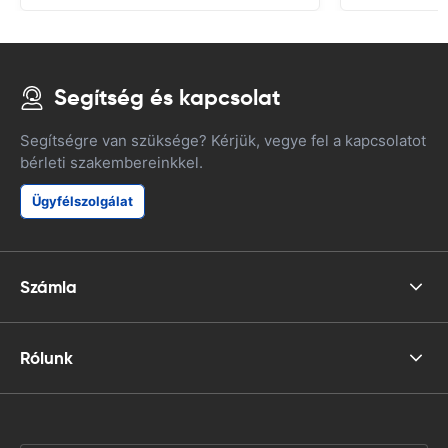
Segítség és kapcsolat
Segítségre van szüksége? Kérjük, vegye fel a kapcsolatot
bérleti szakembereinkkel.
Ügyfélszolgálat
Számla
Rólunk