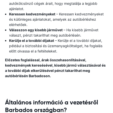
autókölcsönző cégek árait, hogy megtalálja a legjobb
ajánlatot.
Keressen kedvezményeket
– Keressen kedvezményeket
és különleges ajánlatokat, amelyek az autóbérléshez
elérhetőek.
Válasszon egy kisebb járművet
– Ha kisebb járművet
választ, pénzt takaríthat meg autóbérlésén.
Kerülje el a további díjakat
– Kerülje el a további díjakat,
például a biztosítási és üzemanyagköltséget, ha foglalás
előtt olvassa el a feltételeket.
Előzetes foglalással, árak összehasonlításával,
kedvezmények keresésével, kisebb jármű választásával és
a további díjak elkerülésével pénzt takaríthat meg
autóbérlésén Barbadoson.
Általános információ a vezetésről
Barbados országban?