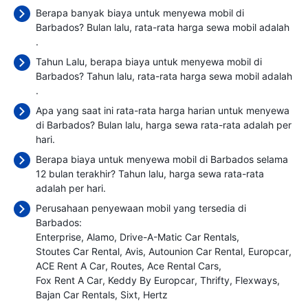
Berapa banyak biaya untuk menyewa mobil di
Barbados? Bulan lalu, rata-rata harga sewa mobil adalah
.
Tahun Lalu, berapa biaya untuk menyewa mobil di
Barbados? Tahun lalu, rata-rata harga sewa mobil adalah
.
Apa yang saat ini rata-rata harga harian untuk menyewa
di Barbados? Bulan lalu, harga sewa rata-rata adalah
per
hari.
Berapa biaya untuk menyewa mobil di Barbados selama
12 bulan terakhir? Tahun lalu, harga sewa rata-rata
adalah
per hari.
Perusahaan penyewaan mobil yang tersedia di
Barbados:
Enterprise
Alamo
Drive-A-Matic Car Rentals
Stoutes Car Rental
Avis
Autounion Car Rental
Europcar
ACE Rent A Car
Routes
Ace Rental Cars
Fox Rent A Car
Keddy By Europcar
Thrifty
Flexways
Bajan Car Rentals
Sixt
Hertz