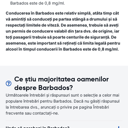
Barbados este de 0,8 mg/ml.
Conducerea în Barbados este relativ simplă, atâta timp cât
vă amintiți să conduceți pe partea stângă a drumului și să
respectați limitele de viteză. De asemenea, trebuie să aveți
un permis de conducere valabil din țara dvs. de origine, iar
toți pasagerii trebuie să poarte centurile de siguranță. De
asemenea, este important să rețineți că limita legală pentru
alcool în timpul conducerii în Barbados este de 0,8 mg/ml.
Ce știu majoritatea oamenilor
despre Barbados?
Următoarele întrebări și răspunsuri sunt o selecție a celor mai
populare întrebări pentru Barbados. Dacă nu găsiți răspunsul
la întrebarea dvs., aruncați o privire pe pagina Întrebări
frecvente sau contactați-ne.