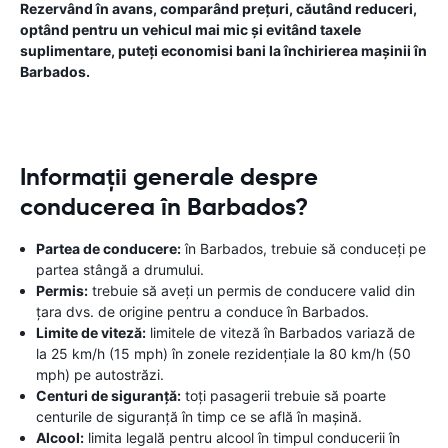
Rezervând în avans, comparând prețuri, căutând reduceri,
optând pentru un vehicul mai mic și evitând taxele
suplimentare, puteți economisi bani la închirierea mașinii în
Barbados.
Informații generale despre
conducerea în Barbados?
Partea de conducere:
în Barbados, trebuie să conduceți pe
partea stângă a drumului.
Permis:
trebuie să aveți un permis de conducere valid din
țara dvs. de origine pentru a conduce în Barbados.
Limite de viteză:
limitele de viteză în Barbados variază de
la 25 km/h (15 mph) în zonele rezidențiale la 80 km/h (50
mph) pe autostrăzi.
Centuri de siguranță:
toți pasagerii trebuie să poarte
centurile de siguranță în timp ce se află în mașină.
Alcool:
limita legală pentru alcool în timpul conducerii în