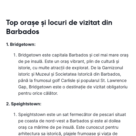
Top orașe și locuri de vizitat din
Barbados
1. Bridgetown:
Bridgetown este capitala Barbados și cel mai mare oraș
de pe insulă. Este un oraș vibrant, plin de cultură și
istorie, cu multe atracții de explorat. De la Garnizonul
istoric și Muzeul și Societatea Istorică din Barbados,
până la frumosul golf Carlisle și popularul St. Lawrence
Gap, Bridgetown este o destinație de vizitat obligatoriu
pentru orice călător.
2. Speightstown:
Speightstown este un sat fermecător de pescari situat
pe coasta de nord-vest a Barbados și este al doilea
oraș ca mărime de pe insulă. Este cunoscut pentru
arhitectura sa istorică, plajele frumoase și viața de