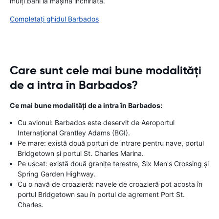
mulți bani la mașina închiriată.
Completați ghidul Barbados
Care sunt cele mai bune modalități
de a intra în Barbados?
Ce mai bune modalități de a intra în Barbados:
Cu avionul: Barbados este deservit de Aeroportul
Internațional Grantley Adams (BGI).
Pe mare: există două porturi de intrare pentru nave, portul
Bridgetown și portul St. Charles Marina.
Pe uscat: există două granițe terestre, Six Men's Crossing și
Spring Garden Highway.
Cu o navă de croazieră: navele de croazieră pot acosta în
portul Bridgetown sau în portul de agrement Port St.
Charles.