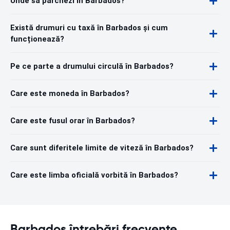
Unde să parchezi în Barbados?
Există drumuri cu taxă în Barbados și cum
funcționează?
Pe ce parte a drumului circulă în Barbados?
Care este moneda în Barbados?
Care este fusul orar în Barbados?
Care sunt diferitele limite de viteză în Barbados?
Care este limba oficială vorbită în Barbados?
Barbados întrebări frecvente