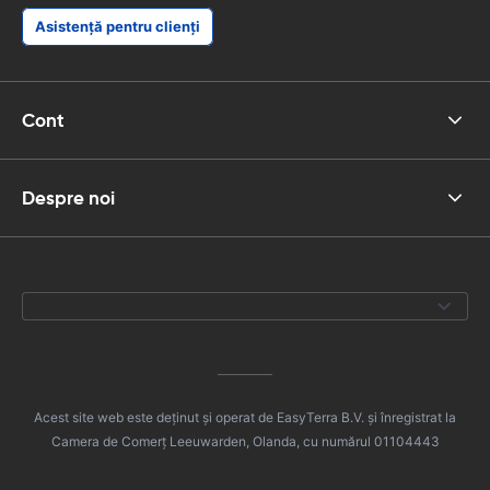
Asistență pentru clienți
Cont
Despre noi
Acest site web este deținut și operat de EasyTerra B.V. și înregistrat la
Camera de Comerț Leeuwarden, Olanda, cu numărul 01104443