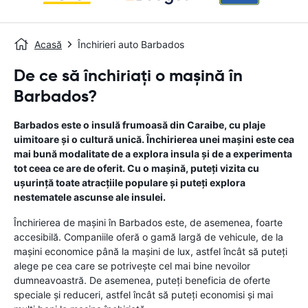
Acasă
Închirieri auto Barbados
De ce să închiriați o mașină în
Barbados?
Barbados este o insulă frumoasă din Caraibe, cu plaje
uimitoare și o cultură unică. Închirierea unei mașini este cea
mai bună modalitate de a explora insula și de a experimenta
tot ceea ce are de oferit. Cu o mașină, puteți vizita cu
ușurință toate atracțiile populare și puteți explora
nestematele ascunse ale insulei.
Închirierea de mașini în Barbados este, de asemenea, foarte
accesibilă. Companiile oferă o gamă largă de vehicule, de la
mașini economice până la mașini de lux, astfel încât să puteți
alege pe cea care se potrivește cel mai bine nevoilor
dumneavoastră. De asemenea, puteți beneficia de oferte
speciale și reduceri, astfel încât să puteți economisi și mai