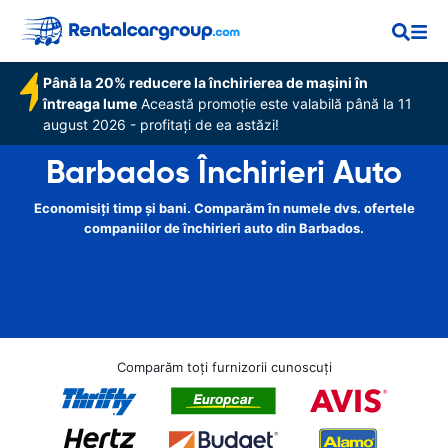
Până la 20% reducere la închirierea de mașini în
întreaga lume
Această promoție este valabilă până la 11
august 2026 - profitați de ea astăzi!
Barbados Închirieri Auto
Economisiți timp și bani. Comparăm în numele dvs. ofertele
companiilor de închirieri auto din Barbados.
Comparăm toți furnizorii cunoscuți