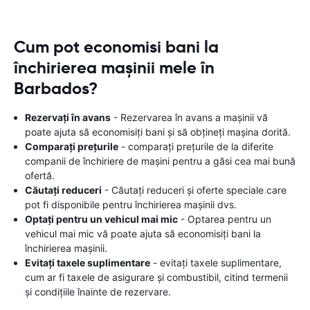
Cum pot economisi bani la
închirierea mașinii mele în
Barbados?
Rezervați în avans
- Rezervarea în avans a mașinii vă
poate ajuta să economisiți bani și să obțineți mașina dorită.
Comparați prețurile
- comparați prețurile de la diferite
companii de închiriere de mașini pentru a găsi cea mai bună
ofertă.
Căutați reduceri
- Căutați reduceri și oferte speciale care
pot fi disponibile pentru închirierea mașinii dvs.
Optați pentru un vehicul mai mic
- Optarea pentru un
vehicul mai mic vă poate ajuta să economisiți bani la
închirierea mașinii.
Evitați taxele suplimentare
- evitați taxele suplimentare,
cum ar fi taxele de asigurare și combustibil, citind termenii
și condițiile înainte de rezervare.