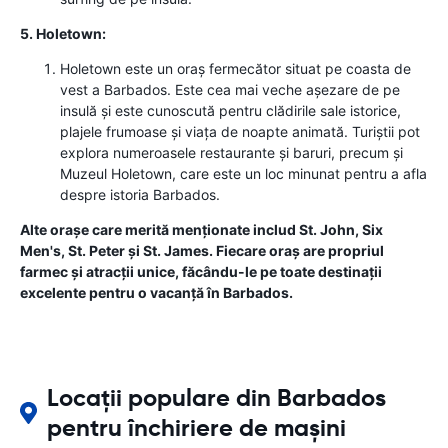
5. Holetown:
Holetown este un oraș fermecător situat pe coasta de
vest a Barbados. Este cea mai veche așezare de pe
insulă și este cunoscută pentru clădirile sale istorice,
plajele frumoase și viața de noapte animată. Turiștii pot
explora numeroasele restaurante și baruri, precum și
Muzeul Holetown, care este un loc minunat pentru a afla
despre istoria Barbados.
Alte orașe care merită menționate includ St. John, Six
Men's, St. Peter și St. James. Fiecare oraș are propriul
farmec și atracții unice, făcându-le pe toate destinații
excelente pentru o vacanță în Barbados.
Locații populare din Barbados
pentru închiriere de mașini