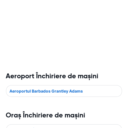
Aeroport Închiriere de maşini
Aeroportul Barbados Grantley Adams
Oraş Închiriere de maşini