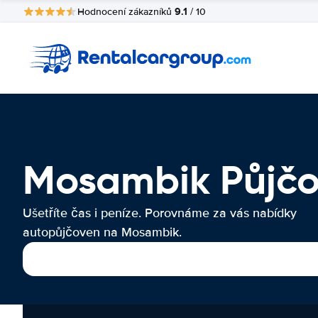
9.1
Hodnocení zákazníků
/ 10
Mosambik Půjčo
Ušetříte čas i peníze. Porovnáme za vás nabídky
autopůjčoven na Mosambik.