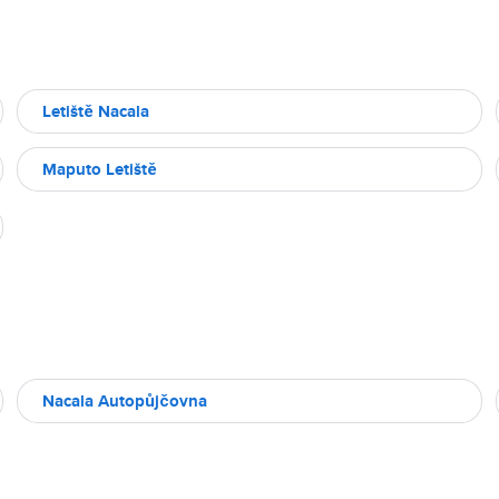
Letiště Nacala
Maputo Letiště
Nacala Autopůjčovna