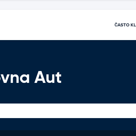
ČASTO K
vna Aut