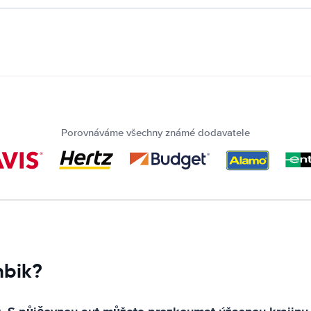
Porovnáváme všechny známé dodavatele
mbik?