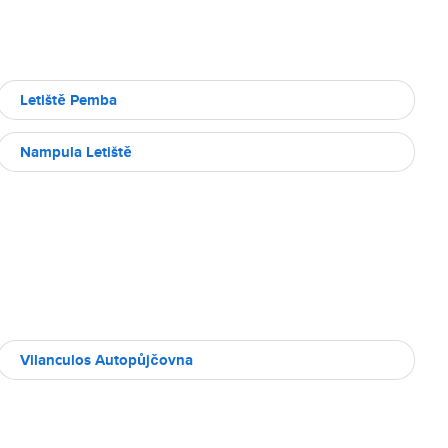
Letiště Pemba
Nampula Letiště
Vilanculos Autopůjčovna