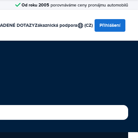
Od roku 2005
porovnáváme ceny pronájmu automobilů
LADENÉ DOTAZY
Zákaznická podpora
(CZ)
Přihlášení