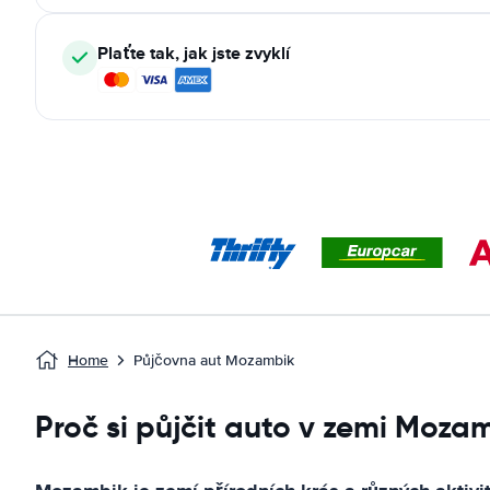
Plaťte tak, jak jste zvyklí
Home
Půjčovna aut Mozambik
Proč si půjčit auto v zemi Moza