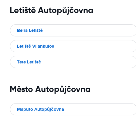
Letiště Autopůjčovna
Beira Letiště
Letiště Vilankulos
Tete Letiště
Město Autopůjčovna
Maputo Autopůjčovna