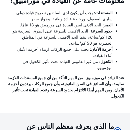
معلومات عامة عن القيادة في موزامبيق؟
المستندات:
يجب أن يكون لدى السائقين تصريح قيادة دولي
ساري المفعول، ورخصة قيادة وطنية، وجواز سفر.
العمر:
الحد الأدنى لسن القيادة في موزمبيق هو 18 عامًا.
حدود السرعة:
الحد الأقصى للسرعة على الطرق السريعة هو
120 كم/ساعة، بينما الحد الأقصى للسرعة في المناطق
الحضرية هو 50 كم/ساعة.
أحزمة الأمان:
يجب على جميع الركاب ارتداء أحزمة الأمان
أثناء القيادة.
الكحول:
من غير القانوني القيادة تحت تأثير الكحول في
موزمبيق.
عند القيادة في موزمبيق، من المهم التأكد من أن جميع المستندات اللازمة
سليمة، وأن السائق في السن القانونية، وأن جميع الركاب يرتدون أحزمة
الأمان. ومن المهم أيضًا الالتزام بحدود السرعة وعدم القيادة تحت تأثير
الكحول.
ما الذي يعرفه معظم الناس عن