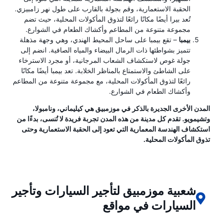
الحقبة الاستعمارية، وقم بجولة بالقارب على طول نهر زامبيزي.
تُعد بيرا أيضًا مكانًا رائعًا لتذوق المأكولات المحلية، حيث تضم
مجموعة متنوعة من المطاعم وأكشاك الطعام في الشوارع.
بيمبا
– تقع بيمبا على ساحل المحيط الهندي، وهي وجهة مذهلة
تتميز بشواطئها ذات الرمال البيضاء والمياه الصافية. انضم إلى
جولة غوص لاستكشاف الشعاب المرجانية، أو مجرد الاسترخاء
على الشاطئ والاستمتاع بالمناظر الخلابة. تعد بيمبا أيضًا مكانًا
رائعًا لتذوق المأكولات المحلية، مع مجموعة متنوعة من المطاعم
وأكشاك الطعام في الشوارع.
المدن الأخرى الجديرة بالذكر في موزمبيق هي كيليماني، ونامبولا،
وتشيمويو. تقدم كل مدينة من هذه المدن تجربة فريدة لا تُنسى، بدءًا من
استكشاف الهندسة المعمارية التي تعود إلى الحقبة الاستعمارية وحتى
تذوق المأكولات المحلية.
شعبية موزمبيق لتأجير السيارات وتأجير
السيارات في مواقع