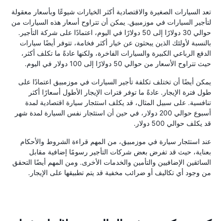
تعد السيارات الصغيرة والاقتصادية أكثر الخيارات شيوعًا وبأسعار معقولة
لتأجير السيارات في موزمبيق. يمكن أن تتراوح أسعار هذه السيارات من
حوالي 30 دولارًا إلى 50 دولارًا في اليوم، اعتمادًا على شركة التأجير.
بالنسبة لأولئك الذين يبحثون عن خيار أكثر فخامة، تتوفر أيضًا سيارات
الدفع الرباعي الكبيرة والسيارات الفاخرة، ولكنها عادةً ما تكلف أكثر،
حيث تتراوح الأسعار من حوالي 50 دولارًا إلى 100 دولار في اليوم.
يمكن أيضًا أن تختلف تكلفة تأجير السيارات في موزمبيق اعتمادًا على
طول فترة الإيجار. عادةً ما توفر فترات الإيجار الأطول أسعارًا أكثر
تنافسية. على سبيل المثال، قد يكلف استئجار سيارة اقتصادية لمدة
أسبوع حوالي 200 دولار، في حين أن استئجار نفس السيارة لمدة شهر
قد يكلف حوالي 500 دولار.
عند استئجار سيارة في موزمبيق، من المهم قراءة الشروط والأحكام
بعناية، حيث قد تفرض بعض شركات التأجير رسومًا إضافية مقابل
السائقين الإضافيين والتأمين والخدمات الأخرى. ومن المهم أيضًا التحقق
من وجود أي تكاليف أو ضرائب مخفية قد يتم تطبيقها على الإيجار.