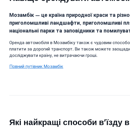
Мозамбік — це країна природної краси та різн
приголомшливі ландшафти, приголомшливі пляж
національні парки та заповідники та помилув
Оренда автомобіля в Мозамбіку також є чудовим способо
платити за дорогий транспорт. Ви також можете заощадити
досліджувати країну, не витрачаючи гроші.
Повний путівник Мозамбік
Які найкращі способи в’їзду 