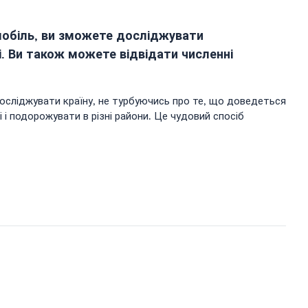
омобіль, ви зможете досліджувати
. Ви також можете відвідати численні
сліджувати країну, не турбуючись про те, що доведеться
і подорожувати в різні райони. Це чудовий спосіб