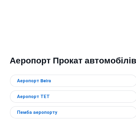
Аеропорт Прокат автомобілі
Аеропорт Beira
Аеропорт ТЕТ
Пемба аеропорту