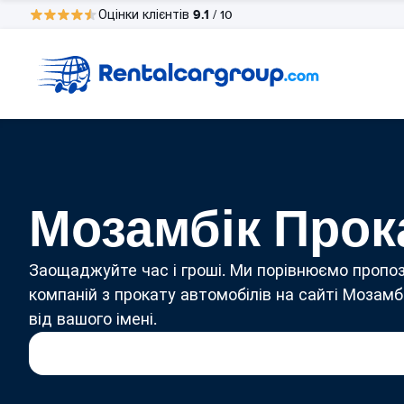
9.1
Оцінки клієнтів
/ 10
Мозамбік Прок
Заощаджуйте час і гроші. Ми порівнюємо пропоз
компаній з прокату автомобілів на сайті Мозамб
від вашого імені.