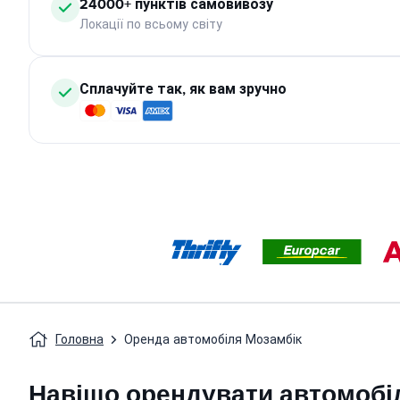
24000+ пунктів самовивозу
Локації по всьому світу
Сплачуйте так, як вам зручно
Головна
Оренда автомобіля Мозамбік
Навіщо орендувати автомобі