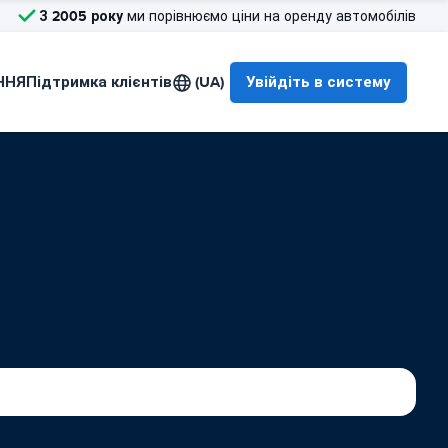
З 2005 року
ми порівнюємо ціни на оренду автомобілів
ННЯ
Підтримка клієнтів
(UA)
Увійдіть в систему