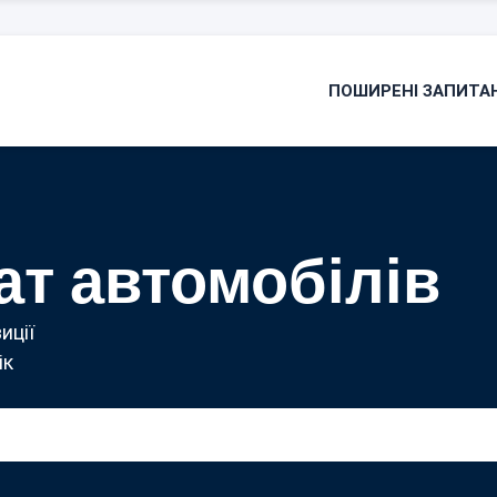
ПОШИРЕНІ ЗАПИТА
ат автомобілів
иції
ік