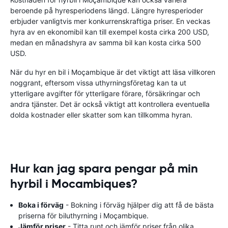
beroende på hyresperiodens längd. Längre hyresperioder
erbjuder vanligtvis mer konkurrenskraftiga priser. En veckas
hyra av en ekonomibil kan till exempel kosta cirka 200 USD,
medan en månadshyra av samma bil kan kosta cirka 500
USD.
När du hyr en bil i Moçambique är det viktigt att läsa villkoren
noggrant, eftersom vissa uthyrningsföretag kan ta ut
ytterligare avgifter för ytterligare förare, försäkringar och
andra tjänster. Det är också viktigt att kontrollera eventuella
dolda kostnader eller skatter som kan tillkomma hyran.
Hur kan jag spara pengar på min
hyrbil i Mocambiques?
Boka i förväg
- Bokning i förväg hjälper dig att få de bästa
priserna för biluthyrning i Moçambique.
Jämför priser
- Titta runt och jämför priser från olika