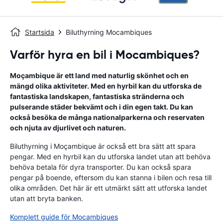
Startsida
Biluthyrning Mocambiques
Varför hyra en bil i Mocambiques?
Moçambique är ett land med naturlig skönhet och en
mängd olika aktiviteter. Med en hyrbil kan du utforska de
fantastiska landskapen, fantastiska stränderna och
pulserande städer bekvämt och i din egen takt. Du kan
också besöka de många nationalparkerna och reservaten
och njuta av djurlivet och naturen.
Biluthyrning i Moçambique är också ett bra sätt att spara
pengar. Med en hyrbil kan du utforska landet utan att behöva
behöva betala för dyra transporter. Du kan också spara
pengar på boende, eftersom du kan stanna i bilen och resa till
olika områden. Det här är ett utmärkt sätt att utforska landet
utan att bryta banken.
Komplett guide för Mocambiques