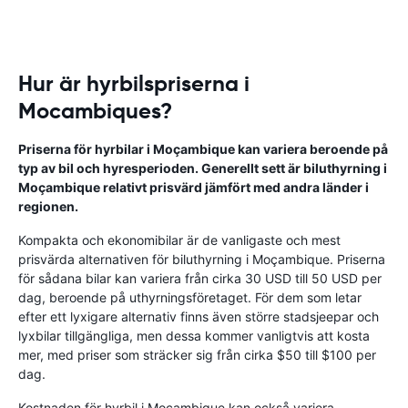
Hur är hyrbilspriserna i
Mocambiques?
Priserna för hyrbilar i Moçambique kan variera beroende på
typ av bil och hyresperioden. Generellt sett är biluthyrning i
Moçambique relativt prisvärd jämfört med andra länder i
regionen.
Kompakta och ekonomibilar är de vanligaste och mest
prisvärda alternativen för biluthyrning i Moçambique. Priserna
för sådana bilar kan variera från cirka 30 USD till 50 USD per
dag, beroende på uthyrningsföretaget. För dem som letar
efter ett lyxigare alternativ finns även större stadsjeepar och
lyxbilar tillgängliga, men dessa kommer vanligtvis att kosta
mer, med priser som sträcker sig från cirka $50 till $100 per
dag.
Kostnaden för hyrbil i Moçambique kan också variera