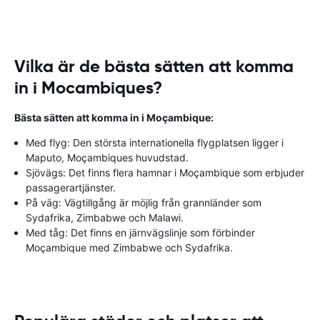
Vilka är de bästa sätten att komma
in i Mocambiques?
Bästa sätten att komma in i Moçambique:
Med flyg: Den största internationella flygplatsen ligger i
Maputo, Moçambiques huvudstad.
Sjövägs: Det finns flera hamnar i Moçambique som erbjuder
passagerartjänster.
På väg: Vägtillgång är möjlig från grannländer som
Sydafrika, Zimbabwe och Malawi.
Med tåg: Det finns en järnvägslinje som förbinder
Moçambique med Zimbabwe och Sydafrika.