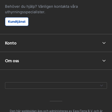
Behöver du hjälp? Vänligen kontakta våra
uthyrningsspecialister.
Kundtjänst
Konto
Om oss
Den här webbsidan ägs och administreras av EasyTerra B.V. och är