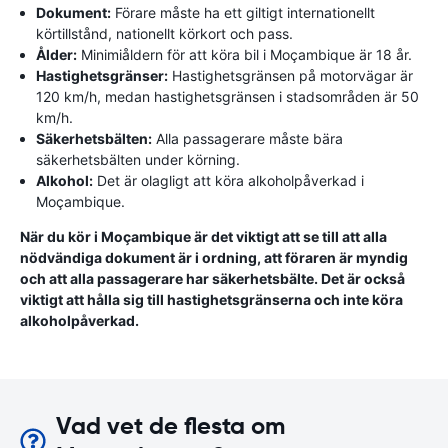
Dokument:
Förare måste ha ett giltigt internationellt
körtillstånd, nationellt körkort och pass.
Ålder:
Minimiåldern för att köra bil i Moçambique är 18 år.
Hastighetsgränser:
Hastighetsgränsen på motorvägar är
120 km/h, medan hastighetsgränsen i stadsområden är 50
km/h.
Säkerhetsbälten:
Alla passagerare måste bära
säkerhetsbälten under körning.
Alkohol:
Det är olagligt att köra alkoholpåverkad i
Moçambique.
När du kör i Moçambique är det viktigt att se till att alla
nödvändiga dokument är i ordning, att föraren är myndig
och att alla passagerare har säkerhetsbälte. Det är också
viktigt att hålla sig till hastighetsgränserna och inte köra
alkoholpåverkad.
Vad vet de flesta om