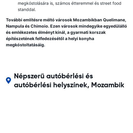
megkóstolására is, számos étteremmel és street food
standdal.
További említésre méltó városok Mozambikban Quelimane,
Nampula és Chimoio. Ezen városok mindegyike egyedülálló
és emlékezetes élményt kínál, a gyarmati korszak
építészetének felfedezésétől a helyi konyha
megkóstoltatásáig.
Népszerű autóbérlési és
autóbérlési helyszínek, Mozambik