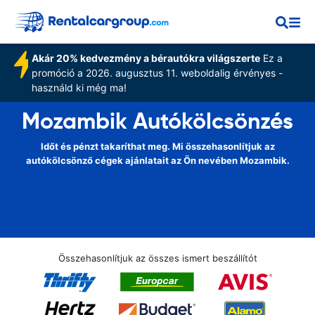
Akár 20% kedvezmény a bérautókra világszerte
Ez a
promóció a 2026. augusztus 11. weboldalig érvényes -
használd ki még ma!
Mozambik Autókölcsönzés
Időt és pénzt takaríthat meg. Mi összehasonlítjuk az
autókölcsönző cégek ajánlatait az Ön nevében Mozambik.
Összehasonlítjuk az összes ismert beszállítót