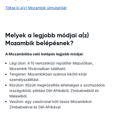
Töltse ki a(z) Mozambik útmutatóját
Melyek a legjobb módjai a(z)
Mozambik belépésnek?
A Mozambikba való belépés legjobb módjai:
Légi úton: A fő nemzetközi repülőtér Maputóban,
Mozambik fővárosában található.
Tengeren: Mozambikban számos kikötő kínál
személyszállítást.
Közúton: Közúti megközelítés lehetséges a szomszédos
országokból, például Dél-Afrikából, Zimbabwéből és
Malawiból.
Vasúton: egy vasútvonal köti össze Mozambikot
Zimbabwéval és Dél-Afrikával.