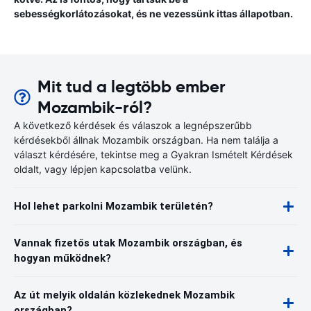
sebességkorlátozásokat, és ne vezessünk ittas állapotban.
Mit tud a legtöbb ember
Mozambik-ról?
A következő kérdések és válaszok a legnépszerűbb
kérdésekből állnak Mozambik országban. Ha nem találja a
választ kérdésére, tekintse meg a Gyakran Ismételt Kérdések
oldalt, vagy lépjen kapcsolatba velünk.
Hol lehet parkolni Mozambik területén?
Vannak fizetős utak Mozambik országban, és
hogyan működnek?
Az út melyik oldalán közlekednek Mozambik
országban?