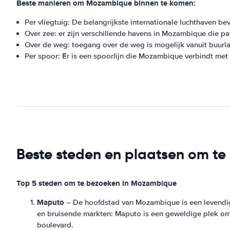
Beste manieren om Mozambique binnen te komen:
Per vliegtuig: De belangrijkste internationale luchthaven 
Over zee: er zijn verschillende havens in Mozambique die p
Over de weg: toegang over de weg is mogelijk vanuit buurl
Per spoor: Er is een spoorlijn die Mozambique verbindt met
Beste steden en plaatsen om t
Top 5 steden om te bezoeken in Mozambique
Maputo
– De hoofdstad van Mozambique is een levendige 
en bruisende markten: Maputo is een geweldige plek om
boulevard.