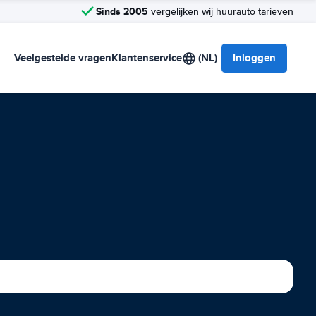
Sinds 2005
vergelijken wij huurauto tarieven
Veelgestelde vragen
Klantenservice
(NL)
Inloggen