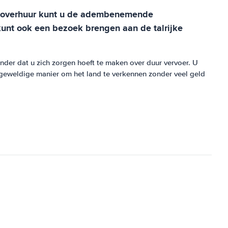
autoverhuur kunt u de adembenemende
unt ook een bezoek brengen aan de talrijke
der dat u zich zorgen hoeft te maken over duur vervoer. U
 geweldige manier om het land te verkennen zonder veel geld