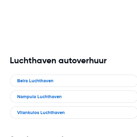
Luchthaven autoverhuur
Beira Luchthaven
Nampula Luchthaven
Vilankulos Luchthaven