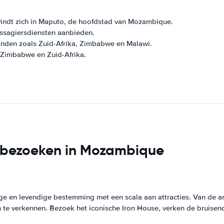
bevindt zich in Maputo, de hoofdstad van Mozambique.
assagiersdiensten aanbieden.
anden zoals Zuid-Afrika, Zimbabwe en Malawi.
 Zimbabwe en Zuid-Afrika.
e bezoeken in Mozambique
en levendige bestemming met een scala aan attracties. Van de archi
 te verkennen. Bezoek het iconische Iron House, verken de bruise