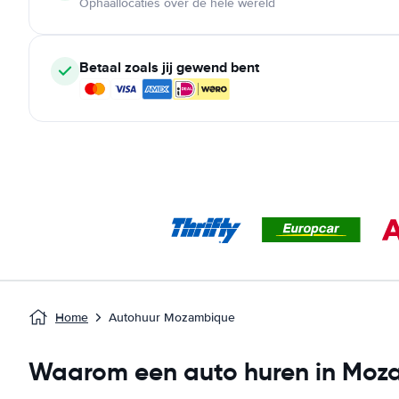
Ophaallocaties over de hele wereld
Betaal zoals jij gewend bent
Home
Autohuur Mozambique
Waarom een auto huren in Moz