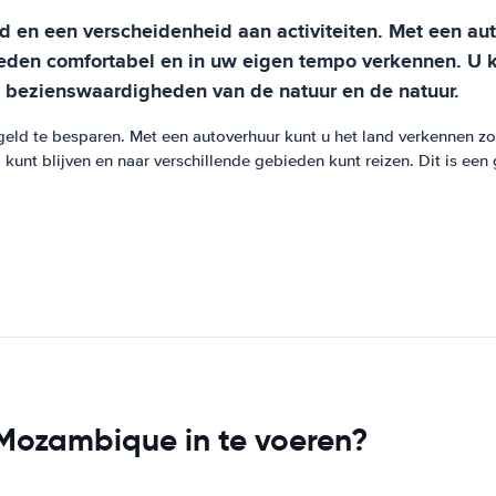
id en een verscheidenheid aan activiteiten. Met een 
eden comfortabel en in uw eigen tempo verkennen. U k
e bezienswaardigheden van de natuur en de natuur.
d te besparen. Met een autoverhuur kunt u het land verkennen zon
unt blijven en naar verschillende gebieden kunt reizen. Dit is een
Mozambique in te voeren?