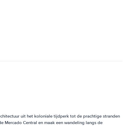
tectuur uit het koloniale tijdperk tot de prachtige stranden
nde Mercado Central en maak een wandeling langs de