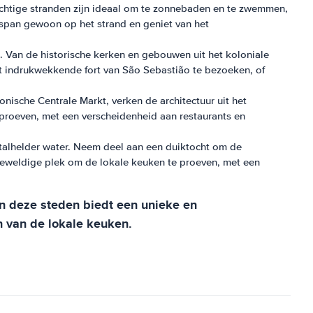
achtige stranden zijn ideaal om te zonnebaden en te zwemmen,
ntspan gewoon op het strand en geniet van het
 Van de historische kerken en gebouwen uit het koloniale
et indrukwekkende fort van São Sebastião te bezoeken, of
sche Centrale Markt, verken de architectuur uit het
 proeven, met een verscheidenheid aan restaurants en
talhelder water. Neem deel aan een duiktocht om de
geweldige plek om de lokale keuken te proeven, met een
n deze steden biedt een unieke en
n van de lokale keuken.