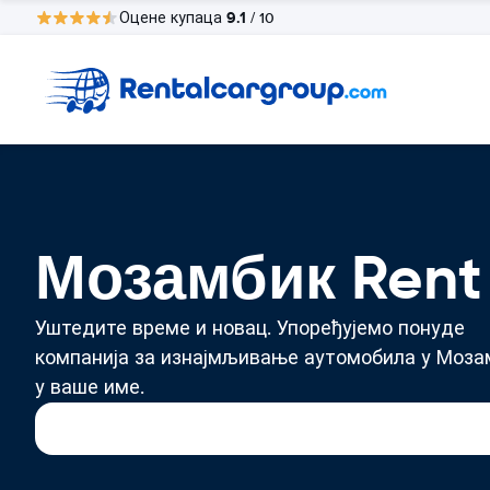
9.1
Оцене купаца
/ 10
Мозамбик Rent
Уштедите време и новац. Упоређујемо понуде
компанија за изнајмљивање аутомобила у Моза
у ваше име.