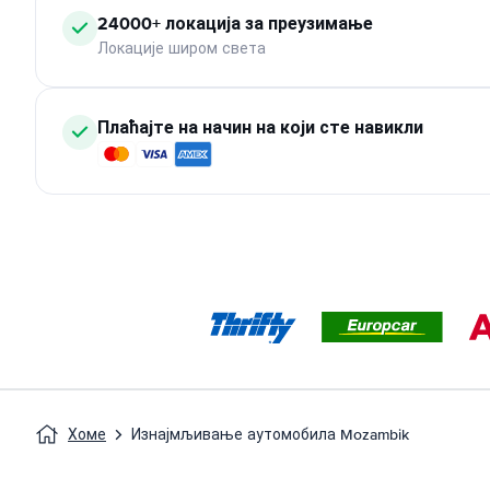
24000+ локација за преузимање
Локације широм света
Плаћајте на начин на који сте навикли
Хоме
Изнајмљивање аутомобила Mozambik