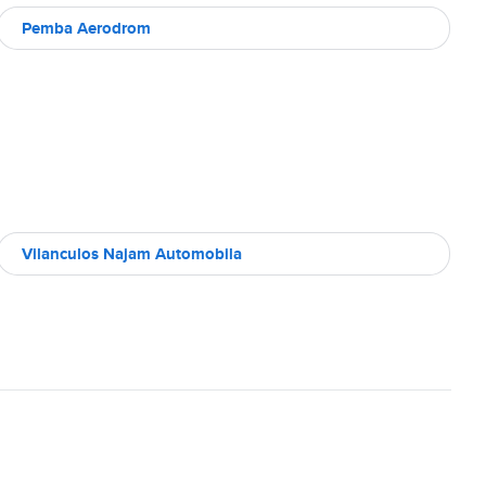
Pemba Aerodrom
Vilanculos Najam Automobila