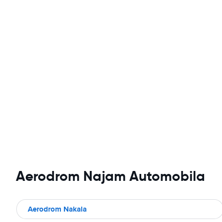
Aerodrom Najam Automobila
Aerodrom Nakala