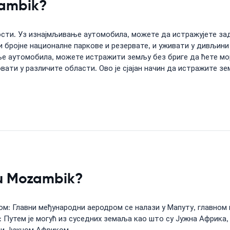
zambik?
сти. Уз изнајмљивање аутомобила, можете да истражујете зад
 бројне националне паркове и резервате, и уживати у дивљини
ње аутомобила, можете истражити земљу без бриге да ћете мо
вати у различите области. Ово је сјајан начин да истражите зе
e u Mozambik?
ом: Главни међународни аеродром се налази у Мапуту, главно
м: Путем је могућ из суседних земаља као што су Јужна Африка