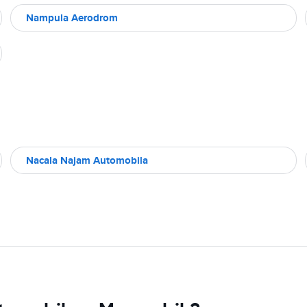
Nampula Aerodrom
Nacala Najam Automobila