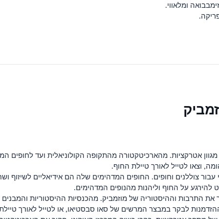
מבבואה ומלאווי.
ריקה.
זמביק
מגוון אטרקציות. מהארכיטקטורה מהתקופה הקולוניאלית ועד לחופים המ
לרי עבור צוללנים וחופים. החופים המדהימים שלה הם אידיאליים לשיזוף ו
ט להירגע על החוף וליהנות מהנופים המדהימים.
 את התרבות וההיסטוריה של מוזמביק. מהכנסיות ההיסטוריות והמבנים מ
הזדמנות לבקר במבצר המרשים של סאו סבסטיאו, או לטייל לאורך טיילת