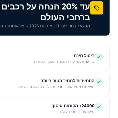
עד 20% הנחה על רכב
ברחבי העולם
מבצע זה תקף עד 11 באוגוסט 2026 - נצל אותו עוד היום!
ביטול חינם
עד 48 שעות לפני מועד האיסוף המתוכנן
התחייבות למחיר הטוב ביותר
מצאתם מחיר טוב יותר? ניתן לכם הצעה טובה יותר.
24000+ מקומות איסוף
מיקומים ברחבי העולם