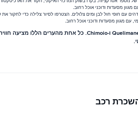
ם של מספר אטרקציות. בקרו בשוק המרכזי האיקוני, חקור את הארכיטקטור
מגוון מסעדות ודוכני אוכל רחוב.
הים עם חופי חול לבן ומים צלולים. הצטרפו לסיור צלילה כדי לחקור את ש
עם מגוון מסעדות ודוכני אוכל רחוב.
ערים נוספות שכדאי להזכיר במוזמביק הן Quelimane, Nampula ו-
.
השכרת רכב