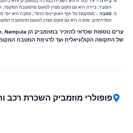
ביירה
– עיר נמל זו היא השנייה בגודלה במוזמביק והיא בית
הזמבזי. ביירה היא גם מקום מצוין לטעום מהמטבח המקומי, עם 
פמבה
– ממוקמת על חוף האוקיינוס ​​ההודי, פמבה היא יעד מד
המדהימים. פמבה היא גם מקום מצוין לטעום מהמטבח המקומי, 
של התקופה הקולוניאלית ועד לדגימת המטבח המקומי
פופולרי מוזמביק השכרת רכב ו