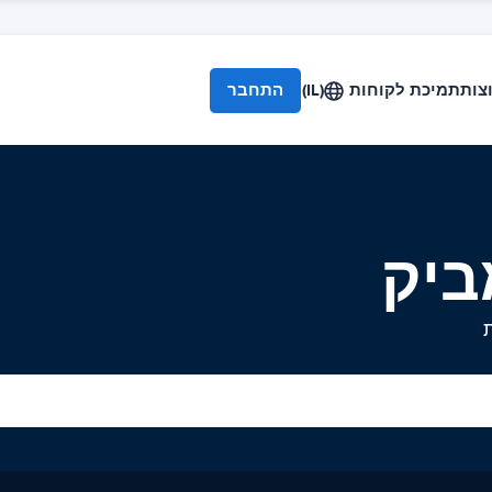
צות
תמיכת לקוחות
(IL)
התחבר
ביק