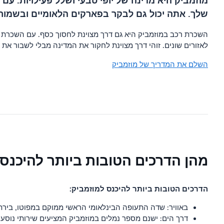
מוזמביק היא מדינה של יופי טבעי ושלל פעילויות. ע
שלך. אתה יכול גם לבקר בפארקים הלאומיים ובשמורו
השכרת רכב במוזמביק היא גם דרך מצוינת לחסוך כסף. עם השכרת רכ
לאזורים שונים. זוהי דרך מצוינת לחקור את המדינה מבלי לשבור את 
השלם את המדריך של מוזמביק
מהן הדרכים הטובות ביותר להיכנס
הדרכים הטובות ביותר להיכנס למוזמביק:
באוויר: שדה התעופה הבינלאומי הראשי ממוקם במפוטו, בירת
דרך הים: ישנם מספר נמלים במוזמביק המציעים שירותי נוסעי