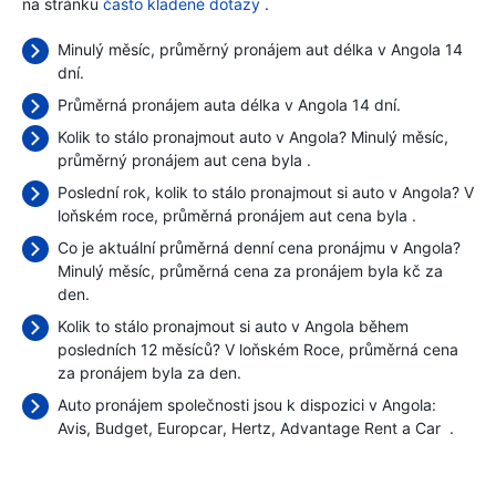
na stránku
často kladené dotazy
.
Minulý měsíc, průměrný pronájem aut délka v Angola 14
dní.
Průměrná pronájem auta délka v Angola 14 dní.
Kolik to stálo pronajmout auto v Angola? Minulý měsíc,
průměrný pronájem aut cena byla
.
Poslední rok, kolik to stálo pronajmout si auto v Angola? V
loňském roce, průměrná pronájem aut cena byla
.
Co je aktuální průměrná denní cena pronájmu v Angola?
Minulý měsíc, průměrná cena za pronájem byla
kč za
den.
Kolik to stálo pronajmout si auto v Angola během
posledních 12 měsíců? V loňském Roce, průměrná cena
za pronájem byla
za den.
Auto pronájem společnosti jsou k dispozici v Angola:
Avis
Budget
Europcar
Hertz
Advantage Rent a Car
.