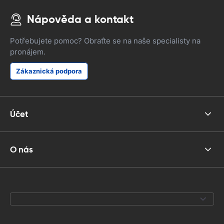
Nápověda a kontakt
Potřebujete pomoc? Obraťte se na naše specialisty na
pronájem.
Zákaznická podpora
Účet
O nás