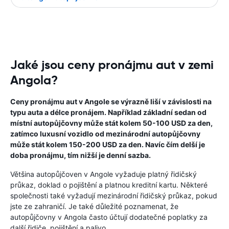
Jaké jsou ceny pronájmu aut v zemi
Angola?
Ceny pronájmu aut v Angole se výrazně liší v závislosti na
typu auta a délce pronájem. Například základní sedan od
místní autopůjčovny může stát kolem 50-100 USD za den,
zatímco luxusní vozidlo od mezinárodní autopůjčovny
může stát kolem 150-200 USD za den. Navíc čím delší je
doba pronájmu, tím nižší je denní sazba.
Většina autopůjčoven v Angole vyžaduje platný řidičský
průkaz, doklad o pojištění a platnou kreditní kartu. Některé
společnosti také vyžadují mezinárodní řidičský průkaz, pokud
jste ze zahraničí. Je také důležité poznamenat, že
autopůjčovny v Angola často účtují dodatečné poplatky za
další řidiče, pojištění a palivo.