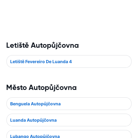
Letiště Autopůjčovna
Letiště Fevereiro De Luanda 4
Město Autopůjčovna
Benguela Autopůjčovna
Luanda Autopůjčovna
Lubango Autopůjčovna