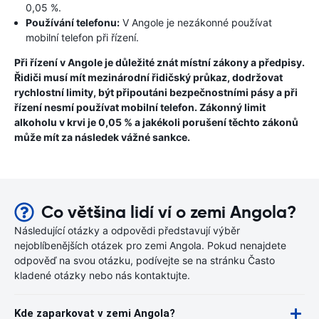
0,05 %.
Používání telefonu:
V Angole je nezákonné používat
mobilní telefon při řízení.
Při řízení v Angole je důležité znát místní zákony a předpisy.
Řidiči musí mít mezinárodní řidičský průkaz, dodržovat
rychlostní limity, být připoutáni bezpečnostními pásy a při
řízení nesmí používat mobilní telefon. Zákonný limit
alkoholu v krvi je 0,05 % a jakékoli porušení těchto zákonů
může mít za následek vážné sankce.
Co většina lidí ví o zemi Angola?
Následující otázky a odpovědi představují výběr
nejoblíbenějších otázek pro zemi Angola. Pokud nenajdete
odpověď na svou otázku, podívejte se na stránku Často
kladené otázky nebo nás kontaktujte.
Kde zaparkovat v zemi Angola?