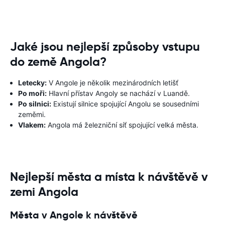
Jaké jsou nejlepší způsoby vstupu
do země Angola?
Letecky:
V Angole je několik mezinárodních letišť
Po moři:
Hlavní přístav Angoly se nachází v Luandě.
Po silnici:
Existují silnice spojující Angolu se sousedními
zeměmi.
Vlakem:
Angola má železniční síť spojující velká města.
Nejlepší města a místa k návštěvě v
zemi Angola
Města v Angole k návštěvě