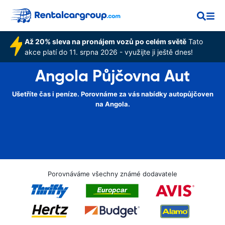
Až 20% sleva na pronájem vozů po celém světě
Tato
akce platí do 11. srpna 2026 - využijte ji ještě dnes!
Angola Půjčovna Aut
Ušetříte čas i peníze. Porovnáme za vás nabídky autopůjčoven
na Angola.
Porovnáváme všechny známé dodavatele