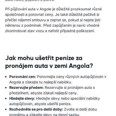
Při půjčování auta v Angole je důležité prozkoumat různé
společnosti a porovnat ceny. Je také důležité pečlivě si
přečíst nájemní smlouvu a zeptat se, pokud si nejste jisti
některou z podmínek. Před zapůjčením je navíc vhodné
zkontrolovat stav vozu a nafotit případné poškození.
Jak mohu ušetřit peníze za
pronájem auta v zemi Angola?
Porovnání cen:
Porovnejte ceny různých autopůjčoven v
Angola a získejte tu nejlepší nabídku.
Rezervujte předem:
Rezervujte si pronájem auta s
předstihem, abyste získali nejlepší ceny.
Hledejte slevy:
Hledejte slevy nebo speciální nabídky
autopůjčoven, abyste ušetřili peníze.
Rozhodněte se pro delší doby:
Zvolte si delší dobu
pronájmu a získejte slevy na denní sazbu.