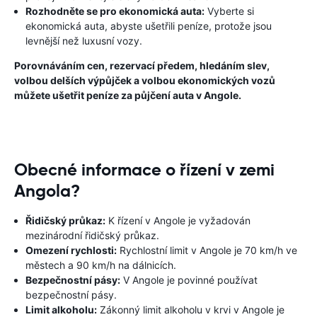
Rozhodněte se pro ekonomická auta:
Vyberte si
ekonomická auta, abyste ušetřili peníze, protože jsou
levnější než luxusní vozy.
Porovnáváním cen, rezervací předem, hledáním slev,
volbou delších výpůjček a volbou ekonomických vozů
můžete ušetřit peníze za půjčení auta v Angole.
Obecné informace o řízení v zemi
Angola?
Řidičský průkaz:
K řízení v Angole je vyžadován
mezinárodní řidičský průkaz.
Omezení rychlosti:
Rychlostní limit v Angole je 70 km/h ve
městech a 90 km/h na dálnicích.
Bezpečnostní pásy:
V Angole je povinné používat
bezpečnostní pásy.
Limit alkoholu:
Zákonný limit alkoholu v krvi v Angole je