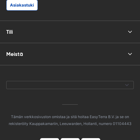
Asiakastuki
Tili
Meistä
Tämän verkkosivuston omistaa ja sitä hoitaa EasyTerra B.V. ja se on
rekisteröity Kauppakamariin, Leeuwarden, Hollanti, numero 01104443