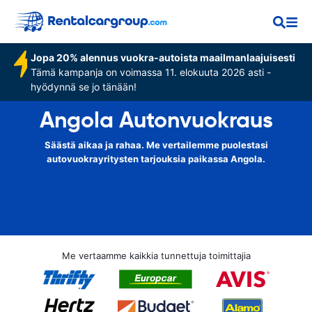
Jopa 20% alennus vuokra-autoista maailmanlaajuisesti
Tämä kampanja on voimassa 11. elokuuta 2026 asti -
hyödynnä se jo tänään!
Angola Autonvuokraus
Säästä aikaa ja rahaa. Me vertailemme puolestasi
autovuokrayritysten tarjouksia paikassa Angola.
Me vertaamme kaikkia tunnettuja toimittajia