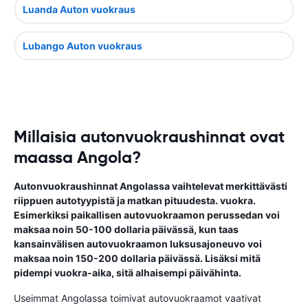
Luanda Auton vuokraus
Lubango Auton vuokraus
Millaisia autonvuokraushinnat ovat
maassa Angola?
Autonvuokraushinnat Angolassa vaihtelevat merkittävästi
riippuen autotyypistä ja matkan pituudesta. vuokra.
Esimerkiksi paikallisen autovuokraamon perussedan voi
maksaa noin 50-100 dollaria päivässä, kun taas
kansainvälisen autovuokraamon luksusajoneuvo voi
maksaa noin 150-200 dollaria päivässä. Lisäksi mitä
pidempi vuokra-aika, sitä alhaisempi päivähinta.
Useimmat Angolassa toimivat autovuokraamot vaativat