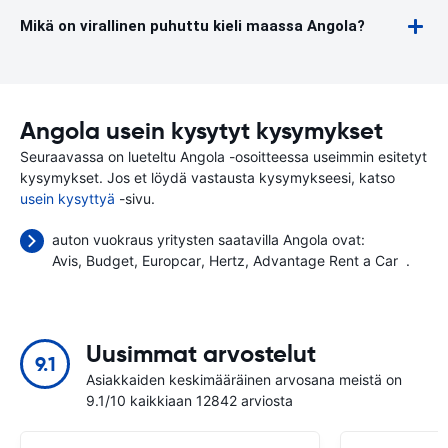
Mikä on virallinen puhuttu kieli maassa Angola?
Angola usein kysytyt kysymykset
Seuraavassa on lueteltu Angola -osoitteessa useimmin esitetyt
kysymykset. Jos et löydä vastausta kysymykseesi, katso
usein kysyttyä
-sivu.
auton vuokraus yritysten saatavilla Angola ovat:
Avis
Budget
Europcar
Hertz
Advantage Rent a Car
.
Uusimmat arvostelut
9.1
Asiakkaiden keskimääräinen arvosana meistä on
9.1/10 kaikkiaan 12842 arviosta