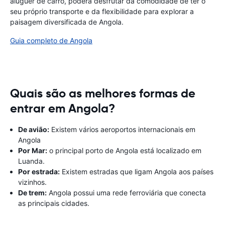
aluguer de carro, poderá desfrutar da comodidade de ter o
seu próprio transporte e da flexibilidade para explorar a
paisagem diversificada de Angola.
Guia completo de Angola
Quais são as melhores formas de
entrar em Angola?
De avião:
Existem vários aeroportos internacionais em
Angola
Por Mar:
o principal porto de Angola está localizado em
Luanda.
Por estrada:
Existem estradas que ligam Angola aos países
vizinhos.
De trem:
Angola possui uma rede ferroviária que conecta
as principais cidades.