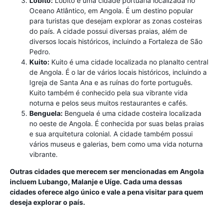
Lobito:
Lobito é uma cidade portuária localizada no
Oceano Atlântico, em Angola. É um destino popular
para turistas que desejam explorar as zonas costeiras
do país. A cidade possui diversas praias, além de
diversos locais históricos, incluindo a Fortaleza de São
Pedro.
Kuito:
Kuito é uma cidade localizada no planalto central
de Angola. É o lar de vários locais históricos, incluindo a
Igreja de Santa Ana e as ruínas do forte português.
Kuito também é conhecido pela sua vibrante vida
noturna e pelos seus muitos restaurantes e cafés.
Benguela:
Benguela é uma cidade costeira localizada
no oeste de Angola. É conhecida por suas belas praias
e sua arquitetura colonial. A cidade também possui
vários museus e galerias, bem como uma vida noturna
vibrante.
Outras cidades que merecem ser mencionadas em Angola
incluem Lubango, Malanje e Uíge. Cada uma dessas
cidades oferece algo único e vale a pena visitar para quem
deseja explorar o país.