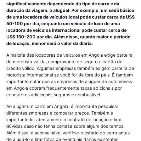
significativamente dependendo do tipo de carro e da
duração da viagem. o aluguel. Por exemplo, um sedã básico
de uma locadora de veículos local pode custar cerca de US$
50-100 por dia, enquanto um veículo de luxo de uma
locadora de veículos internacional pode custar cerca de
US$ 150-200 por dia. Além disso, quanto maior o período
de locação, menor será o valor da diária.
A maioria das locadoras de veículos em Angola exige carteira
de motorista válida, comprovante de seguro e cartão de
crédito válido. Algumas empresas também exigem carteira de
motorista internacional se você for de fora do país. É também
importante notar que as empresas de aluguer de automóveis
em Angola cobram frequentemente taxas adicionais por
condutores adicionais, seguros e combustível.
Ao alugar um carro em Angola, é importante pesquisar
diferentes empresas e comparar preços. Também é
importante ler atentamente o contrato de locação e tirar
dúvidas caso não tenha certeza sobre algum dos termos.
Além disso, é aconselhável verificar o estado do carro antes
de alugá-lo e tirar fotos de eventuais danos existentes.