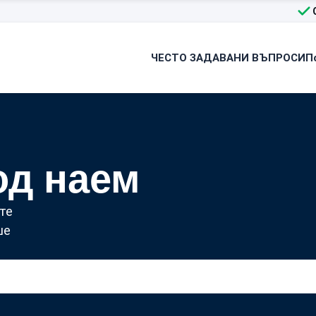
ЧЕСТО ЗАДАВАНИ ВЪПРОСИ
П
од наем
те
ше