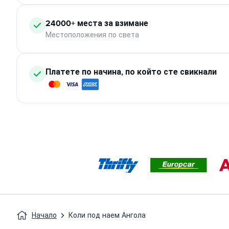
24000+ места за взимане
Местоположения по света
Платете по начина, по който сте свикнали
Начало
Коли под наем Ангола