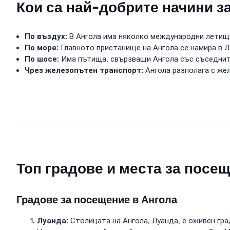
Кои са най-добрите начини з
По въздух:
В Ангола има няколко международни летищ
По море:
Главното пристанище на Ангола се намира в Л
По шосе:
Има пътища, свързващи Ангола със съседнит
Чрез железопътен транспорт:
Ангола разполага с же
Топ градове и места за посе
Градове за посещение в Ангола
Луанда:
Столицата на Ангола, Луанда, е оживен гр