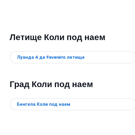
Летище Коли под наем
Луанда 4 де Fevereiro летище
Град Коли под наем
Бенгела Коли под наем