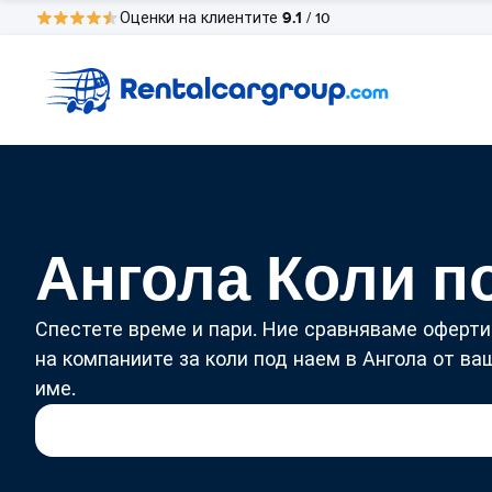
9.1
Оценки на клиентите
/ 10
Ангола Коли п
Спестете време и пари. Ние сравняваме оферти
на компаниите за коли под наем в Ангола от ва
име.