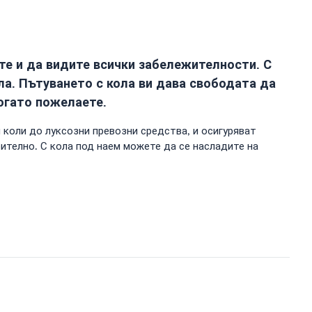
ите и да видите всички забележителности. С
ла. Пътуването с кола ви дава свободата да
огато пожелаете.
 коли до луксозни превозни средства, и осигуряват
ително. С кола под наем можете да се насладите на