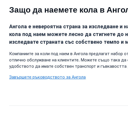
Защо да наемете кола в Анго
Ангола е невероятна страна за изследване и 
кола под наем можете лесно да стигнете до н
изследвате страната със собствено темпо и м
Компаниите за коли под наем в Ангола предлагат набор от
отлично обслужване на клиентите. Можете също така да с
удобството да имате собствен транспорт и гъвкавостта 
Завършете ръководството за Ангола