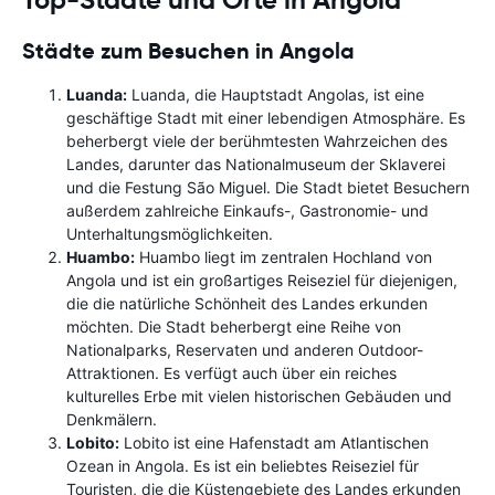
Top-Städte und Orte in Angola
Städte zum Besuchen in Angola
Luanda:
Luanda, die Hauptstadt Angolas, ist eine
geschäftige Stadt mit einer lebendigen Atmosphäre. Es
beherbergt viele der berühmtesten Wahrzeichen des
Landes, darunter das Nationalmuseum der Sklaverei
und die Festung São Miguel. Die Stadt bietet Besuchern
außerdem zahlreiche Einkaufs-, Gastronomie- und
Unterhaltungsmöglichkeiten.
Huambo:
Huambo liegt im zentralen Hochland von
Angola und ist ein großartiges Reiseziel für diejenigen,
die die natürliche Schönheit des Landes erkunden
möchten. Die Stadt beherbergt eine Reihe von
Nationalparks, Reservaten und anderen Outdoor-
Attraktionen. Es verfügt auch über ein reiches
kulturelles Erbe mit vielen historischen Gebäuden und
Denkmälern.
Lobito:
Lobito ist eine Hafenstadt am Atlantischen
Ozean in Angola. Es ist ein beliebtes Reiseziel für
Touristen, die die Küstengebiete des Landes erkunden