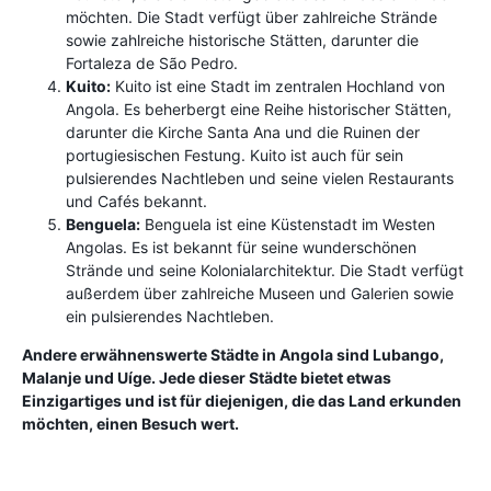
möchten. Die Stadt verfügt über zahlreiche Strände
sowie zahlreiche historische Stätten, darunter die
Fortaleza de São Pedro.
Kuito:
Kuito ist eine Stadt im zentralen Hochland von
Angola. Es beherbergt eine Reihe historischer Stätten,
darunter die Kirche Santa Ana und die Ruinen der
portugiesischen Festung. Kuito ist auch für sein
pulsierendes Nachtleben und seine vielen Restaurants
und Cafés bekannt.
Benguela:
Benguela ist eine Küstenstadt im Westen
Angolas. Es ist bekannt für seine wunderschönen
Strände und seine Kolonialarchitektur. Die Stadt verfügt
außerdem über zahlreiche Museen und Galerien sowie
ein pulsierendes Nachtleben.
Andere erwähnenswerte Städte in Angola sind Lubango,
Malanje und Uíge. Jede dieser Städte bietet etwas
Einzigartiges und ist für diejenigen, die das Land erkunden
möchten, einen Besuch wert.