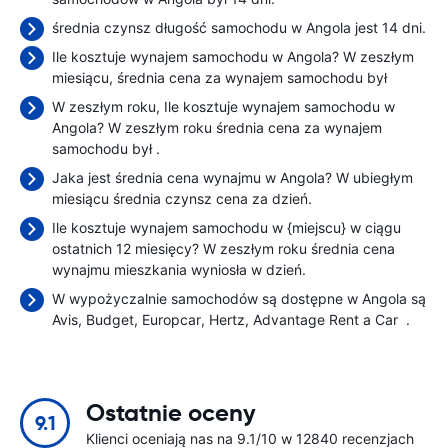
średnia czynsz długość samochodu w Angola jest 14 dni.
Ile kosztuje wynajem samochodu w Angola? W zeszłym
miesiącu, średnia cena za wynajem samochodu był
W zeszłym roku, Ile kosztuje wynajem samochodu w
Angola? W zeszłym roku średnia cena za wynajem
samochodu był
.
Jaka jest średnia cena wynajmu w Angola? W ubiegłym
miesiącu średnia czynsz cena
za dzień.
Ile kosztuje wynajem samochodu w {miejscu} w ciągu
ostatnich 12 miesięcy? W zeszłym roku średnia cena
wynajmu mieszkania wyniosła
w dzień.
W wypożyczalnie samochodów są dostępne w Angola są
Avis
Budget
Europcar
Hertz
Advantage Rent a Car
.
Ostatnie oceny
9.1
Klienci oceniają nas na 9.1/10 w 12840 recenzjach