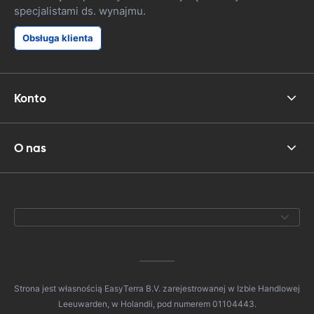
specjalistami ds. wynajmu.
Obsługa klienta
Konto
O nas
Strona jest własnością EasyTerra B.V. zarejestrowanej w Izbie Handlowej
Leeuwarden, w Holandii, pod numerem 01104443.