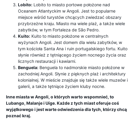
Lobito:
Lobito to miasto portowe położone nad
Oceanem Atlantyckim w Angoli. Jest to popularne
miejsce wśród turystów chcących zwiedzać obszary
przybrzeżne kraju. Miasto ma wiele plaż, a także wiele
zabytków, w tym Fortaleza de São Pedro.
Kuito:
Kuito to miasto położone w centralnych
wyżynach Angoli. Jest domem dla wielu zabytków, w
tym kościoła Santa Ana i ruin portugalskiego fortu. Kuito
słynie również z tętniącego życiem nocnego życia oraz
licznych restauracji i kawiarni.
Benguela:
Benguela to nadmorskie miasto położone w
zachodniej Angoli. Słynie z pięknych plaż i architektury
kolonialnej. W mieście znajduje się także wiele muzeów i
galerii, a także tętniące życiem kluby nocne.
Inne miasta w Angoli, o których warto wspomnieć, to
Lubango, Malanje i Uíge. Każde z tych miast oferuje coś
wyjątkowego i jest warte odwiedzenia dla tych, którzy chcą
poznać kraj.