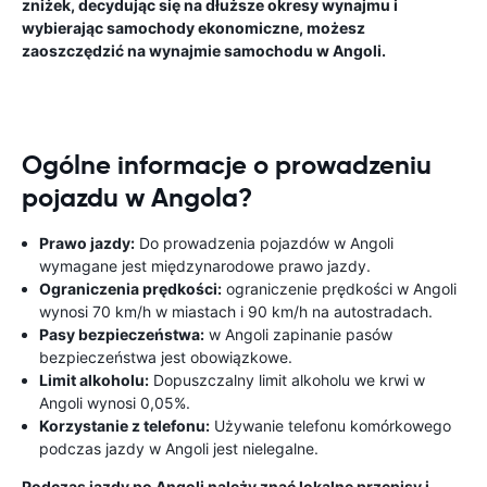
zniżek, decydując się na dłuższe okresy wynajmu i
wybierając samochody ekonomiczne, możesz
zaoszczędzić na wynajmie samochodu w Angoli.
Ogólne informacje o prowadzeniu
pojazdu w Angola?
Prawo jazdy:
Do prowadzenia pojazdów w Angoli
wymagane jest międzynarodowe prawo jazdy.
Ograniczenia prędkości:
ograniczenie prędkości w Angoli
wynosi 70 km/h w miastach i 90 km/h na autostradach.
Pasy bezpieczeństwa:
w Angoli zapinanie pasów
bezpieczeństwa jest obowiązkowe.
Limit alkoholu:
Dopuszczalny limit alkoholu we krwi w
Angoli wynosi 0,05%.
Korzystanie z telefonu:
Używanie telefonu komórkowego
podczas jazdy w Angoli jest nielegalne.
Podczas jazdy po Angoli należy znać lokalne przepisy i