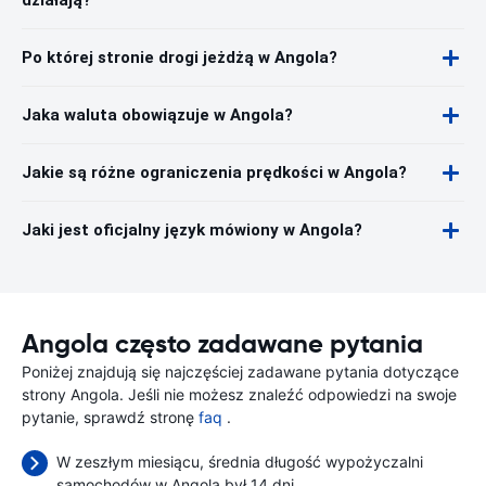
działają?
Po której stronie drogi jeżdżą w Angola?
Jaka waluta obowiązuje w Angola?
Jakie są różne ograniczenia prędkości w Angola?
Jaki jest oficjalny język mówiony w Angola?
Angola często zadawane pytania
Poniżej znajdują się najczęściej zadawane pytania dotyczące
strony Angola. Jeśli nie możesz znaleźć odpowiedzi na swoje
pytanie, sprawdź stronę
faq
.
W zeszłym miesiącu, średnia długość wypożyczalni
samochodów w Angola był 14 dni.