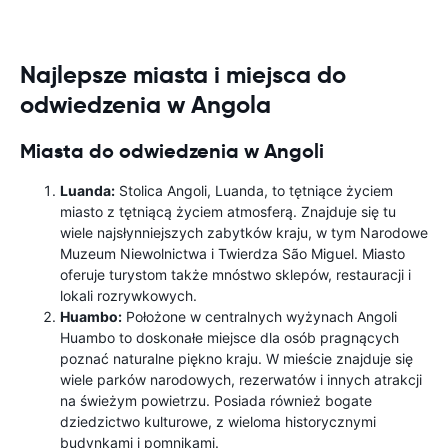
Najlepsze miasta i miejsca do
odwiedzenia w Angola
Miasta do odwiedzenia w Angoli
Luanda:
Stolica Angoli, Luanda, to tętniące życiem
miasto z tętniącą życiem atmosferą. Znajduje się tu
wiele najsłynniejszych zabytków kraju, w tym Narodowe
Muzeum Niewolnictwa i Twierdza São Miguel. Miasto
oferuje turystom także mnóstwo sklepów, restauracji i
lokali rozrywkowych.
Huambo:
Położone w centralnych wyżynach Angoli
Huambo to doskonałe miejsce dla osób pragnących
poznać naturalne piękno kraju. W mieście znajduje się
wiele parków narodowych, rezerwatów i innych atrakcji
na świeżym powietrzu. Posiada również bogate
dziedzictwo kulturowe, z wieloma historycznymi
budynkami i pomnikami.