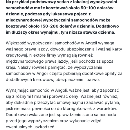
Na przykład podstawowy sedan z lokalnej wypożyczalni
samochodów może kosztować około 50-100 dolarów
dziennie, podczas gdy luksusowy pojazd z
międzynarodowej wypożyczalni samochodów może
kosztować około 150-200 dolarów dziennie. Dodatkowo
im dłuższy okres wynajmu, tym niższa stawka dzienna.
Większość wypożyczalni samochodów w Angoli wymaga
ważnego prawa jazdy, dowodu ubezpieczenia i ważnej karty
kredytowej. Niektóre firmy wymagają również
międzynarodowego prawa jazdy, jeśli pochodzisz spoza
kraju. Należy również pamiętać, że wypożyczalnie
samochodów w Angoli często pobierają dodatkowe opłaty za
dodatkowych kierowców, ubezpieczenie i paliwo.
Wynajmując samochód w Angoli, ważne jest, aby zapoznać
się z różnymi firmami i porównać ceny. Ważne jest również,
aby dokładnie przeczytać umowę najmu i zadawać pytania,
jeśli nie masz pewności co do któregokolwiek z warunków.
Dodatkowo wskazane jest sprawdzenie stanu samochodu
przed jego wypożyczeniem oraz wykonanie zdjęć
ewentualnych uszkodzeń.