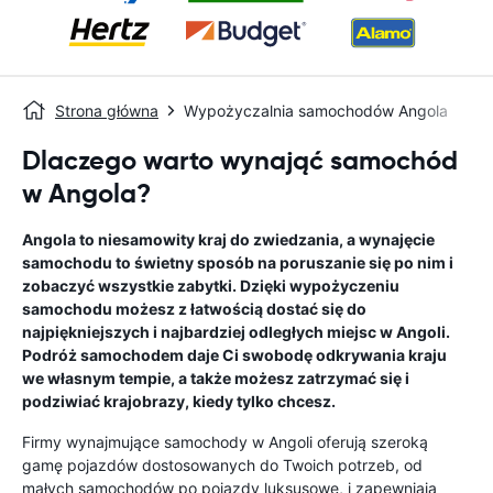
Strona główna
Wypożyczalnia samochodów Angola
Dlaczego warto wynająć samochód
w Angola?
Angola to niesamowity kraj do zwiedzania, a wynajęcie
samochodu to świetny sposób na poruszanie się po nim i
zobaczyć wszystkie zabytki. Dzięki wypożyczeniu
samochodu możesz z łatwością dostać się do
najpiękniejszych i najbardziej odległych miejsc w Angoli.
Podróż samochodem daje Ci swobodę odkrywania kraju
we własnym tempie, a także możesz zatrzymać się i
podziwiać krajobrazy, kiedy tylko chcesz.
Firmy wynajmujące samochody w Angoli oferują szeroką
gamę pojazdów dostosowanych do Twoich potrzeb, od
małych samochodów po pojazdy luksusowe, i zapewniają