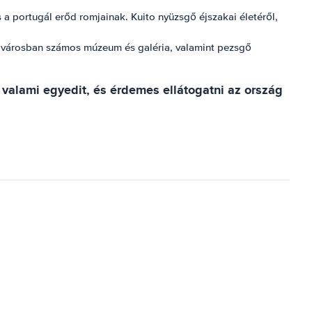
 portugál erőd romjainak. Kuito nyüzsgő éjszakai életéről,
 A városban számos múzeum és galéria, valamint pezsgő
valami egyedit, és érdemes ellátogatni az ország