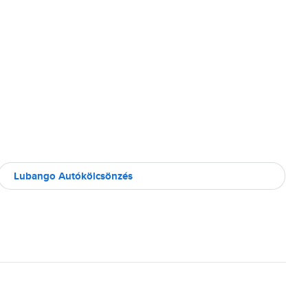
Lubango Autókölcsönzés