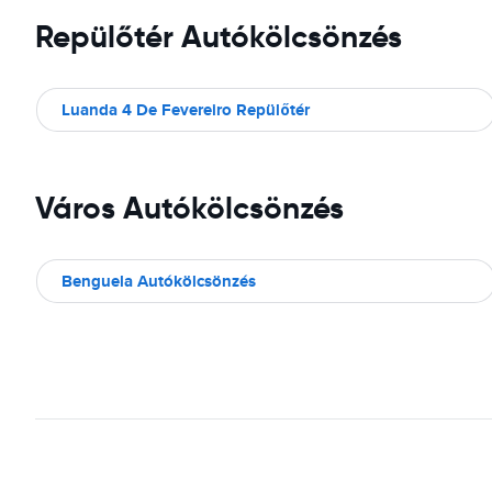
Repülőtér Autókölcsönzés
Luanda 4 De Fevereiro Repülőtér
Város Autókölcsönzés
Benguela Autókölcsönzés