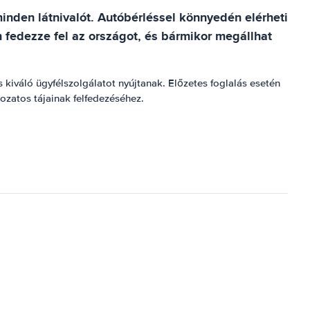
inden látnivalót. Autóbérléssel könnyedén elérheti
 fedezze fel az országot, és bármikor megállhat
 kiváló ügyfélszolgálatot nyújtanak. Előzetes foglalás esetén
ozatos tájainak felfedezéséhez.