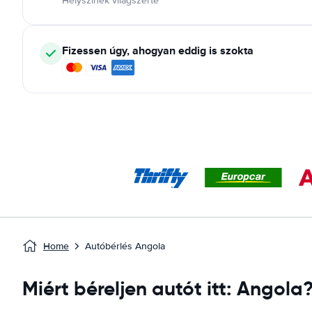
Helyszínek világszerte
Fizessen úgy, ahogyan eddig is szokta
Home
Autóbérlés Angola
Miért béreljen autót itt: Angola