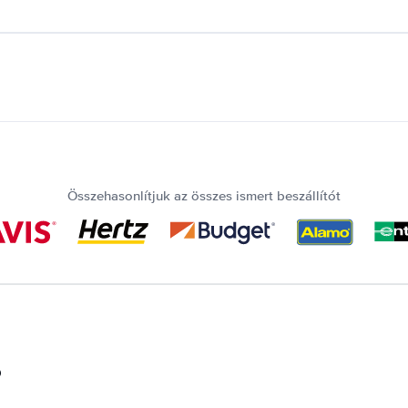
Összehasonlítjuk az összes ismert beszállítót
?