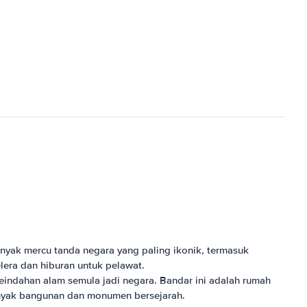
nyak mercu tanda negara yang paling ikonik, termasuk
era dan hiburan untuk pelawat.
eindahan alam semula jadi negara. Bandar ini adalah rumah
banyak bangunan dan monumen bersejarah.