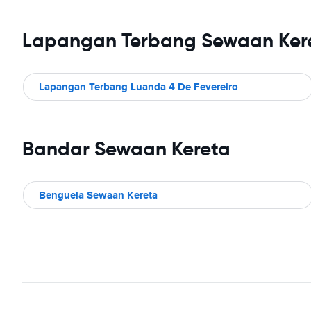
Lapangan Terbang Sewaan Ker
Lapangan Terbang Luanda 4 De Fevereiro
Bandar Sewaan Kereta
Benguela Sewaan Kereta