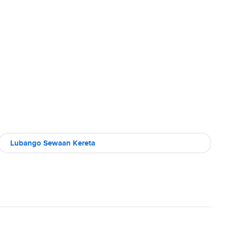
Lubango Sewaan Kereta