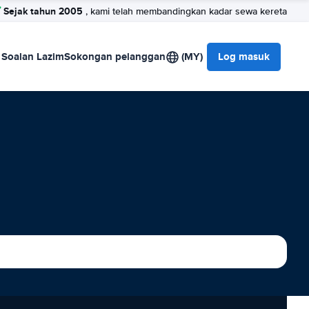
Sejak tahun 2005
, kami telah membandingkan kadar sewa kereta
Soalan Lazim
Sokongan pelanggan
(MY)
Log masuk