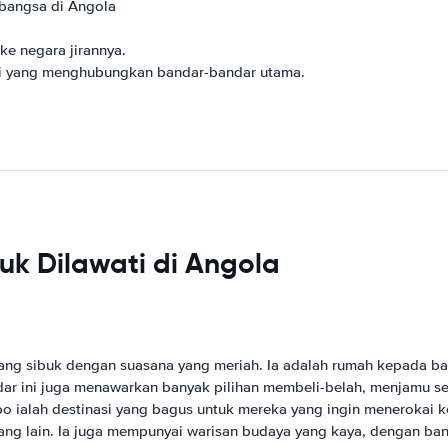
bangsa di Angola
e negara jirannya.
i yang menghubungkan bandar-bandar utama.
uk Dilawati di Angola
ang sibuk dengan suasana yang meriah. Ia adalah rumah kepada ba
 ini juga menawarkan banyak pilihan membeli-belah, menjamu sel
bo ialah destinasi yang bagus untuk mereka yang ingin menerokai k
 yang lain. Ia juga mempunyai warisan budaya yang kaya, dengan 