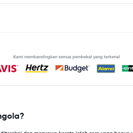
Kami membandingkan semua pembekal yang terkenal
ngola?