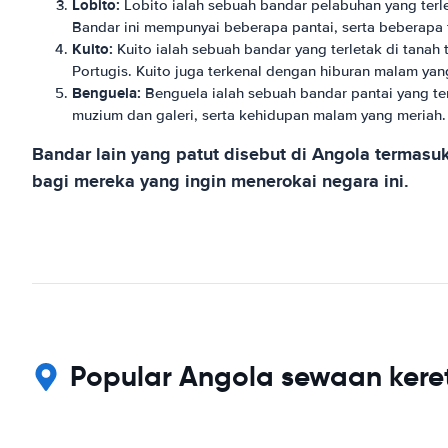
Lobito:
Lobito ialah sebuah bandar pelabuhan yang terle
Bandar ini mempunyai beberapa pantai, serta beberapa 
Kuito:
Kuito ialah sebuah bandar yang terletak di tanah
Portugis. Kuito juga terkenal dengan hiburan malam yan
Benguela:
Benguela ialah sebuah bandar pantai yang ter
muzium dan galeri, serta kehidupan malam yang meriah.
Bandar lain yang patut disebut di Angola termasu
bagi mereka yang ingin menerokai negara ini.
Popular Angola sewaan kere