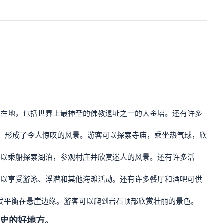
所在地，包括世界上最神圣的佛教遗址之一的大金塔。还有许多
平原，形成了令人惊叹的风景。游客可以探索寺庙，乘坐热气球，欣
可以乘船探索湖泊，参观村庄并欣赏迷人的风景。还有许多活
可以享受游泳、浮潜和其他海滩活动。还有许多餐厅和酒吧可供
的头发平衡在悬崖边缘。游客可以爬到岩石顶部欣赏壮丽的景色。
史的好地方。