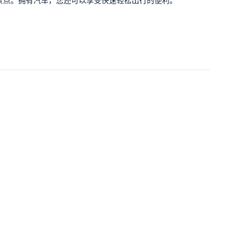
景点。拥有汽车，您还可以享受快速轻松出行的便利。