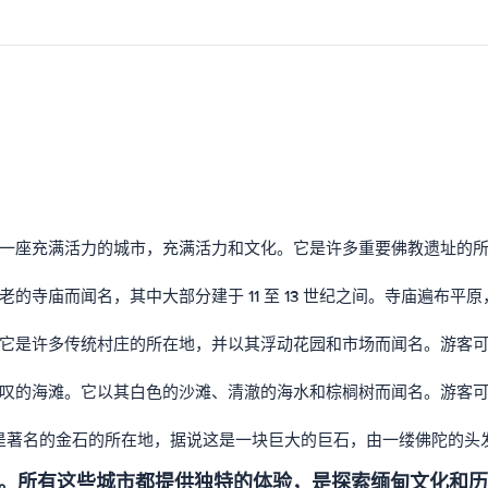
一座充满活力的城市，充满活力和文化。它是许多重要佛教遗址的
的寺庙而闻名，其中大部分建于 11 至 13 世纪之间。寺庙遍布
它是许多传统村庄的所在地，并以其浮动花园和市场而闻名。游客
叹的海滩。它以其白色的沙滩、清澈的海水和棕榈树而闻名。游客
地。这里是著名的金石的所在地，据说这是一块巨大的巨石，由一缕佛陀
。所有这些城市都提供独特的体验，是探索缅甸文化和历