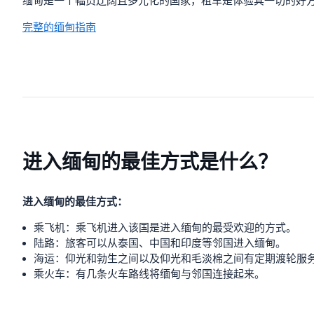
缅甸是一个幅员辽阔且多元化的国家，租车是体验其一切的好
完整的缅甸指南
进入缅甸的最佳方式是什么？
进入缅甸的最佳方式：
乘飞机：乘飞机进入该国是进入缅甸的最受欢迎的方式。
陆路：旅客可以从泰国、中国和印度等邻国进入缅甸。
海运：仰光和勃生之间以及仰光和毛淡棉之间有定期渡轮服
乘火车：有几条火车路线将缅甸与邻国连接起来。