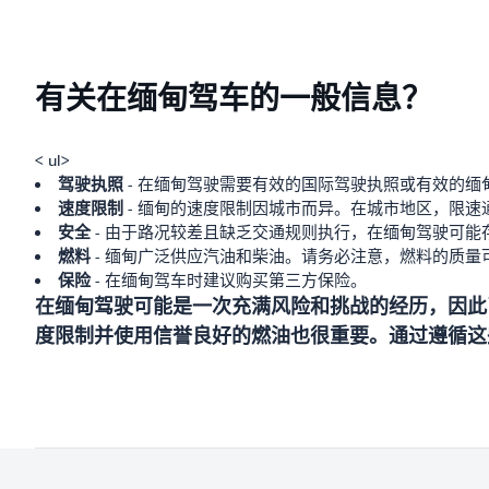
有关在缅甸驾车的一般信息？
< ul>
驾驶执照
- 在缅甸驾驶需要有效的国际驾驶执照或有效的缅
速度限制
- 缅甸的速度限制因城市而异。在城市地区，限速通常在
安全
- 由于路况较差且缺乏交通规则执行，在缅甸驾驶可
燃料
- 缅甸广泛供应汽油和柴油。请务必注意，燃料的质
保险
- 在缅甸驾车时建议购买第三方保险。
在缅甸驾驶可能是一次充满风险和挑战的经历，因此
度限制并使用信誉良好的燃油也很重要。通过遵循这