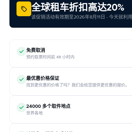
全球租车折扣高达20%
该促销活动有效期至2026年8月11日 - 今天就
免费取消
预约取票时间前 48 小时内
最优惠价格保证
找到更优惠的价格了吗？我们会给您提供更优惠的报价。
24000 多个取件地点
世界各地