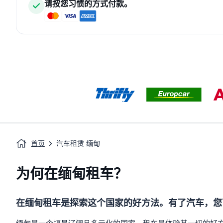
请按您习惯的方式付款。
首页
汽车租赁 缅甸
为何在缅甸租车？
在缅甸租车是探索这个国家的好方法。有了汽车，您