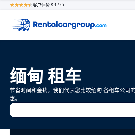
9.1
客户评价
/ 10
缅甸 租车
节省时间和金钱。我们代表您比较缅甸 各租车公司
惠。