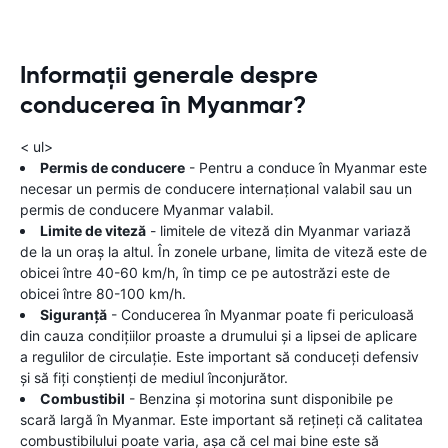
Informații generale despre
conducerea în Myanmar?
< ul>
Permis de conducere
- Pentru a conduce în Myanmar este
necesar un permis de conducere internațional valabil sau un
permis de conducere Myanmar valabil.
Limite de viteză
- limitele de viteză din Myanmar variază
de la un oraș la altul. În zonele urbane, limita de viteză este de
obicei între 40-60 km/h, în timp ce pe autostrăzi este de
obicei între 80-100 km/h.
Siguranță
- Conducerea în Myanmar poate fi periculoasă
din cauza condițiilor proaste a drumului și a lipsei de aplicare
a regulilor de circulație. Este important să conduceți defensiv
și să fiți conștienți de mediul înconjurător.
Combustibil
- Benzina și motorina sunt disponibile pe
scară largă în Myanmar. Este important să rețineți că calitatea
combustibilului poate varia, așa că cel mai bine este să