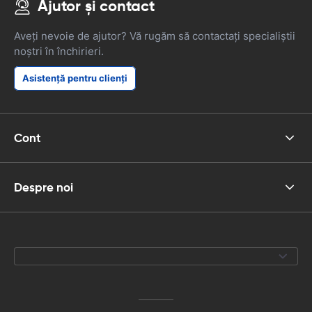
Ajutor și contact
Aveți nevoie de ajutor? Vă rugăm să contactați specialiștii
noștri în închirieri.
Asistență pentru clienți
Cont
Despre noi