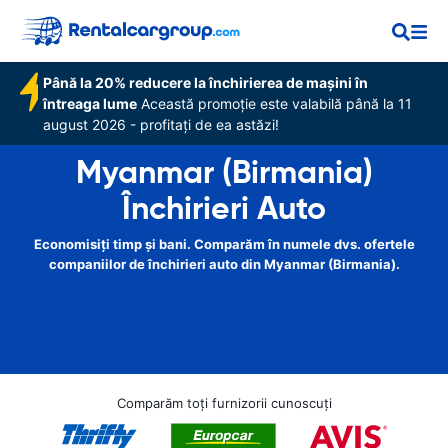
Până la 20% reducere la închirierea de mașini în
întreaga lume
Această promoție este valabilă până la 11
august 2026 - profitați de ea astăzi!
Myanmar (Birmania)
Închirieri Auto
Economisiți timp și bani. Comparăm în numele dvs. ofertele
companiilor de închirieri auto din Myanmar (Birmania).
Comparăm toți furnizorii cunoscuți