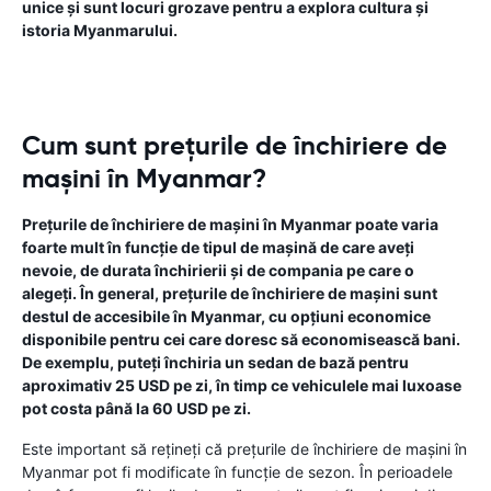
unice și sunt locuri grozave pentru a explora cultura și
istoria Myanmarului.
Cum sunt prețurile de închiriere de
mașini în Myanmar?
Prețurile de închiriere de mașini în Myanmar poate varia
foarte mult în funcție de tipul de mașină de care aveți
nevoie, de durata închirierii și de compania pe care o
alegeți. În general, prețurile de închiriere de mașini sunt
destul de accesibile în Myanmar, cu opțiuni economice
disponibile pentru cei care doresc să economisească bani.
De exemplu, puteți închiria un sedan de bază pentru
aproximativ 25 USD pe zi, în timp ce vehiculele mai luxoase
pot costa până la 60 USD pe zi.
Este important să rețineți că prețurile de închiriere de mașini în
Myanmar pot fi modificate în funcție de sezon. În perioadele