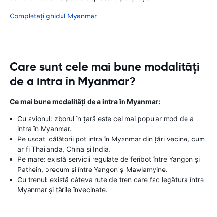
Completați ghidul Myanmar
Care sunt cele mai bune modalități
de a intra în Myanmar?
Ce mai bune modalități de a intra în Myanmar:
Cu avionul: zborul în țară este cel mai popular mod de a
intra în Myanmar.
Pe uscat: călătorii pot intra în Myanmar din țări vecine, cum
ar fi Thailanda, China și India.
Pe mare: există servicii regulate de feribot între Yangon și
Pathein, precum și între Yangon și Mawlamyine.
Cu trenul: există câteva rute de tren care fac legătura între
Myanmar și țările învecinate.