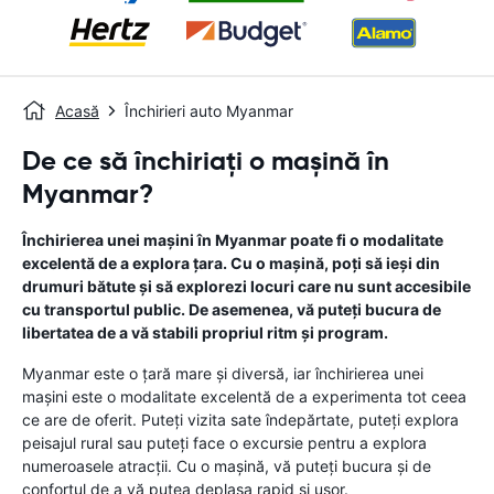
Acasă
Închirieri auto Myanmar
De ce să închiriați o mașină în
Myanmar?
Închirierea unei mașini în Myanmar poate fi o modalitate
excelentă de a explora țara. Cu o mașină, poți să ieși din
drumuri bătute și să explorezi locuri care nu sunt accesibile
cu transportul public. De asemenea, vă puteți bucura de
libertatea de a vă stabili propriul ritm și program.
Myanmar este o țară mare și diversă, iar închirierea unei
mașini este o modalitate excelentă de a experimenta tot ceea
ce are de oferit. Puteți vizita sate îndepărtate, puteți explora
peisajul rural sau puteți face o excursie pentru a explora
numeroasele atracții. Cu o mașină, vă puteți bucura și de
confortul de a vă putea deplasa rapid și ușor.