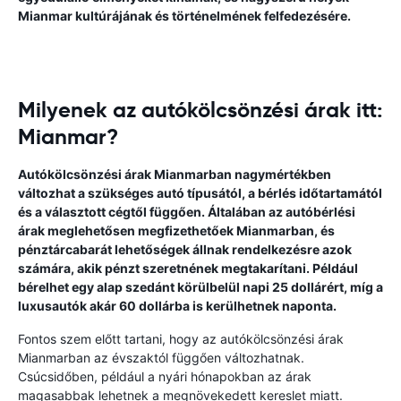
Mianmar kultúrájának és történelmének felfedezésére.
Milyenek az autókölcsönzési árak itt:
Mianmar?
Autókölcsönzési árak Mianmarban nagymértékben
változhat a szükséges autó típusától, a bérlés időtartamától
és a választott cégtől függően. Általában az autóbérlési
árak meglehetősen megfizethetőek Mianmarban, és
pénztárcabarát lehetőségek állnak rendelkezésre azok
számára, akik pénzt szeretnének megtakarítani. Például
bérelhet egy alap szedánt körülbelül napi 25 dollárért, míg a
luxusautók akár 60 dollárba is kerülhetnek naponta.
Fontos szem előtt tartani, hogy az autókölcsönzési árak
Mianmarban az évszaktól függően változhatnak.
Csúcsidőben, például a nyári hónapokban az árak
magasabbak lehetnek a megnövekedett kereslet miatt.