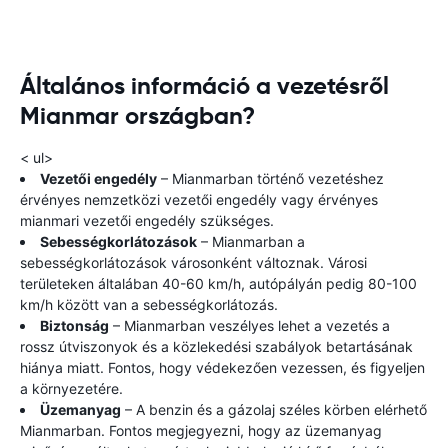
Általános információ a vezetésről
Mianmar országban?
< ul>
Vezetői engedély
– Mianmarban történő vezetéshez
érvényes nemzetközi vezetői engedély vagy érvényes
mianmari vezetői engedély szükséges.
Sebességkorlátozások
– Mianmarban a
sebességkorlátozások városonként változnak. Városi
területeken általában 40-60 km/h, autópályán pedig 80-100
km/h között van a sebességkorlátozás.
Biztonság
– Mianmarban veszélyes lehet a vezetés a
rossz útviszonyok és a közlekedési szabályok betartásának
hiánya miatt. Fontos, hogy védekezően vezessen, és figyeljen
a környezetére.
Üzemanyag
– A benzin és a gázolaj széles körben elérhető
Mianmarban. Fontos megjegyezni, hogy az üzemanyag