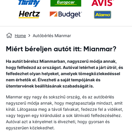
Home
Autóbérlés Mianmar
Miért béreljen autót itt: Mianmar?
Ha autót bérelsz Mianmarban, nagyszerű módja annak,
hogy felfedezd az országot. Autóval letérhet a járt útról, és
felfedezhet olyan helyeket, amelyek tömegközlekedéssel
nem érhetők el. Élvezheti a saját tempójának és
ütemtervének beállításának szabadságát is.
Mianmar egy nagy és sokszínű ország, és az autóbérlés
nagyszerű módja annak, hogy megtapasztalja mindazt, amit
kínál. Látogassa meg a távoli falvakat, fedezze fel a vidéket,
vagy tegyen egy kirándulást a sok látnivaló felfedezéséhez.
Autóval azt a kényelmet is élvezheti, hogy gyorsan és
egyszerűen közlekedhet.