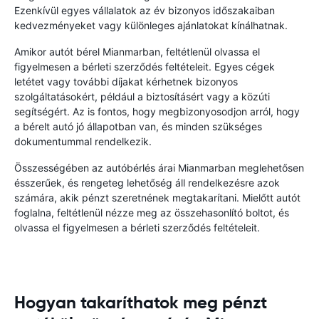
Ezenkívül egyes vállalatok az év bizonyos időszakaiban
kedvezményeket vagy különleges ajánlatokat kínálhatnak.
Amikor autót bérel Mianmarban, feltétlenül olvassa el
figyelmesen a bérleti szerződés feltételeit. Egyes cégek
letétet vagy további díjakat kérhetnek bizonyos
szolgáltatásokért, például a biztosításért vagy a közúti
segítségért. Az is fontos, hogy megbizonyosodjon arról, hogy
a bérelt autó jó állapotban van, és minden szükséges
dokumentummal rendelkezik.
Összességében az autóbérlés árai Mianmarban meglehetősen
ésszerűek, és rengeteg lehetőség áll rendelkezésre azok
számára, akik pénzt szeretnének megtakarítani. Mielőtt autót
foglalna, feltétlenül nézze meg az összehasonlító boltot, és
olvassa el figyelmesen a bérleti szerződés feltételeit.
Hogyan takaríthatok meg pénzt