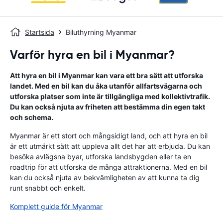
Startsida
Biluthyrning Myanmar
Varför hyra en bil i Myanmar?
Att hyra en bil i Myanmar kan vara ett bra sätt att utforska
landet. Med en bil kan du åka utanför allfartsvägarna och
utforska platser som inte är tillgängliga med kollektivtrafik.
Du kan också njuta av friheten att bestämma din egen takt
och schema.
Myanmar är ett stort och mångsidigt land, och att hyra en bil
är ett utmärkt sätt att uppleva allt det har att erbjuda. Du kan
besöka avlägsna byar, utforska landsbygden eller ta en
roadtrip för att utforska de många attraktionerna. Med en bil
kan du också njuta av bekvämligheten av att kunna ta dig
runt snabbt och enkelt.
Komplett guide för Myanmar