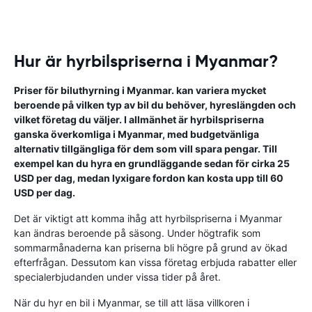
Hur är hyrbilspriserna i Myanmar?
Priser för biluthyrning i Myanmar. kan variera mycket
beroende på vilken typ av bil du behöver, hyreslängden och
vilket företag du väljer. I allmänhet är hyrbilspriserna
ganska överkomliga i Myanmar, med budgetvänliga
alternativ tillgängliga för dem som vill spara pengar. Till
exempel kan du hyra en grundläggande sedan för cirka 25
USD per dag, medan lyxigare fordon kan kosta upp till 60
USD per dag.
Det är viktigt att komma ihåg att hyrbilspriserna i Myanmar
kan ändras beroende på säsong. Under högtrafik som
sommarmånaderna kan priserna bli högre på grund av ökad
efterfrågan. Dessutom kan vissa företag erbjuda rabatter eller
specialerbjudanden under vissa tider på året.
När du hyr en bil i Myanmar, se till att läsa villkoren i